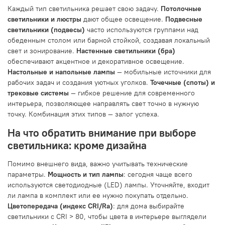
Каждый тип светильника решает свою задачу.
Потолочные
светильники и люстры
дают общее освещение.
Подвесные
светильники (подвесы)
часто используются группами над
обеденным столом или барной стойкой, создавая локальный
свет и зонирование.
Настенные светильники (бра)
обеспечивают акцентное и декоративное освещение.
Настольные и напольные лампы
— мобильные источники для
рабочих задач и создания уютных уголков.
Точечные (споты) и
трековые системы
— гибкое решение для современного
интерьера, позволяющее направлять свет точно в нужную
точку. Комбинация этих типов — залог успеха.
На что обратить внимание при выборе
светильника: кроме дизайна
Помимо внешнего вида, важно учитывать технические
параметры.
Мощность и тип лампы
: сегодня чаще всего
используются светодиодные (LED) лампы. Уточняйте, входит
ли лампа в комплект или ее нужно покупать отдельно.
Цветопередача (индекс CRI/Ra)
: для дома выбирайте
светильники с CRI > 80, чтобы цвета в интерьере выглядели