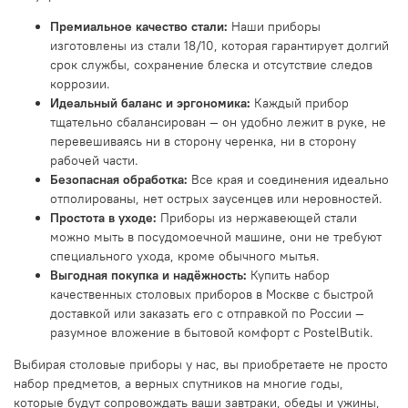
Премиальное качество стали:
Наши приборы
изготовлены из стали 18/10, которая гарантирует долгий
срок службы, сохранение блеска и отсутствие следов
коррозии.
Идеальный баланс и эргономика:
Каждый прибор
тщательно сбалансирован — он удобно лежит в руке, не
перевешиваясь ни в сторону черенка, ни в сторону
рабочей части.
Безопасная обработка:
Все края и соединения идеально
отполированы, нет острых заусенцев или неровностей.
Простота в уходе:
Приборы из нержавеющей стали
можно мыть в посудомоечной машине, они не требуют
специального ухода, кроме обычного мытья.
Выгодная покупка и надёжность:
Купить набор
качественных столовых приборов в Москве с быстрой
доставкой или заказать его с отправкой по России —
разумное вложение в бытовой комфорт с PostelButik.
Выбирая столовые приборы у нас, вы приобретаете не просто
набор предметов, а верных спутников на многие годы,
которые будут сопровождать ваши завтраки, обеды и ужины,