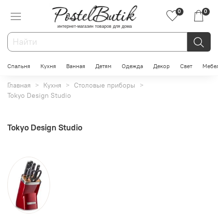
0
0
интернет-магазин товаров для дома
Спальня
Кухня
Ванная
Детям
Одежда
Декор
Свет
Мебе
Главная
Кухня
Столовые приборы
Tokyo Design Studio
Tokyo Design Studio