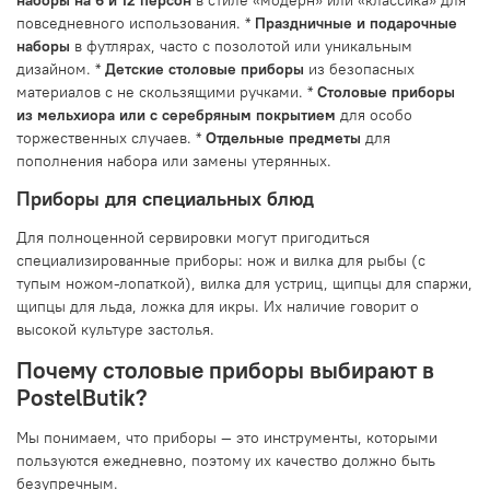
повседневного использования. *
Праздничные и подарочные
наборы
в футлярах, часто с позолотой или уникальным
дизайном. *
Детские столовые приборы
из безопасных
материалов с не скользящими ручками. *
Столовые приборы
из мельхиора или с серебряным покрытием
для особо
торжественных случаев. *
Отдельные предметы
для
пополнения набора или замены утерянных.
Приборы для специальных блюд
Для полноценной сервировки могут пригодиться
специализированные приборы: нож и вилка для рыбы (с
тупым ножом-лопаткой), вилка для устриц, щипцы для спаржи,
щипцы для льда, ложка для икры. Их наличие говорит о
высокой культуре застолья.
Почему столовые приборы выбирают в
PostelButik?
Мы понимаем, что приборы — это инструменты, которыми
пользуются ежедневно, поэтому их качество должно быть
безупречным.