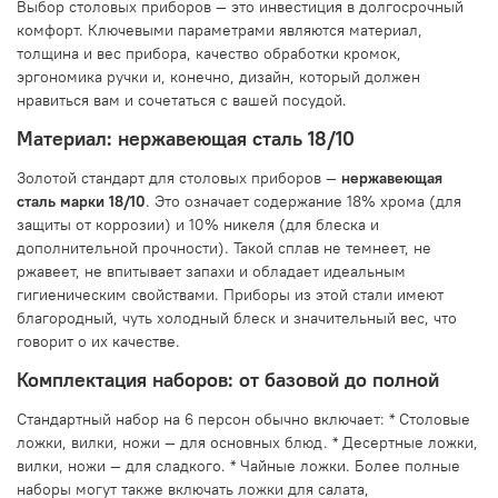
Выбор столовых приборов — это инвестиция в долгосрочный
комфорт. Ключевыми параметрами являются материал,
толщина и вес прибора, качество обработки кромок,
эргономика ручки и, конечно, дизайн, который должен
нравиться вам и сочетаться с вашей посудой.
Материал: нержавеющая сталь 18/10
Золотой стандарт для столовых приборов —
нержавеющая
сталь марки 18/10
. Это означает содержание 18% хрома (для
защиты от коррозии) и 10% никеля (для блеска и
дополнительной прочности). Такой сплав не темнеет, не
ржавеет, не впитывает запахи и обладает идеальным
гигиеническим свойствами. Приборы из этой стали имеют
благородный, чуть холодный блеск и значительный вес, что
говорит о их качестве.
Комплектация наборов: от базовой до полной
Стандартный набор на 6 персон обычно включает: * Столовые
ложки, вилки, ножи — для основных блюд. * Десертные ложки,
вилки, ножи — для сладкого. * Чайные ложки. Более полные
наборы могут также включать ложки для салата,