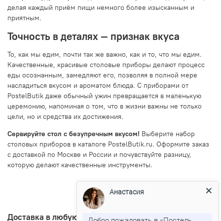
делая каждый приём пищи немного более изысканным и
приятным.
Точность в деталях — признак вкуса
То, как мы едим, почти так же важно, как и то, что мы едим.
Качественные, красивые столовые приборы делают процесс
еды осознанным, замедляют его, позволяя в полной мере
насладиться вкусом и ароматом блюда. С приборами от
PostelButik даже обычный ужин превращается в маленькую
церемонию, напоминая о том, что в жизни важны не только
цели, но и средства их достижения.
Сервируйте стол с безупречным вкусом!
Выберите набор
столовых приборов в каталоге PostelButik.ru. Оформите заказ
с доставкой по Москве и России и почувствуйте разницу,
которую делают качественные инструменты.
Анастасия
Доставка в любую точку Росии
Добро пожаловать в «Постель