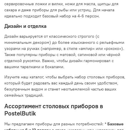
сервировочные ложки и вилки, ножи для масла, щипцы для
сахара и даже приборы для рыбы или устриц. Для начала
идеально подходит базовый набор на 4-6 персон.
Дизайн и отделка
Дизайн варьируется от классического строгого (с
минимальным декором) до более изысканного с рельефными
узорами на ручках (например, в стиле «ампир» или «рококо»).
Также популярны приборы с матовой, сатиновой или чёрной
отделкой рукоятки. Важно, чтобы дизайн гармонировал с
вашими тарелками и бокалами.
Изучите наш каталог, чтобы выбрать набор столовых приборов,
который будет радовать вас каждый день своим удобством,
безупречным видом и станет неотъемлемой частью ваших
семейных традиций.
Ассортимент столовых приборов в
PostelButik
Мы предлагаем приборы для разных потребностей: *
Базовые
наборы на 6 и 12 персон
в стиле «модерн» или «классика» для