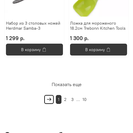
Набор из 3 столовых ножей
Ложка для мороженого
Herdmar Samba-3
18.2см Trebonn Kitchen Tools
1 299 р.
1 300 р.
В корзину
В корзину
Показать еще
1
2
3
…
10