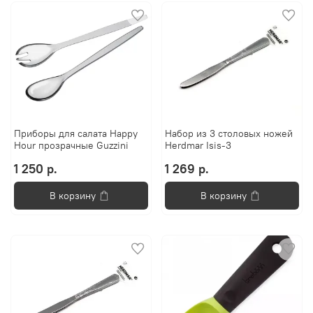
Приборы для салата Happy
Набор из 3 столовых ножей
Hour прозрачные Guzzini
Herdmar Isis-3
1 250 р.
1 269 р.
В корзину
В корзину