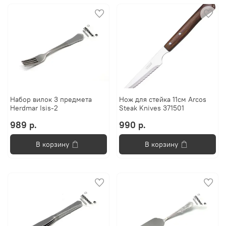
Набор вилок 3 предмета
Нож для стейка 11см Arcos
Herdmar Isis-2
Steak Knives 371501
989 р.
990 р.
В корзину
В корзину