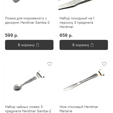
Ложка для мороженого с
Набор походный на 1
декором Herdmar Samba-2
персону 3 предмета
Herdmar
599 р.
659 р.
В корзину
В корзину
Набор чайных ложек 3
Нож столовый Herdmar
предмета Herdmar Samba-2
Marlene