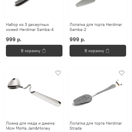
Набор из 3 десертных
Лопатка для торта Herdmar
ножей Herdmar Samba-4
Samba-2
999 р.
999 р.
В корзину
В корзину
Ложка для меда и джема
Лопатка для торта Herdmar
14см MoHa Jam&Honey
Strada