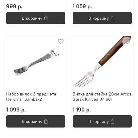
999 р.
1 059 р.
В корзину
В корзину
Набор вилок 3 предмета
Вилка для стейка 20см Arcos
Herdmar Samba-2
Steak Knives 371601
1 099 р.
1 190 р.
В корзину
В корзину