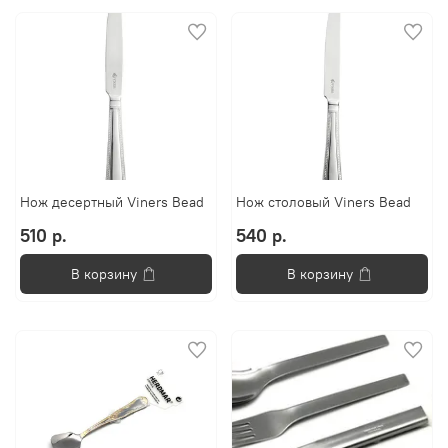
Нож десертный Viners Bead
Нож столовый Viners Bead
510 р.
540 р.
В корзину
В корзину