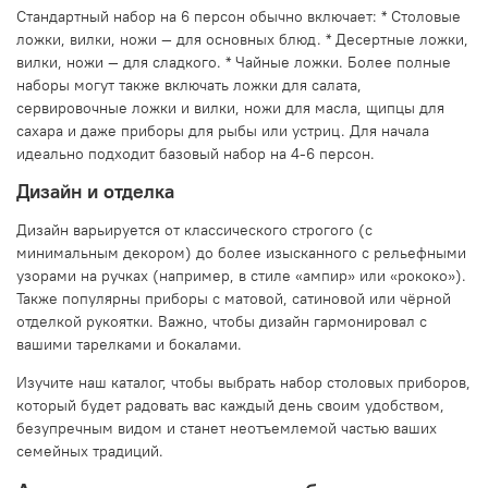
Стандартный набор на 6 персон обычно включает: * Столовые
ложки, вилки, ножи — для основных блюд. * Десертные ложки,
вилки, ножи — для сладкого. * Чайные ложки. Более полные
наборы могут также включать ложки для салата,
сервировочные ложки и вилки, ножи для масла, щипцы для
сахара и даже приборы для рыбы или устриц. Для начала
идеально подходит базовый набор на 4-6 персон.
Дизайн и отделка
Дизайн варьируется от классического строгого (с
минимальным декором) до более изысканного с рельефными
узорами на ручках (например, в стиле «ампир» или «рококо»).
Также популярны приборы с матовой, сатиновой или чёрной
отделкой рукоятки. Важно, чтобы дизайн гармонировал с
вашими тарелками и бокалами.
Изучите наш каталог, чтобы выбрать набор столовых приборов,
который будет радовать вас каждый день своим удобством,
безупречным видом и станет неотъемлемой частью ваших
семейных традиций.