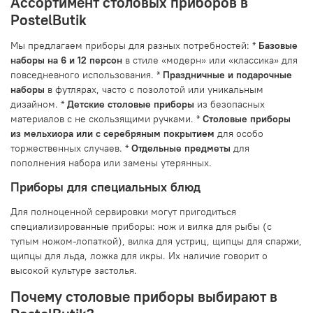
Ассортимент столовых приборов в
PostelButik
Мы предлагаем приборы для разных потребностей: *
Базовые
наборы на 6 и 12 персон
в стиле «модерн» или «классика» для
повседневного использования. *
Праздничные и подарочные
наборы
в футлярах, часто с позолотой или уникальным
дизайном. *
Детские столовые приборы
из безопасных
материалов с не скользящими ручками. *
Столовые приборы
из мельхиора или с серебряным покрытием
для особо
торжественных случаев. *
Отдельные предметы
для
пополнения набора или замены утерянных.
Приборы для специальных блюд
Для полноценной сервировки могут пригодиться
специализированные приборы: нож и вилка для рыбы (с
тупым ножом-лопаткой), вилка для устриц, щипцы для спаржи,
щипцы для льда, ложка для икры. Их наличие говорит о
высокой культуре застолья.
Почему столовые приборы выбирают в