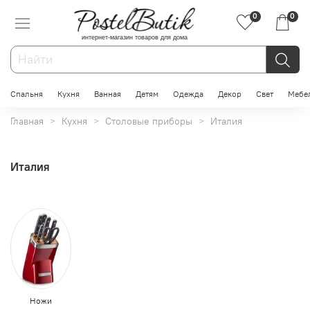
0
0
интернет-магазин товаров для дома
Спальня
Кухня
Ванная
Детям
Одежда
Декор
Свет
Мебе
Главная
Кухня
Столовые приборы
Италия
Италия
Ножи