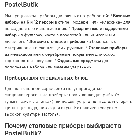
PostelButik
Мы предлагаем приборы для разных потребностей: *
Базовые
наборы на 6 и 12 персон
в стиле «модерн» или «классика» для
повседневного использования. *
Праздничные и подарочные
наборы
в футлярах, часто с позолотой или уникальным
дизайном. *
Детские столовые приборы
из безопасных
материалов с не скользящими ручками. *
Столовые приборы
из мельхиора или с серебряным покрытием
для особо
торжественных случаев. *
Отдельные предметы
для
пополнения набора или замены утерянных.
Приборы для специальных блюд
Для полноценной сервировки могут пригодиться
специализированные приборы: нож и вилка для рыбы (с
тупым ножом-лопаткой), вилка для устриц, щипцы для спаржи,
щипцы для льда, ложка для икры. Их наличие говорит о
высокой культуре застолья.
Почему столовые приборы выбирают в
PostelButik?