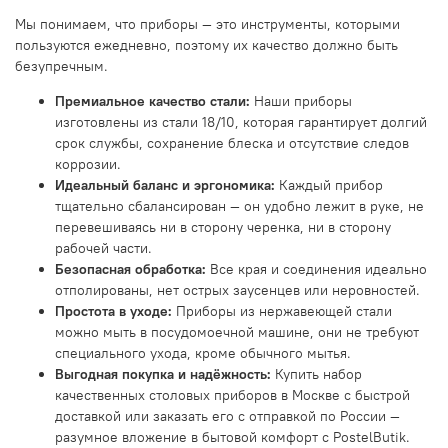
Мы понимаем, что приборы — это инструменты, которыми
пользуются ежедневно, поэтому их качество должно быть
безупречным.
Премиальное качество стали:
Наши приборы
изготовлены из стали 18/10, которая гарантирует долгий
срок службы, сохранение блеска и отсутствие следов
коррозии.
Идеальный баланс и эргономика:
Каждый прибор
тщательно сбалансирован — он удобно лежит в руке, не
перевешиваясь ни в сторону черенка, ни в сторону
рабочей части.
Безопасная обработка:
Все края и соединения идеально
отполированы, нет острых заусенцев или неровностей.
Простота в уходе:
Приборы из нержавеющей стали
можно мыть в посудомоечной машине, они не требуют
специального ухода, кроме обычного мытья.
Выгодная покупка и надёжность:
Купить набор
качественных столовых приборов в Москве с быстрой
доставкой или заказать его с отправкой по России —
разумное вложение в бытовой комфорт с PostelButik.