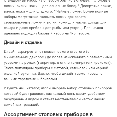
Стандартный набор на 6 персон обычно включает: * Столовые
ложки, вилки, ножи — для основных блюд. * Десертные ложки,
вилки, ножи — для сладкого. * Чайные ложки. Более полные
наборы могут также включать ложки для салата,
сервировочные ложки и вилки, ножи для масла, щипцы для
сахара и даже приборы для рыбы или устриц. Для начала
идеально подходит базовый набор на 4-6 персон.
Дизайн и отделка
Дизайн варьируется от классического строгого (с
минимальным декором) до более изысканного с рельефными
узорами на ручках (например, в стиле «ампир» или «рококо»).
Также популярны приборы с матовой, сатиновой или чёрной
отделкой рукоятки. Важно, чтобы дизайн гармонировал с
вашими тарелками и бокалами.
Изучите наш каталог, чтобы выбрать набор столовых приборов,
который будет радовать вас каждый день своим удобством,
безупречным видом и станет неотъемлемой частью ваших
семейных традиций.
Ассортимент столовых приборов в