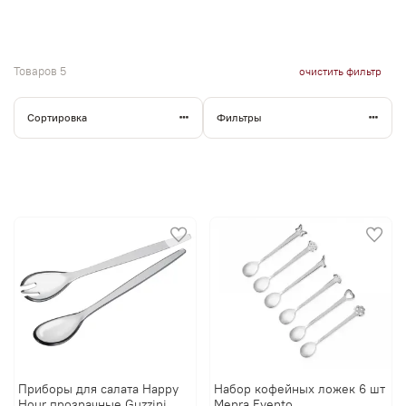
Товаров
5
очистить фильтр
Сортировка
Фильтры
Приборы для салата Happy
Набор кофейных ложек 6 шт
Hour прозрачные Guzzini
Mepra Evento