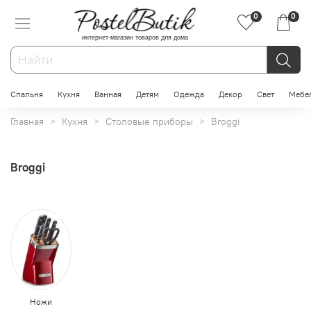
0
0
интернет-магазин товаров для дома
Спальня
Кухня
Ванная
Детям
Одежда
Декор
Свет
Мебе
Главная
Кухня
Столовые приборы
Broggi
Broggi
Ножи