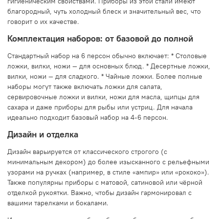
гигиеническим свойствами. Приборы из этой стали имеют
благородный, чуть холодный блеск и значительный вес, что
говорит о их качестве.
Комплектация наборов: от базовой до полной
Стандартный набор на 6 персон обычно включает: * Столовые
ложки, вилки, ножи — для основных блюд. * Десертные ложки,
вилки, ножи — для сладкого. * Чайные ложки. Более полные
наборы могут также включать ложки для салата,
сервировочные ложки и вилки, ножи для масла, щипцы для
сахара и даже приборы для рыбы или устриц. Для начала
идеально подходит базовый набор на 4-6 персон.
Дизайн и отделка
Дизайн варьируется от классического строгого (с
минимальным декором) до более изысканного с рельефными
узорами на ручках (например, в стиле «ампир» или «рококо»).
Также популярны приборы с матовой, сатиновой или чёрной
отделкой рукоятки. Важно, чтобы дизайн гармонировал с
вашими тарелками и бокалами.