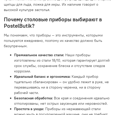
щипцы для льда, ложка для икры. Их наличие говорит о
высокой культуре застолья.
Почему столовые приборы выбирают в
PostelButik?
Мы понимаем, что приборы — это инструменты, которыми
пользуются ежедневно, поэтому их качество должно быть
безупречным.
Премиальное качество стали:
Наши приборы
изготовлены из стали 18/10, которая гарантирует долгий
срок службы, сохранение блеска и отсутствие следов
коррозии.
Идеальный баланс и эргономика:
Каждый прибор
тщательно сбалансирован — он удобно лежит в руке, не
перевешиваясь ни в сторону черенка, ни в сторону
рабочей части.
Безопасная обработка:
Все края и соединения идеально
отполированы, нет острых заусенцев или неровностей.
Простота в уходе:
Приборы из нержавеющей стали
можно мыть в посудомоечной машине, они не требуют