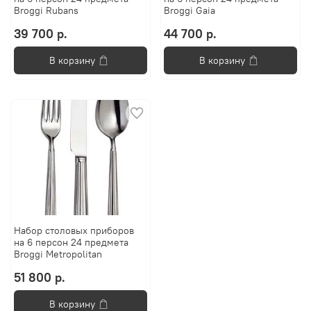
Broggi Rubans
Broggi Gaia
39 700 р.
44 700 р.
В корзину
В корзину
Набор столовых приборов
на 6 персон 24 предмета
Broggi Metropolitan
51 800 р.
В корзину