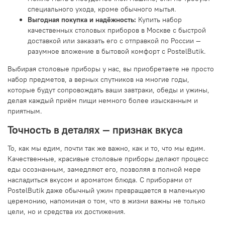
специального ухода, кроме обычного мытья.
Выгодная покупка и надёжность:
Купить набор
качественных столовых приборов в Москве с быстрой
доставкой или заказать его с отправкой по России —
разумное вложение в бытовой комфорт с PostelButik.
Выбирая столовые приборы у нас, вы приобретаете не просто
набор предметов, а верных спутников на многие годы,
которые будут сопровождать ваши завтраки, обеды и ужины,
делая каждый приём пищи немного более изысканным и
приятным.
Точность в деталях — признак вкуса
То, как мы едим, почти так же важно, как и то, что мы едим.
Качественные, красивые столовые приборы делают процесс
еды осознанным, замедляют его, позволяя в полной мере
насладиться вкусом и ароматом блюда. С приборами от
PostelButik даже обычный ужин превращается в маленькую
церемонию, напоминая о том, что в жизни важны не только
цели, но и средства их достижения.