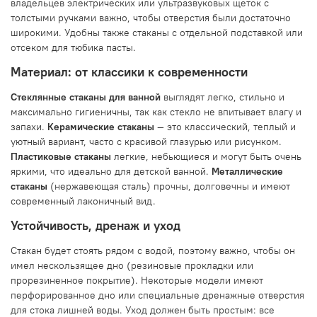
владельцев электрических или ультразвуковых щеток с
толстыми ручками важно, чтобы отверстия были достаточно
широкими. Удобны также стаканы с отдельной подставкой или
отсеком для тюбика пасты.
Материал: от классики к современности
Стеклянные стаканы для ванной
выглядят легко, стильно и
максимально гигиеничны, так как стекло не впитывает влагу и
запахи.
Керамические стаканы
— это классический, теплый и
уютный вариант, часто с красивой глазурью или рисунком.
Пластиковые стаканы
легкие, небьющиеся и могут быть очень
яркими, что идеально для детской ванной.
Металлические
стаканы
(нержавеющая сталь) прочны, долговечны и имеют
современный лаконичный вид.
Устойчивость, дренаж и уход
Стакан будет стоять рядом с водой, поэтому важно, чтобы он
имел нескользящее дно (резиновые прокладки или
прорезиненное покрытие). Некоторые модели имеют
перфорированное дно или специальные дренажные отверстия
для стока лишней воды. Уход должен быть простым: все