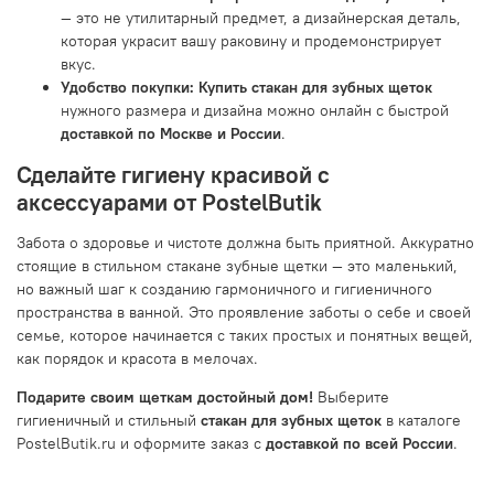
— это не утилитарный предмет, а дизайнерская деталь,
которая украсит вашу раковину и продемонстрирует
вкус.
Удобство покупки:
Купить стакан для зубных щеток
нужного размера и дизайна можно онлайн с быстрой
доставкой по Москве и России
.
Сделайте гигиену красивой с
аксессуарами от PostelButik
Забота о здоровье и чистоте должна быть приятной. Аккуратно
стоящие в стильном стакане зубные щетки — это маленький,
но важный шаг к созданию гармоничного и гигиеничного
пространства в ванной. Это проявление заботы о себе и своей
семье, которое начинается с таких простых и понятных вещей,
как порядок и красота в мелочах.
Подарите своим щеткам достойный дом!
Выберите
гигиеничный и стильный
стакан для зубных щеток
в каталоге
PostelButik.ru и оформите заказ с
доставкой по всей России
.