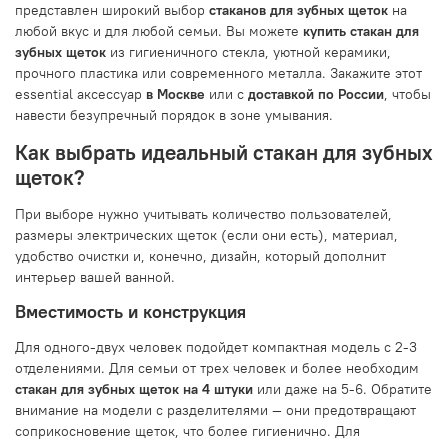
представлен широкий выбор
стаканов для зубных щеток
на
любой вкус и для любой семьи. Вы можете
купить стакан для
зубных щеток
из гигиеничного стекла, уютной керамики,
прочного пластика или современного металла. Закажите этот
essential аксессуар
в Москве
или с
доставкой по России
, чтобы
навести безупречный порядок в зоне умывания.
Как выбрать идеальный стакан для зубных
щеток?
При выборе нужно учитывать количество пользователей,
размеры электрических щеток (если они есть), материал,
удобство очистки и, конечно, дизайн, который дополнит
интерьер вашей ванной.
Вместимость и конструкция
Для одного-двух человек подойдет компактная модель с 2-3
отделениями. Для семьи от трех человек и более необходим
стакан для зубных щеток на 4 штуки
или даже на 5-6. Обратите
внимание на модели с разделителями — они предотвращают
соприкосновение щеток, что более гигиенично. Для