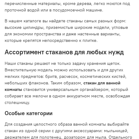
перечисленные материалы, кроме дерева, легко моются под
проточной водой или в посудомоечной машине.
В нашем каталоге вы найдете стаканы самых разных форм:
высокие цилиндры, приземистые широкие модели, угловые
для экономии пространства и даже настенные варианты,
которые крепятся непосредственно к плитке.
Ассортимент стаканов для любых нужд
Наши стаканы решают не только задачу хранения щеток.
Вместительную модель можно использовать и для других
мелких предметов: бритв, расчесок, косметических кистей,
небольших флаконов. Таким образом,
стакан для ванной
комнаты
становится универсальным органайзером, который
собирает все мелочи в одном аккуратном месте, освобождая
столешницу.
Особые категории
Для создания целостного образа ванной комнаты выбирайте
стакан из одной серии с другими аксессуарами: мыльницей,
держателем для полотенец, дозатором для мыла. Отдельного