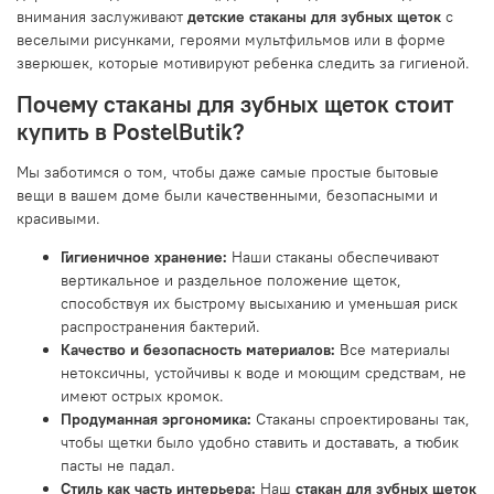
внимания заслуживают
детские стаканы для зубных щеток
с
веселыми рисунками, героями мультфильмов или в форме
зверюшек, которые мотивируют ребенка следить за гигиеной.
Почему стаканы для зубных щеток стоит
купить в PostelButik?
Мы заботимся о том, чтобы даже самые простые бытовые
вещи в вашем доме были качественными, безопасными и
красивыми.
Гигиеничное хранение:
Наши стаканы обеспечивают
вертикальное и раздельное положение щеток,
способствуя их быстрому высыханию и уменьшая риск
распространения бактерий.
Качество и безопасность материалов:
Все материалы
нетоксичны, устойчивы к воде и моющим средствам, не
имеют острых кромок.
Продуманная эргономика:
Стаканы спроектированы так,
чтобы щетки было удобно ставить и доставать, а тюбик
пасты не падал.
Стиль как часть интерьера:
Наш
стакан для зубных щеток