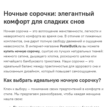
Ночные сорочки: элегантный
комфорт для сладких снов
Ночная сорочка — это воплощение женственности, легкости и
невероятного комфорта во время сна. В отличие от пижамных
комплектов, она дарит полную свободу движений и ощущение
невесомости. В интернет-магазине
PostelButik.ru
вы можете
купить ночную сорочку
, сшитую из лучших натуральных тканей:
нежного сатина, дышащего хлопка, роскошного шелка или
мягчайшего бамбукового трикотажа. Наши сорочки — это
идеальный баланс между практичностью для здорового сна и
изысканным дизайном, который повышает самоощущение.
Как выбрать идеальную ночную сорочку?
Ключ к выбору — понимание своих предпочтений в комфорте и
стиле. Мы предлагаем разнообразие, чтобы каждая женщина
нашла свою: