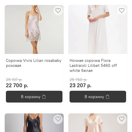
Сорочка Vivis Lilian rosababy
Ночная сорочка Flora
розовая
Lastraioli Lilibet 5460 off
white белая
25 197 р.
25 760 р.
22 700 р.
23 207 р.
В корзину
В корзину