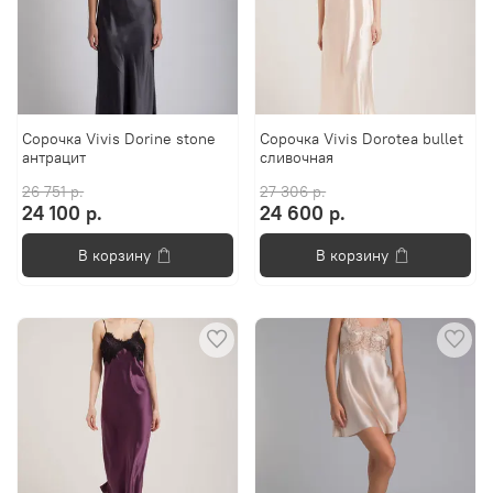
Сорочка Vivis Dorine stone
Сорочка Vivis Dorotea bullet
антрацит
сливочная
26 751 р.
27 306 р.
24 100 р.
24 600 р.
В корзину
В корзину