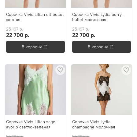
Сорочка Vivis Lilian oil-bullet
Сорочка Vivis Lydia berry-
желтая
bullet малиновая
25 197 р.
25 197 р.
22 700 р.
22 700 р.
В корзину
В корзину
Сорочка Vivis Lilian sage-
Сорочка Vivis Lydia
avorio светло-зеленая
champagne молочная
25 197 р.
25 197 р.