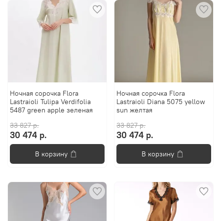
Ночная сорочка Flora
Ночная сорочка Flora
Lastraioli Tulipa Verdifolia
Lastraioli Diana 5075 yellow
5487 green apple зеленая
sun желтая
33 827 р.
33 827 р.
30 474 р.
30 474 р.
В корзину
В корзину