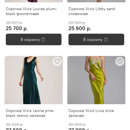
Сорочка Vivis Louise plum-
Сорочка Vivis Libby sand
black фиолетовая
сливочная
28 527 р.
28 749 р.
25 700 р.
25 900 р.
В корзину
В корзину
Сорочка Vivis Leona pine-
Сорочка Vivis Livia olive
black темно-зеленая
зеленая
30 525 р.
30 969 р.