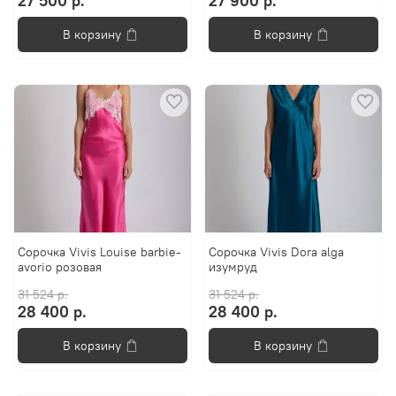
27 500 р.
27 900 р.
В корзину
В корзину
Сорочка Vivis Louise barbie-
Сорочка Vivis Dorа alga
avorio розовая
изумруд
31 524 р.
31 524 р.
28 400 р.
28 400 р.
В корзину
В корзину