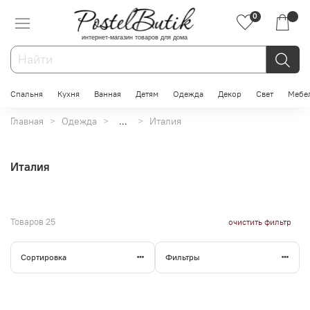
0
интернет-магазин товаров для дома
Спальня
Кухня
Ванная
Детям
Одежда
Декор
Свет
Мебе
Главная
Одежда
...
Италия
Италия
Товаров
25
очистить фильтр
Сортировка
Фильтры