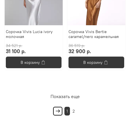
Сорочка Vivis Lucia ivory
Сорочка Vivis Bertie
молочная
сaramel/nero карамельная
34 521 р.
36 519 р.
31 100 р.
32 900 р.
В корзину
В корзину
Показать еще
1
2