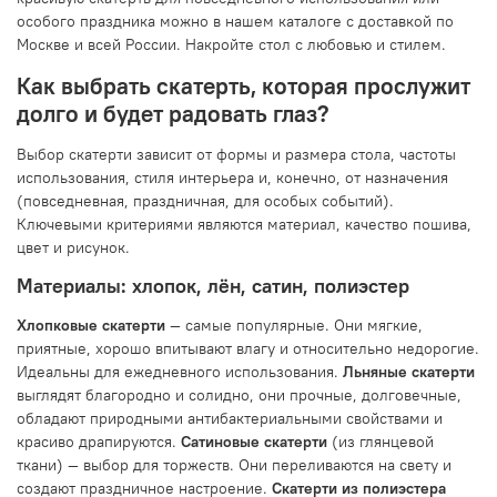
особого праздника можно в нашем каталоге с доставкой по
Москве и всей России. Накройте стол с любовью и стилем.
Как выбрать скатерть, которая прослужит
долго и будет радовать глаз?
Выбор скатерти зависит от формы и размера стола, частоты
использования, стиля интерьера и, конечно, от назначения
(повседневная, праздничная, для особых событий).
Ключевыми критериями являются материал, качество пошива,
цвет и рисунок.
Материалы: хлопок, лён, сатин, полиэстер
Хлопковые скатерти
— самые популярные. Они мягкие,
приятные, хорошо впитывают влагу и относительно недорогие.
Идеальны для ежедневного использования.
Льняные скатерти
выглядят благородно и солидно, они прочные, долговечные,
обладают природными антибактериальными свойствами и
красиво драпируются.
Сатиновые скатерти
(из глянцевой
ткани) — выбор для торжеств. Они переливаются на свету и
создают праздничное настроение.
Скатерти из полиэстера