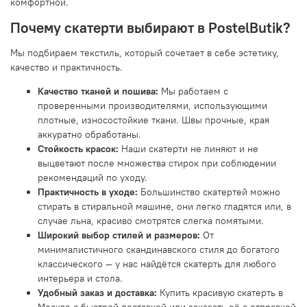
комфортной.
Почему скатерти выбирают в PostelButik?
Мы подбираем текстиль, который сочетает в себе эстетику,
качество и практичность.
Качество тканей и пошива:
Мы работаем с
проверенными производителями, использующими
плотные, износостойкие ткани. Швы прочные, края
аккуратно обработаны.
Стойкость красок:
Наши скатерти не линяют и не
выцветают после множества стирок при соблюдении
рекомендаций по уходу.
Практичность в уходе:
Большинство скатертей можно
стирать в стиральной машине, они легко гладятся или, в
случае льна, красиво смотрятся слегка помятыми.
Широкий выбор стилей и размеров:
От
минималистичного скандинавского стиля до богатого
классического — у нас найдётся скатерть для любого
интерьера и стола.
Удобный заказ и доставка:
Купить красивую скатерть в