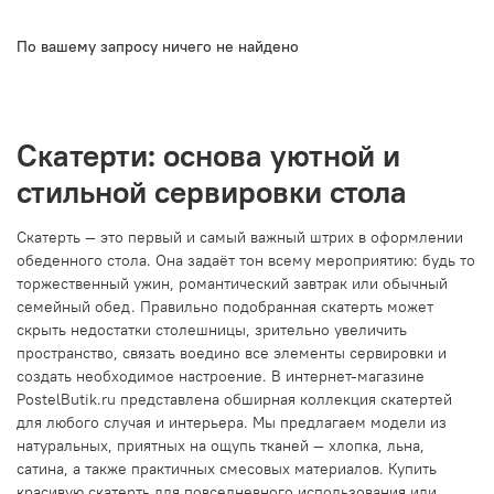
По вашему запросу ничего не найдено
Скатерти: основа уютной и
стильной сервировки стола
Скатерть — это первый и самый важный штрих в оформлении
обеденного стола. Она задаёт тон всему мероприятию: будь то
торжественный ужин, романтический завтрак или обычный
семейный обед. Правильно подобранная скатерть может
скрыть недостатки столешницы, зрительно увеличить
пространство, связать воедино все элементы сервировки и
создать необходимое настроение. В интернет-магазине
PostelButik.ru представлена обширная коллекция скатертей
для любого случая и интерьера. Мы предлагаем модели из
натуральных, приятных на ощупь тканей — хлопка, льна,
сатина, а также практичных смесовых материалов. Купить
красивую скатерть для повседневного использования или