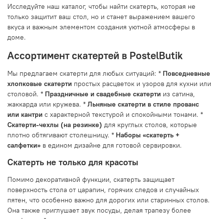
Исследуйте наш каталог, чтобы найти скатерть, которая не
только защитит ваш стол, но и станет выражением вашего
вкуса и важным элементом создания уютной атмосферы в
доме.
Ассортимент скатертей в PostelButik
Мы предлагаем скатерти для любых ситуаций: *
Повседневные
хлопковые скатерти
простых расцветок и узоров для кухни или
столовой. *
Праздничные и свадебные скатерти
из сатина,
жаккарда или кружева. *
Льняные скатерти в стиле прованс
или кантри
с характерной текстурой и спокойными тонами. *
Скатерти-чехлы (на резинке)
для круглых столов, которые
плотно обтягивают столешницу. *
Наборы «скатерть +
салфетки»
в едином дизайне для готовой сервировки.
Скатерть не только для красоты
Помимо декоративной функции, скатерть защищает
поверхность стола от царапин, горячих следов и случайных
пятен, что особенно важно для дорогих или старинных столов.
Она также приглушает звук посуды, делая трапезу более