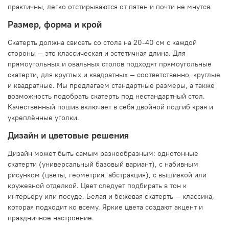
практичны, легко отстирываются от пятен и почти не мнутся.
Размер, форма и крой
Скатерть должна свисать со стола на 20-40 см с каждой
стороны — это классическая и эстетичная длина. Для
прямоугольных и овальных столов подходят прямоугольные
скатерти, для круглых и квадратных — соответственно, круглые
и квадратные. Мы предлагаем стандартные размеры, а также
возможность подобрать скатерть под нестандартный стол.
Качественный пошив включает в себя двойной подгиб края и
укреплённые уголки.
Дизайн и цветовые решения
Дизайн может быть самым разнообразным: однотонные
скатерти (универсальный базовый вариант), с набивным
рисунком (цветы, геометрия, абстракция), с вышивкой или
кружевной отделкой. Цвет следует подбирать в тон к
интерьеру или посуде. Белая и бежевая скатерть — классика,
которая подходит ко всему. Яркие цвета создают акцент и
праздничное настроение.