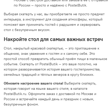
Москве с быстрой доставкой или заказать её с отправкой
по России — просто и надёжно с PostelButik.
Выбирая скатерть у нас, вы приобретаете не просто предмет
интерьера, а инструмент для создания атмосферы, который
поможет вам принимать гостей с радушием и сервировать
стол с безупречным вкусом.
Накройте стол для самых важных встреч
Стол, накрытый красивой скатертью, — это приглашение к
общению, знак уважения к гостям и к самому себе. Это
простой способ превратить обычный приём пищи в маленькое
событие. Скатерть от PostelButik — это ваше полотно, на
котором разворачивается история вашего гостеприимства,
семейных традиций и тёплых вечеров в кругу близких.
Обновите настроение вашего стола!
Выберите скатерть,
которая говорит на языке вашего стиля, в каталоге
PostelButik.ru. Оформите заказ с доставкой по Москве и
России и встречайте каждый день и праздник с новым,
безупречным фоном.