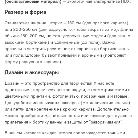
(беспластиковый материал)
— экологичная альтернатива ПВХ.
Размер и форма
Стандартная ширина шторки — 180 см (для прямого карниза)
или 200-250 см (для радиусного, чтобы закрыть изгиб). Длина
обычно 180-200 см, но есть укороченные модели (для ванн с
высокими бортиками) и удлиненные (до пола). Важно
правильно замерить расстояние от карниза до бортика ванны
или пола. Шторки бывают прямыми и арочными (повторяют
форму радиусного карниза).
Дизайн и аксессуары
Дизайн — это пространство для творчества! У нас есть
однотонные шторки всех цветов радуги, с геометрическими и
цветочными принтами, фотопечатью, прозрачные и матовые.
Для удобства используются люверсы (металлические кольца)
или петли для крепления на крючки карниза. Дополнительно
можно приобрести магнитные ленты или грузики для лучшего
прилегания к бортику ванны и защиты от "заворачивания".
В нашем каталоге каждая шторка сопровождается точными