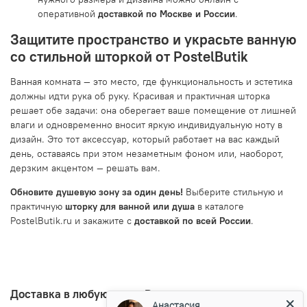
оперативной
доставкой по Москве и России
.
Защитите пространство и украсьте ванную
со стильной шторкой от PostelButik
Ванная комната — это место, где функциональность и эстетика
должны идти рука об руку. Красивая и практичная шторка
решает обе задачи: она оберегает ваше помещение от лишней
влаги и одновременно вносит яркую индивидуальную ноту в
дизайн. Это тот аксессуар, который работает на вас каждый
день, оставаясь при этом незаметным фоном или, наоборот,
дерзким акцентом — решать вам.
Обновите душевую зону за один день!
Выберите стильную и
практичную
шторку для ванной или душа
в каталоге
PostelButik.ru и закажите с
доставкой по всей России
.
Доставка в любую точку Росии
Анастасия