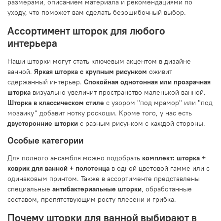
размерами, описанием материала и рекомендациями по
уходу, что поможет вам сделать безошибочный выбор.
Ассортимент шторок для любого
интерьера
Наши шторки могут стать ключевым акцентом в дизайне
ванной.
Яркая шторка с крупным рисунком
оживит
сдержанный интерьер.
Спокойная однотонная или прозрачная
шторка
визуально увеличит пространство маленькой ванной.
Шторка в классическом стиле
с узором "под мрамор" или "под
мозаику" добавит нотку роскоши. Кроме того, у нас есть
двусторонние шторки
с разным рисунком с каждой стороны.
Особые категории
Для полного ансамбля можно подобрать
комплект: шторка +
коврик для ванной + полотенца
в одной цветовой гамме или с
одинаковым принтом. Также в ассортименте представлены
специальные
антибактериальные шторки
, обработанные
составом, препятствующим росту плесени и грибка.
Почему шторки для ванной выбирают в