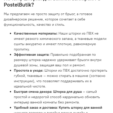
PostelButik?
Мы предлагаем не просто защиту от брызг, а готовое
дизайнерское решение, которое сочетает в себе
функциональность, качество и стиль.
Качественные материалы:
Наши шторки из ПВХ не
имеют резкого химического запаха, а тканевые модели
сшиты аккуратно и имеют плотную, равномерную
пропитку.
Эффективная защита:
Правильно подобранная по
размеру шторка надежно удерживает брызги внутри
душевой зоны, защищая ваш пол и ремонт.
Простота в уходе:
Шторки из ПВХ достаточно протереть
губкой, тканевые — можно стирать в машине (согласно
инструкции), что позволяет поддерживать их в
идеальной чистоте.
Быстрая смена декора:
Шторка для душа
— самый
простой и недорогой способ кардинально обновить
интерьер ванной комнаты без ремонта.
Удобный заказ и доставка:
Купить шторку для ванной
нужного размера и дизайна можно онлайн с