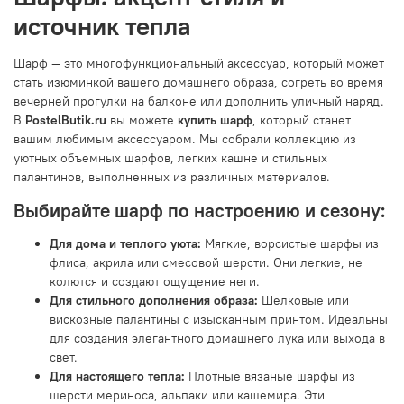
источник тепла
Шарф — это многофункциональный аксессуар, который может
стать изюминкой вашего домашнего образа, согреть во время
вечерней прогулки на балконе или дополнить уличный наряд.
В
PostelButik.ru
вы можете
купить шарф
, который станет
вашим любимым аксессуаром. Мы собрали коллекцию из
уютных объемных шарфов, легких кашне и стильных
палантинов, выполненных из различных материалов.
Выбирайте шарф по настроению и сезону:
Для дома и теплого уюта:
Мягкие, ворсистые шарфы из
флиса, акрила или смесовой шерсти. Они легкие, не
колются и создают ощущение неги.
Для стильного дополнения образа:
Шелковые или
вискозные палантины с изысканным принтом. Идеальны
для создания элегантного домашнего лука или выхода в
свет.
Для настоящего тепла:
Плотные вязаные шарфы из
шерсти мериноса, альпаки или кашемира. Эти