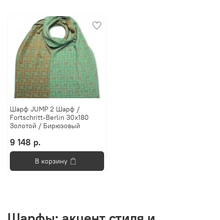
Шарф JUMP 2 Шарф /
Fortschritt-Berlin 30x180
Золотой / Бирюзовый
9 148 р.
В корзину
Шарфы: акцент стиля и