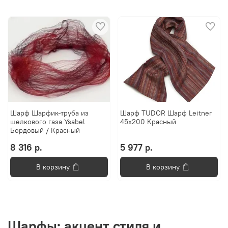
Шарф Шарфик-труба из
Шарф TUDOR Шарф Leitner
шелкового газа Ysabel
45x200 Красный
Бордовый / Красный
8 316 р.
5 977 р.
В корзину
В корзину
Шарфы: акцент стиля и