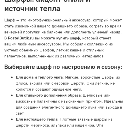
источник тепла
Шарф — это многофункциональный аксессуар, который может
стать изюминкой вашего домашнего образа, согреть во время
вечерней прогулки на балконе или дополнить уличный наряд.
В
PostelButik.ru
вы можете
купить шарф
, который станет
вашим любимым аксессуаром. Мы собрали коллекцию из
уютных объемных шарфов, легких кашне и стильных
палантинов, выполненных из различных материалов.
Выбирайте шарф по настроению и сезону:
Для дома и теплого уюта:
Мягкие, ворсистые шарфы из
флиса, акрила или смесовой шерсти. Они легкие, не
колются и создают ощущение неги.
Для стильного дополнения образа:
Шелковые или
вискозные палантины с изысканным принтом. Идеальны
для создания элегантного домашнего лука или выхода в
свет.
Для настоящего тепла:
Плотные вязаные шарфы из
шерсти мериноса, альпаки или кашемира. Эти