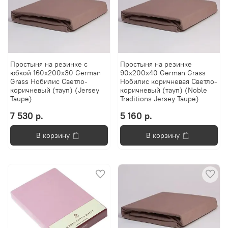
Простыня на резинке с
Простыня на резинке
юбкой 160х200х30 German
90х200х40 German Grass
Grass Нобилис Светло-
Нобилис коричневая Светло-
коричневый (тауп) (Jersey
коричневый (тауп) (Noble
Taupe)
Traditions Jersey Taupe)
7 530 р.
5 160 р.
В корзину
В корзину