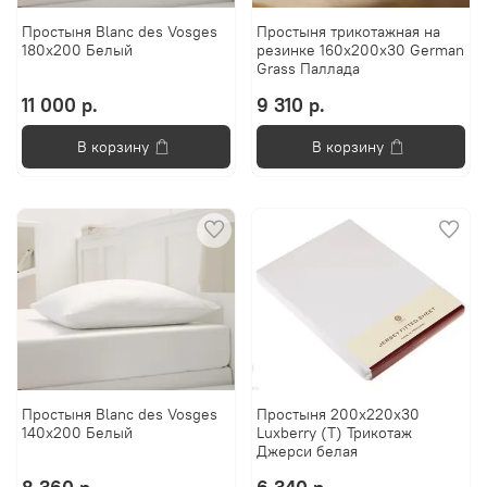
Простыня Blanc des Vosges
Простыня трикотажная на
180x200 Белый
резинке 160x200х30 German
Grass Паллада
11 000 р.
9 310 р.
В корзину
В корзину
Простыня Blanc des Vosges
Простыня 200х220х30
140x200 Белый
Luxberry (Т) Трикотаж
Джерси белая