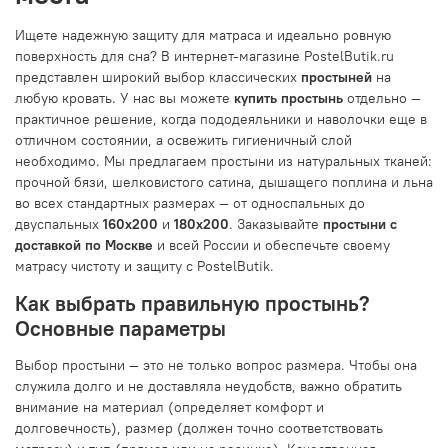
Ищете надежную защиту для матраса и идеально ровную
поверхность для сна? В интернет-магазине PostelButik.ru
представлен широкий выбор классических
простыней
на
любую кровать. У нас вы можете
купить простынь
отдельно —
практичное решение, когда пододеяльники и наволочки еще в
отличном состоянии, а освежить гигиеничный слой
необходимо. Мы предлагаем простыни из натуральных тканей:
прочной бязи, шелковистого сатина, дышащего поплина и льна
во всех стандартных размерах — от односпальных до
двуспальных
160x200
и
180x200
. Заказывайте
простыни с
доставкой по Москве
и всей России и обеспечьте своему
матрасу чистоту и защиту с PostelButik.
Как выбрать правильную простынь?
Основные параметры
Выбор простыни — это не только вопрос размера. Чтобы она
служила долго и не доставляла неудобств, важно обратить
внимание на материал (определяет комфорт и
долговечность), размер (должен точно соответствовать