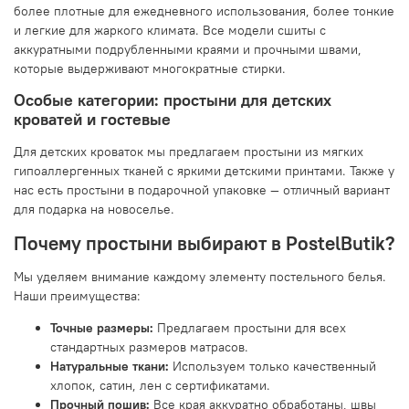
более плотные для ежедневного использования, более тонкие
и легкие для жаркого климата. Все модели сшиты с
аккуратными подрубленными краями и прочными швами,
которые выдерживают многократные стирки.
Особые категории: простыни для детских
кроватей и гостевые
Для детских кроваток мы предлагаем простыни из мягких
гипоаллергенных тканей с яркими детскими принтами. Также у
нас есть простыни в подарочной упаковке — отличный вариант
для подарка на новоселье.
Почему простыни выбирают в PostelButik?
Мы уделяем внимание каждому элементу постельного белья.
Наши преимущества:
Точные размеры:
Предлагаем простыни для всех
стандартных размеров матрасов.
Натуральные ткани:
Используем только качественный
хлопок, сатин, лен с сертификатами.
Прочный пошив:
Все края аккуратно обработаны, швы