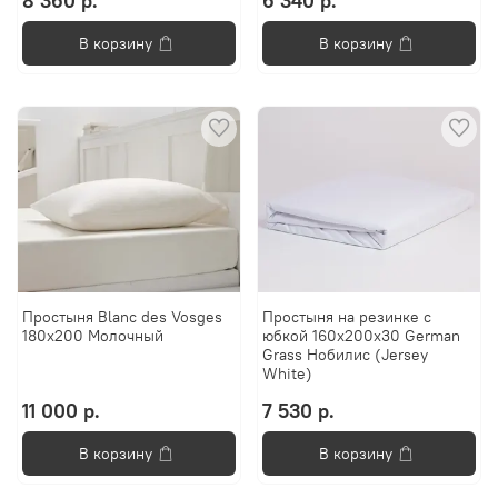
8 360 р.
6 340 р.
В корзину
В корзину
Простыня Blanc des Vosges
Простыня на резинке с
180x200 Молочный
юбкой 160х200х30 German
Grass Нобилис (Jersey
White)
11 000 р.
7 530 р.
В корзину
В корзину