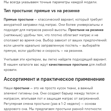
Мы всегда указываем точные параметры каждой модели.
Тип простыни: прямые vs на резинке
Прямые простыни
— классический вариант, который требует
аккуратной заправки под матрас. Они более универсальны и
подходят для матрасов разной высоты.
Простыни на резинке
(натяжные) удобны тем, что плотно облегают матрас и не
сползают во время сна. Выбор зависит от ваших предпочтений:
если цените идеально заправленную постель — выбирайте
прямую, если удобство и скорость — на резинке.
Учитывая эти критерии, вы легко найдете подходящий вариант.
В нашем каталоге вас ждут
качественные простыни
для любой
кровати.
Ассортимент и практическое применение
Наши
простыни
— это не просто кусок ткани, а важный
элемент гигиены сна. Они создают барьер между телом и
матрасом, впитывая пот и защищая матрас от загрязнений.
Регулярная смена простыни (раз в 1-2 недели) — основа
здорового сна. Мы предлагаем простыни разной плотности: