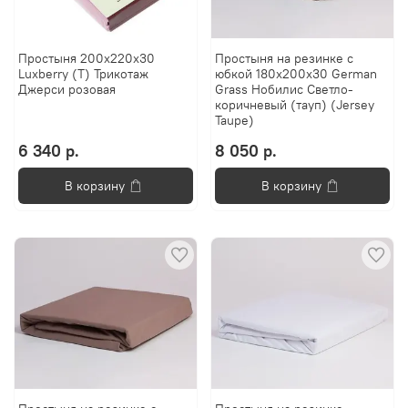
Простыня 200х220х30
Простыня на резинке с
Luxberry (Т) Трикотаж
юбкой 180х200х30 German
Джерси розовая
Grass Нобилис Светло-
коричневый (тауп) (Jersey
Taupe)
6 340 р.
8 050 р.
В корзину
В корзину