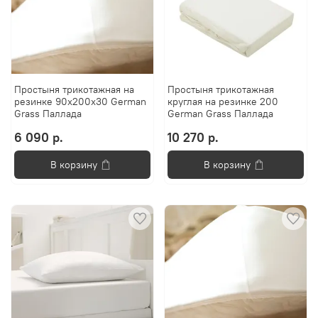
Простыня трикотажная на
Простыня трикотажная
резинке 90x200х30 German
круглая на резинке 200
Grass Паллада
German Grass Паллада
6 090 р.
10 270 р.
В корзину
В корзину