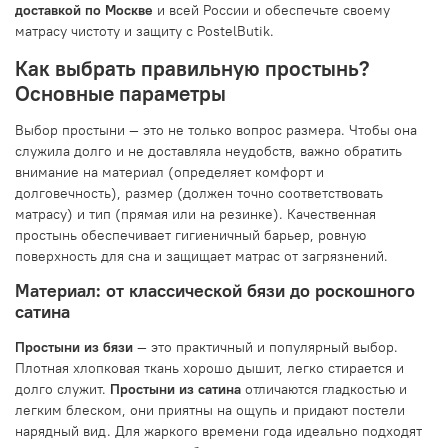
доставкой по Москве
и всей России и обеспечьте своему
матрасу чистоту и защиту с PostelButik.
Как выбрать правильную простынь?
Основные параметры
Выбор простыни — это не только вопрос размера. Чтобы она
служила долго и не доставляла неудобств, важно обратить
внимание на материал (определяет комфорт и
долговечность), размер (должен точно соответствовать
матрасу) и тип (прямая или на резинке). Качественная
простынь обеспечивает гигиеничный барьер, ровную
поверхность для сна и защищает матрас от загрязнений.
Материал: от классической бязи до роскошного
сатина
Простыни из бязи
— это практичный и популярный выбор.
Плотная хлопковая ткань хорошо дышит, легко стирается и
долго служит.
Простыни из сатина
отличаются гладкостью и
легким блеском, они приятны на ощупь и придают постели
нарядный вид. Для жаркого времени года идеально подходят