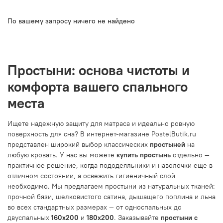
По вашему запросу ничего не найдено
Простыни: основа чистоты и
комфорта вашего спального
места
Ищете надежную защиту для матраса и идеально ровную
поверхность для сна? В интернет-магазине PostelButik.ru
представлен широкий выбор классических
простыней
на
любую кровать. У нас вы можете
купить простынь
отдельно —
практичное решение, когда пододеяльники и наволочки еще в
отличном состоянии, а освежить гигиеничный слой
необходимо. Мы предлагаем простыни из натуральных тканей:
прочной бязи, шелковистого сатина, дышащего поплина и льна
во всех стандартных размерах — от односпальных до
двуспальных
160x200
и
180x200
. Заказывайте
простыни с