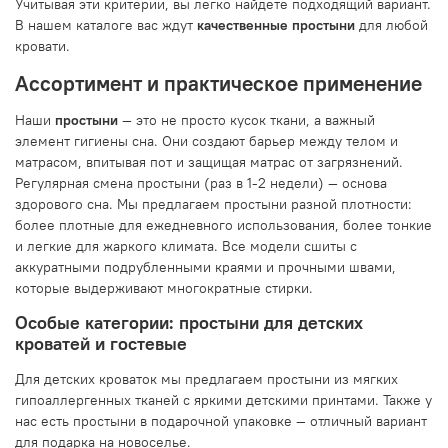
Учитывая эти критерии, вы легко найдете подходящий вариант.
В нашем каталоге вас ждут
качественные простыни
для любой
кровати.
Ассортимент и практическое применение
Наши
простыни
— это не просто кусок ткани, а важный
элемент гигиены сна. Они создают барьер между телом и
матрасом, впитывая пот и защищая матрас от загрязнений.
Регулярная смена простыни (раз в 1-2 недели) — основа
здорового сна. Мы предлагаем простыни разной плотности:
более плотные для ежедневного использования, более тонкие
и легкие для жаркого климата. Все модели сшиты с
аккуратными подрубленными краями и прочными швами,
которые выдерживают многократные стирки.
Особые категории: простыни для детских
кроватей и гостевые
Для детских кроваток мы предлагаем простыни из мягких
гипоаллергенных тканей с яркими детскими принтами. Также у
нас есть простыни в подарочной упаковке — отличный вариант
для подарка на новоселье.