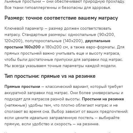
льняные простыни — они обеспечивают природную прохладу.
Все ткани гипоаллергенны и безопасны для здоровья.
Размер: точное соответствие вашему матрасу
Ключевой параметр — размер должен соответствовать
матрасу. Стандартные размеры: односпальные (90x200,
120x200), полутороспальные (140x200),
двуспальные
простыни 160x200
и 180x200 см, а также евро-форматы. Для
прямых простыней важно учитывать еще и высоту матраса,
чтобы были достаточные припуски для заправки под матрас.
Мы всегда указываем точные параметры каждой модели.
Тип простыни: прямые vs на резинке
Прямые простыни
— классический вариант, который требует
аккуратной заправки под матрас. Они более универсальны и
подходят для матрасов разной высоты.
Простыни на резинке
(натяжные) удобны тем, что плотно облегают матрас и не
сползают во время сна. Выбор зависит от ваших предпочтений:
если цените идеально заправленную постель — выбирайте
прямую, если удобство и скорость — на резинке.