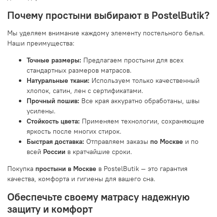
Почему простыни выбирают в PostelButik?
Мы уделяем внимание каждому элементу постельного белья.
Наши преимущества:
Точные размеры:
Предлагаем простыни для всех
стандартных размеров матрасов.
Натуральные ткани:
Используем только качественный
хлопок, сатин, лен с сертификатами.
Прочный пошив:
Все края аккуратно обработаны, швы
усилены.
Стойкость цвета:
Применяем технологии, сохраняющие
яркость после многих стирок.
Быстрая доставка:
Отправляем заказы
по Москве
и по
всей
России
в кратчайшие сроки.
Покупка
простыни в Москве
в PostelButik — это гарантия
качества, комфорта и гигиены для вашего сна.
Обеспечьте своему матрасу надежную
защиту и комфорт