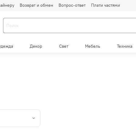
айнеру
Возврат и обмен
Вопрос-ответ
Плати частями
Одежда
Декор
Свет
Мебель
Техника