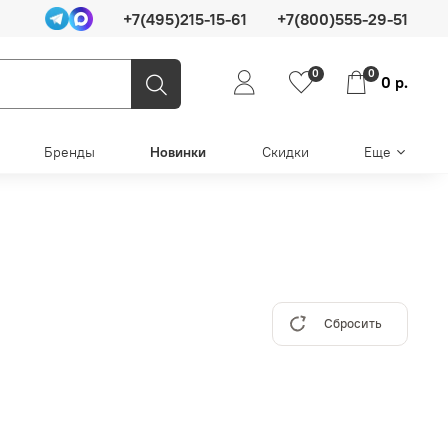
+7(495)215-15-61
+7(800)555-29-51
0
0
0 р.
Бренды
Новинки
Скидки
Еще
Сбросить