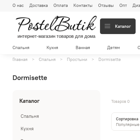
О нас
Доставка
Оплата
Контакты
Отзывы
Опт
Диз
Каталог
интернет-магазин товаров для дома
Спальня
Кухня
Ванная
Детям
Главная
Спальня
Простыни
Dormisette
Dormisette
Каталог
Товаров
0
Спальня
Сортировка
Кухня