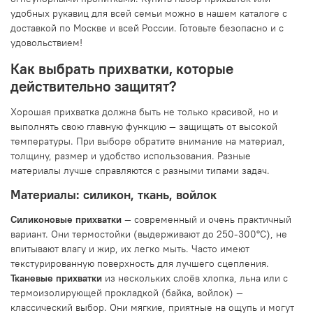
удобных рукавиц для всей семьи можно в нашем каталоге с
доставкой по Москве и всей России. Готовьте безопасно и с
удовольствием!
Как выбрать прихватки, которые
действительно защитят?
Хорошая прихватка должна быть не только красивой, но и
выполнять свою главную функцию — защищать от высокой
температуры. При выборе обратите внимание на материал,
толщину, размер и удобство использования. Разные
материалы лучше справляются с разными типами задач.
Материалы: силикон, ткань, войлок
Силиконовые прихватки
— современный и очень практичный
вариант. Они термостойки (выдерживают до 250-300°C), не
впитывают влагу и жир, их легко мыть. Часто имеют
текстурированную поверхность для лучшего сцепления.
Тканевые прихватки
из нескольких слоёв хлопка, льна или с
термоизолирующей прокладкой (байка, войлок) —
классический выбор. Они мягкие, приятные на ощупь и могут