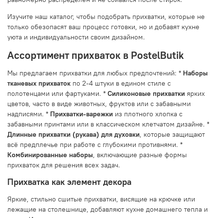
Изучите наш каталог, чтобы подобрать прихватки, которые не
только обезопасят ваш процесс готовки, но и добавят кухне
уюта и индивидуальности своим дизайном.
Ассортимент прихваток в PostelButik
Мы предлагаем прихватки для любых предпочтений: *
Наборы
тканевых прихваток
по 2-4 штуки в едином стиле с
полотенцами или фартуками. *
Силиконовые прихватки
ярких
цветов, часто в виде животных, фруктов или с забавными
надписями. *
Прихватки-варежки
из плотного хлопка с
забавными принтами или в классическом клетчатом дизайне. *
Длинные прихватки (рукава) для духовки
, которые защищают
всё предплечье при работе с глубокими противнями. *
Комбинированные наборы
, включающие разные формы
прихваток для решения всех задач.
Прихватка как элемент декора
Яркие, стильно сшитые прихватки, висящие на крючке или
лежащие на столешнице, добавляют кухне домашнего тепла и