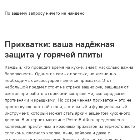
По вашему запросу ничего не найдено
Прихватки: ваша надёжная
защита у горячей плиты
Каждый, кто проводит время на кухне, знает, насколько важна
безопасность. Одним из самых простых, но жизненно
необходимых аксессуаров является прихватка. Этот
небольшой предмет стоит на страже ваших рук, защищая от
ожогов при работе с горячими кастрюлями, сковородками,
противнями и крышками. Но современная прихватка — это не
просто кусок плотной ткани, а стильный и функциональный
инструмент, который может стать ярким акцентом кухонного
декора. В интернет-магазине PostelButik.ru представлена
коллекция практичных и красивых прихваток из термостойкого
силикона, плотного хлопка, льна, войлока и даже с
огнеупорными пропитками. Купить набор прихваток или