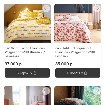
nan Scion Living Blanc des
nan GARDEN coquelicot
Vosges 155x200 Желтый /
Blanc des Vosges 155x200
Бежевый
Розовый
37 000 р.
35 000 р.
В корзину
В корзину