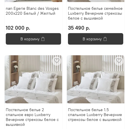
nan Egerie Blanc des Vosges
Постельное белье cемейное
200x220 Белый / Желтый
Luxberry Вечерние стрекозы
белое с вышивкой
102 000 р.
35 490 р.
В корзину
В корзину
Постельное белье 2
Постельное белье 1.5
спальное евро Luxberry
спальное Luxberry Вечерние
Вечерние стрекозы белое с
стрекозы белое с вышивкой
вышивкой