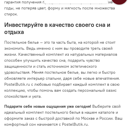
гарантия получения продукта, который прослужит долгие
годы, не потеряв цвет, форму и мягкость после множества
стирок.
Инвестируйте в качество своего сна и
отдыха
Постельное белье — это та часть быта, на которой не стоит
экономить. Ведь именно с ним вы проводите треть своей
жизни. Качественный комплект из натуральных материалов
способен улучшить качество сна, подарить чувство
защищенности и стать источником эстетического
удовольствия. Меняя постельное белье, вы легко и быстро
обновляете интерьер спальни, даря себе новые впечатления.
PostelButik.ru с любовью подбирает каждый комплект в свою
коллекцию, чтобы помочь вам создать персональный оазис
спокойствия и уюта.
Подарите себе новые ощущения уже сегодня!
Выберите свой
идеальный комплект постельного белья в нашем каталоге и
оформите заказ с быстрой доставкой по Москве и России. Ваш
комфортный сон начинается с PostelButik.ru.