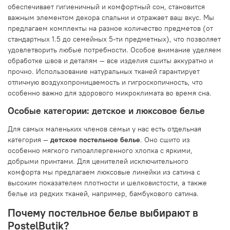
обеспечивает гигиеничный и комфортный сон, становится
важным элементом декора спальни и отражает ваш вкус. Мы
предлагаем комплекты на разное количество предметов (от
стандартных 1.5 до семейных 5-ти предметных), что позволяет
удовлетворить любые потребности. Особое внимание уделяем
обработке швов и деталям — все изделия сшиты аккуратно и
прочно. Использование натуральных тканей гарантирует
отличную воздухопроницаемость и гигроскопичность, что
особенно важно для здорового микроклимата во время сна.
Особые категории: детское и люксовое белье
Для самых маленьких членов семьи у нас есть отдельная
категория —
детское постельное белье
. Оно сшито из
особенно мягкого гипоаллергенного хлопка с яркими,
добрыми принтами. Для ценителей исключительного
комфорта мы предлагаем люксовые линейки из сатина с
высоким показателем плотности и шелковистости, а также
белье из редких тканей, например, бамбукового сатина.
Почему постельное белье выбирают в
PostelButik?