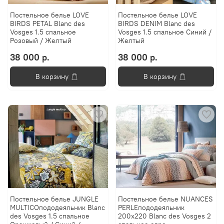
Постельное белье LOVE
Постельное белье LOVE
BIRDS PETAL Blanc des
BIRDS DENIM Blanc des
Vosges 1.5 спальное
Vosges 1.5 спальное Синий /
Розовый / Желтый
Желтый
38 000 р.
38 000 р.
В корзину
В корзину
Постельное белье JUNGLE
Постельное белье NUANCES
MULTICOпододеяльник Blanc
PERLEпододеяльник
des Vosges 1.5 спальное
200х220 Blanc des Vosges 2