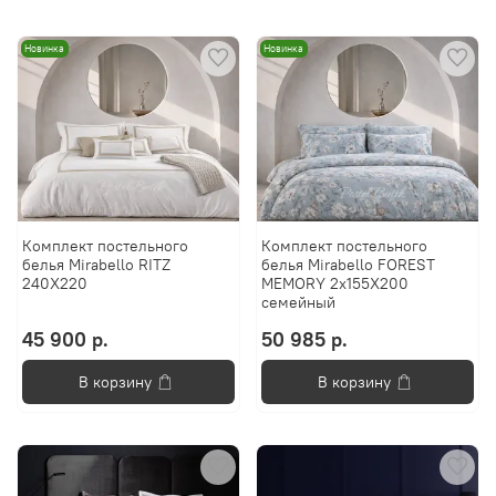
Новинка
Новинка
Комплект постельного
Комплект постельного
белья Mirabello RITZ
белья Mirabello FOREST
240X220
MEMORY 2х155X200
семейный
45 900 р.
50 985 р.
В корзину
В корзину