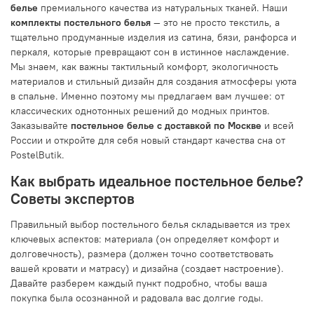
белье
премиального качества из натуральных тканей. Наши
комплекты постельного белья
— это не просто текстиль, а
тщательно продуманные изделия из сатина, бязи, ранфорса и
перкаля, которые превращают сон в истинное наслаждение.
Мы знаем, как важны тактильный комфорт, экологичность
материалов и стильный дизайн для создания атмосферы уюта
в спальне. Именно поэтому мы предлагаем вам лучшее: от
классических однотонных решений до модных принтов.
Заказывайте
постельное белье с доставкой по Москве
и всей
России и откройте для себя новый стандарт качества сна от
PostelButik.
Как выбрать идеальное постельное белье?
Советы экспертов
Правильный выбор постельного белья складывается из трех
ключевых аспектов: материала (он определяет комфорт и
долговечность), размера (должен точно соответствовать
вашей кровати и матрасу) и дизайна (создает настроение).
Давайте разберем каждый пункт подробно, чтобы ваша
покупка была осознанной и радовала вас долгие годы.