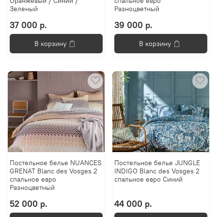
Оранжевый / Синий /
спальное евро
Зеленый
Разноцветный
37 000 р.
39 000 р.
В корзину
В корзину
Постельное белье NUANCES
Постельное белье JUNGLE
GRENAT Blanc des Vosges 2
INDIGO Blanc des Vosges 2
спальное евро
спальное евро Синий
Разноцветный
52 000 р.
44 000 р.