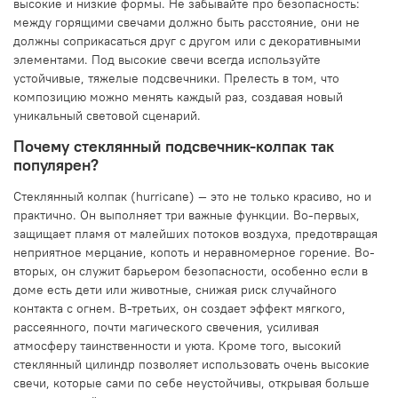
высокие и низкие формы. Не забывайте про безопасность:
между горящими свечами должно быть расстояние, они не
должны соприкасаться друг с другом или с декоративными
элементами. Под высокие свечи всегда используйте
устойчивые, тяжелые подсвечники. Прелесть в том, что
композицию можно менять каждый раз, создавая новый
уникальный световой сценарий.
Почему стеклянный подсвечник-колпак так
популярен?
Стеклянный колпак (hurricane) — это не только красиво, но и
практично. Он выполняет три важные функции. Во-первых,
защищает пламя от малейших потоков воздуха, предотвращая
неприятное мерцание, копоть и неравномерное горение. Во-
вторых, он служит барьером безопасности, особенно если в
доме есть дети или животные, снижая риск случайного
контакта с огнем. В-третьих, он создает эффект мягкого,
рассеянного, почти магического свечения, усиливая
атмосферу таинственности и уюта. Кроме того, высокий
стеклянный цилиндр позволяет использовать очень высокие
свечи, которые сами по себе неустойчивы, открывая больше