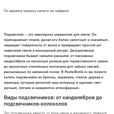
По вашему запросу ничего не найдено
Подсвечник — это ювелирное украшение для свечи. Он
приподнимает пламя, делая его более заметным и значимым,
защищает поверхность от воска и превращает простой акт
зажигания свечи в изысканный ритуал. Декоративные
подсвечники бывают самыми разными: от массивных
канделябров на несколько рожков для торжественного ужина
до крошечных стеклянных колпачков для чайных свечей,
рассыпанных по каминной полке. В PostelButik.ru вы можете
купить подсвечники из бронзы, керамики, стекла, дерева и
мрамора, которые дополнят ваш интерьер и сделают свет
уютным, мягким и невероятно атмосферным.
Виды подсвечников: от канделябров до
подсвечников-колоколов
Тип подсвечника зависит от вида свечи и желаемого эффекта.