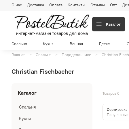
О нас
Доставка
Оплата
Контакты
Отзывы
Опт
Диз
Каталог
интернет-магазин товаров для дома
Спальня
Кухня
Ванная
Детям
Главная
Спальня
Пододеяльники
Christian Fisc
Christian Fischbacher
Каталог
Товаров
0
Спальня
Сортировка
Кухня