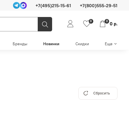
+7(495)215-15-61
+7(800)555-29-51
0
0
0 р.
Бренды
Новинки
Скидки
Еще
Сбросить