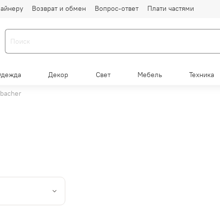
айнеру
Возврат и обмен
Вопрос-ответ
Плати частями
Одежда
Декор
Свет
Мебель
Техника
hbacher