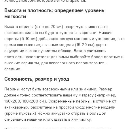
холлофайбером, которые легко стираются.
Высота и плотность: определяем уровень
мягкости
Высота перины (от 5 до 20 см) напрямую влияет на то,
насколько сильно вы будете «утопать» в кровати. Низкие
перины (5-10 см) добавляют легкую мягкость и утепление, в то
время как высокие, пышные модели (15-20 см) дарят
ощущение сна на пушистом облаке. Важно учитывать
плотность наполнителя: для зимы выбирайте более плотные и
высокие варианты, для всесезонного использования —
средние.
Сезонность, размер и уход
Перины могут быть всесезонными или зимними. Размер
должен точно соответствовать вашему матрасу (например,
160x200, 180x200 см). Современные перины, в отличие от
антикварных, рассчитаны на простой уход: многие модели
(кроме пуховых) можно аккуратно стирать в большой
стиральной машине или отдавать в химчистку.