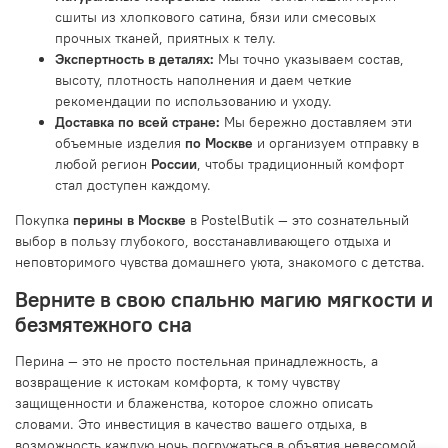
сшиты из хлопкового сатина, бязи или смесовых
прочных тканей, приятных к телу.
Экспертность в деталях:
Мы точно указываем состав,
высоту, плотность наполнения и даем четкие
рекомендации по использованию и уходу.
Доставка по всей стране:
Мы бережно доставляем эти
объемные изделия
по Москве
и организуем отправку в
любой регион
России
, чтобы традиционный комфорт
стал доступен каждому.
Покупка
перины в Москве
в PostelButik — это сознательный
выбор в пользу глубокого, восстанавливающего отдыха и
неповторимого чувства домашнего уюта, знакомого с детства.
Верните в свою спальню магию мягкости и
безмятежного сна
Перина — это не просто постельная принадлежность, а
возвращение к истокам комфорта, к тому чувству
защищенности и блаженства, которое сложно описать
словами. Это инвестиция в качество вашего отдыха, в
возможность каждую ночь погружаться в объятия невесомой