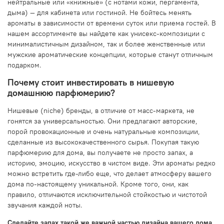
нейтральные или «книжные» (с нотами кожи, пергамента,
дыма) — для кабинета или гостиной. Не бойтесь менять
ароматы в зависимости от времени суток или приема гостей. В
нашем ассортименте вы найдете как унисекс-композиции с
минималистичным дизайном, так и более женственные или
мужские ароматические концепции, которые станут отличным
подарком.
Почему стоит инвестировать в нишевую
домашнюю парфюмерию?
Нишевые (niche) бренды, в отличие от масс-маркета, не
гонятся за универсальностью. Они предлагают авторские,
порой провокационные и очень натуральные композиции,
сделанные из высококачественного сырья. Покупая такую
парфюмерию для дома, вы получаете не просто запах, а
историю, эмоцию, искусство в чистом виде. Эти ароматы редко
можно встретить где-либо еще, что делает атмосферу вашего
дома по-настоящему уникальной. Кроме того, они, как
правило, отличаются исключительной стойкостью и чистотой
звучания каждой ноты.
Сделайте запах такой же важной частью дизайна вашего дома,