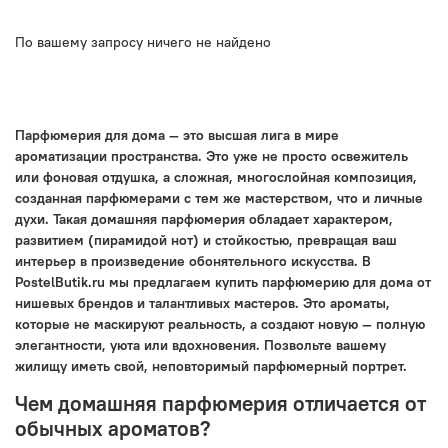
По вашему запросу ничего не найдено
Парфюмерия для дома — это высшая лига в мире
ароматизации пространства. Это уже не просто освежитель
или фоновая отдушка, а сложная, многослойная композиция,
созданная парфюмерами с тем же мастерством, что и личные
духи. Такая домашняя парфюмерия обладает характером,
развитием (пирамидой нот) и стойкостью, превращая ваш
интерьер в произведение обонятельного искусства. В
PostelButik.ru мы предлагаем купить парфюмерию для дома от
нишевых брендов и талантливых мастеров. Это ароматы,
которые не маскируют реальность, а создают новую — полную
элегантности, уюта или вдохновения. Позвольте вашему
жилищу иметь свой, неповторимый парфюмерный портрет.
Чем домашняя парфюмерия отличается от
обычных ароматов?