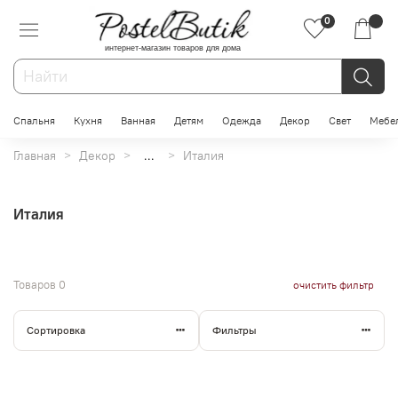
0
интернет-магазин товаров для дома
Спальня
Кухня
Ванная
Детям
Одежда
Декор
Свет
Мебе
Главная
Декор
...
Италия
Италия
Товаров
0
очистить фильтр
Сортировка
Фильтры