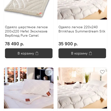
Одеяло шерстяное легкое
Одеяло легкое 220х240
200х220 Hefel Эксклюзив
Brinkhaus Summerdream Silk
Верблюд Pure Camel
78 490 р.
35 900 р.
В корзину
В корзину