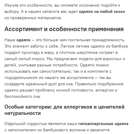
Изучив эти особенности, вы сможете осознанно подойти к
выбору. А в нашем каталоге вас ждет
одеяло на любой сезон
из проверенных материалов.
Ассортимент и особенности применения
Наше
одеяло
— это больше чем постельная принадлежность.
Это элемент заботы о себе. Легкое летнее одеяло из бамбука
подарит прохладу в жару, а плотное шерстяное согреет в
самый лютый мороз. Мы предлагаем модели для взрослых и
детей, учитывая разные потребности. Одеяло можно
использовать как самостоятельно, так и в комплекте с
пододеяльником из нашего же ассортимента — так вы
создадите идеальный дуэт для сна. Правильно подобранное
одеяло решает проблему ночной потливости, аллергии и
беспокойного сна.
Особые категории: для аллергиков и ценителей
натуральности
Отдельной гордостью являются наши
гипоаллергенные одеяла
с наполнителем из бамбукового волокна и эвкалипта