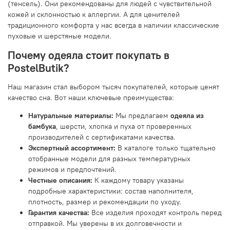
(тенсель). Они рекомендованы для людей с чувствительной
кожей и склонностью к аллергии. А для ценителей
традиционного комфорта у нас всегда в наличии классические
пуховые и шерстяные модели.
Почему одеяла стоит покупать в
PostelButik?
Наш магазин стал выбором тысяч покупателей, которые ценят
качество сна. Вот наши ключевые преимущества:
Натуральные материалы:
Мы предлагаем
одеяла из
бамбука
, шерсти, хлопка и пуха от проверенных
производителей с сертификатами качества.
Экспертный ассортимент:
В каталоге только тщательно
отобранные модели для разных температурных
режимов и предпочтений.
Честные описания:
К каждому товару указаны
подробные характеристики: состав наполнителя,
плотность, размер и рекомендации по уходу.
Гарантия качества:
Все изделия проходят контроль перед
отправкой. Мы уверены в их долговечности и