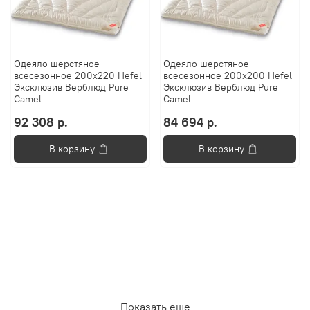
Одеяло шерстяное
Одеяло шерстяное
всесезонное 200х220 Hefel
всесезонное 200х200 Hefel
Эксклюзив Верблюд Pure
Эксклюзив Верблюд Pure
Camel
Camel
92 308 р.
84 694 р.
В корзину
В корзину
Показать еще