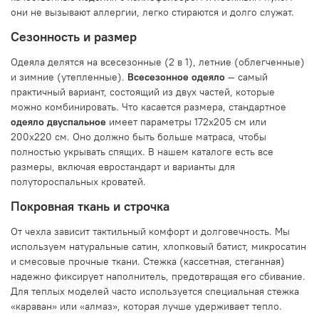
они не вызывают аллергии, легко стираются и долго служат.
Сезонность и размер
Одеяла делятся на всесезонные (2 в 1), летние (облегченные)
и зимние (утепленные).
Всесезонное одеяло
— самый
практичный вариант, состоящий из двух частей, которые
можно комбинировать. Что касается размера, стандартное
одеяло двуспальное
имеет параметры 172х205 см или
200х220 см. Оно должно быть больше матраса, чтобы
полностью укрывать спящих. В нашем каталоге есть все
размеры, включая евростандарт и варианты для
полутороспальных кроватей.
Покровная ткань и строчка
От чехла зависит тактильный комфорт и долговечность. Мы
используем натуральные сатин, хлопковый батист, микросатин
и смесовые прочные ткани. Стежка (кассетная, стеганная)
надежно фиксирует наполнитель, предотвращая его сбивание.
Для теплых моделей часто используется специальная стежка
«караван» или «алмаз», которая лучше удерживает тепло.