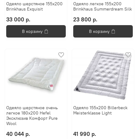
Одеяло шерстяное 155х200
Одеяло легкое 155х200
Brinkhaus Exquisit
Brinkhaus Summerdream Silk
33 000 р.
23 800 р.
В корзину
В корзину
Одеяло шерстяное очень
Одеяло 155х200 Billerbeck
легкое 180х200 Hefel
Meisterklasse Light
Эксклюзив Комфорт Pure
Wool
40 044 р.
41 990 р.