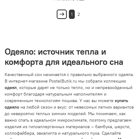
1
2
Одеяло: источник тепла и
комфорта для идеального сна
Качественный сон начинается с правильно выбранного одеяла.
В интернет-магазине PostelButik.ru мы собрали коллекцию
одеял
, которые дарят не только тепло, но и непревзойденный
комфорт благодаря натуральным наполнителям и
современным технологиям пошива. У нас вы можете
купить
одеяло
на любой сезон и вкус: от невесомых летних вариантов
до невероятно теплых зимних моделей. Мы понимаем, как
важно спать в идеальном микроклимате, поэтому предлагаем
изделия из гипоаллергенных материалов — бамбука, шерсти,
холлофайбера, эвкалипта и натурального пуха. Сделайте