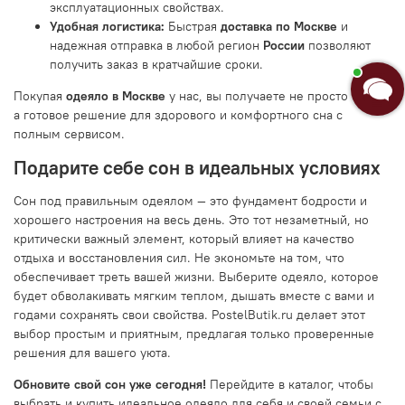
эксплуатационных свойствах.
Удобная логистика:
Быстрая
доставка по Москве
и
надежная отправка в любой регион
России
позволяют
получить заказ в кратчайшие сроки.
Покупая
одеяло в Москве
у нас, вы получаете не просто товар,
а готовое решение для здорового и комфортного сна с
полным сервисом.
Подарите себе сон в идеальных условиях
Сон под правильным одеялом — это фундамент бодрости и
хорошего настроения на весь день. Это тот незаметный, но
критически важный элемент, который влияет на качество
отдыха и восстановления сил. Не экономьте на том, что
обеспечивает треть вашей жизни. Выберите одеяло, которое
будет обволакивать мягким теплом, дышать вместе с вами и
годами сохранять свои свойства. PostelButik.ru делает этот
выбор простым и приятным, предлагая только проверенные
решения для вашего уюта.
Обновите свой сон уже сегодня!
Перейдите в каталог, чтобы
выбрать и купить идеальное одеяло для себя и своей семьи с