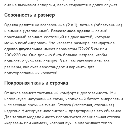
они не вызывают аллергии, легко стираются и долго служат.
Сезонность и размер
Одеяла делятся на всесезонные (2 в 1), летние (облегченные)
и зимние (утепленные).
Всесезонное одеяло
— самый
практичный вариант, состоящий из двух частей, которые
можно комбинировать. Что касается размера, стандартное
одеяло двуспальное
имеет параметры 172х205 см или
200х220 см. Оно должно быть больше матраса, чтобы
полностью укрывать спящих. В нашем каталоге есть все
размеры, включая евростандарт и варианты для
полутороспальных кроватей.
Покровная ткань и строчка
От чехла зависит тактильный комфорт и долговечность. Мы
используем натуральные сатин, хлопковый батист, микросатин
и смесовые прочные ткани. Стежка (кассетная, стеганная)
надежно фиксирует наполнитель, предотвращая его сбивание.
Для теплых моделей часто используется специальная стежка
«караван» или «алмаз», которая лучше удерживает тепло.