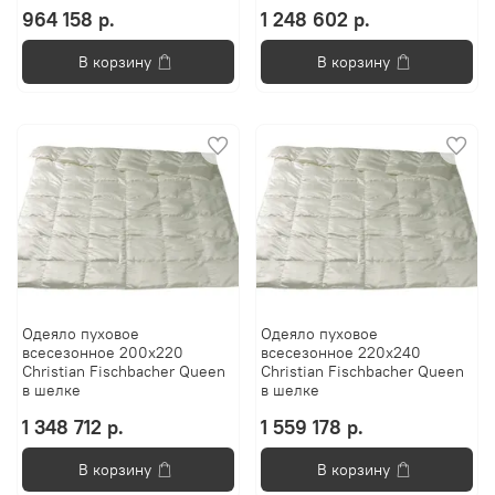
964 158 р.
1 248 602 р.
В корзину
В корзину
Одеяло пуховое
Одеяло пуховое
всесезонное 200х220
всесезонное 220х240
Christian Fischbacher Queen
Christian Fischbacher Queen
в шелке
в шелке
1 348 712 р.
1 559 178 р.
В корзину
В корзину