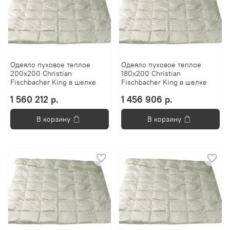
Одеяло пуховое теплое
Одеяло пуховое теплое
200х200 Christian
180х200 Christian
Fischbacher King в шелке
Fischbacher King в шелке
1 560 212 р.
1 456 906 р.
В корзину
В корзину