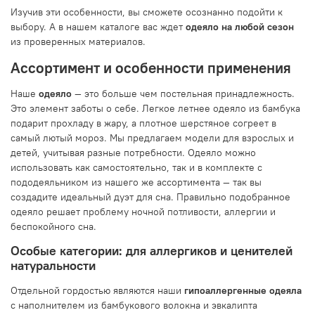
Изучив эти особенности, вы сможете осознанно подойти к
выбору. А в нашем каталоге вас ждет
одеяло на любой сезон
из проверенных материалов.
Ассортимент и особенности применения
Наше
одеяло
— это больше чем постельная принадлежность.
Это элемент заботы о себе. Легкое летнее одеяло из бамбука
подарит прохладу в жару, а плотное шерстяное согреет в
самый лютый мороз. Мы предлагаем модели для взрослых и
детей, учитывая разные потребности. Одеяло можно
использовать как самостоятельно, так и в комплекте с
пододеяльником из нашего же ассортимента — так вы
создадите идеальный дуэт для сна. Правильно подобранное
одеяло решает проблему ночной потливости, аллергии и
беспокойного сна.
Особые категории: для аллергиков и ценителей
натуральности
Отдельной гордостью являются наши
гипоаллергенные одеяла
с наполнителем из бамбукового волокна и эвкалипта