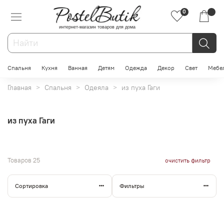
0
интернет-магазин товаров для дома
Спальня
Кухня
Ванная
Детям
Одежда
Декор
Свет
Мебе
Главная
Спальня
Одеяла
из пуха Гаги
из пуха Гаги
Товаров
25
очистить фильтр
Сортировка
Фильтры