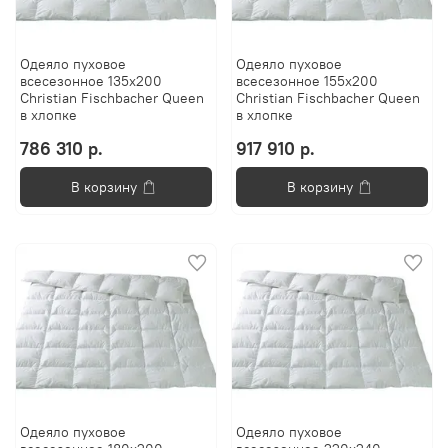
Одеяло пуховое
Одеяло пуховое
всесезонное 135x200
всесезонное 155х200
Christian Fischbacher Queen
Christian Fischbacher Queen
в хлопке
в хлопке
786 310 р.
917 910 р.
В корзину
В корзину
Одеяло пуховое
Одеяло пуховое