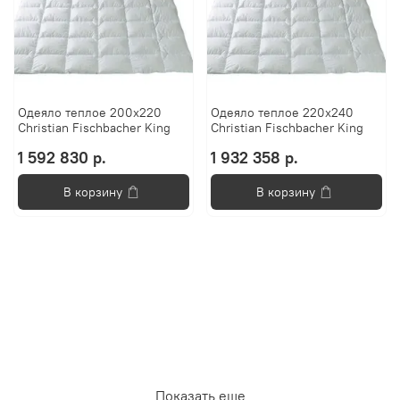
Одеяло теплое 200х220
Одеяло теплое 220x240
Christian Fischbacher King
Christian Fischbacher King
1 592 830 р.
1 932 358 р.
В корзину
В корзину
Показать еще