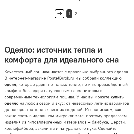
1
2
Одеяло: источник тепла и
комфорта для идеального сна
Качественный сон начинается с правильно выбранного одеяла.
В интернет-магазине PostelButik.ru мы собрали коллекцию
одеял
, которые дарят не только тепло, но и непревзойденный
комфорт благодаря натуральным наполнителям и
современным технологиям пошива. У нас вы можете
купить
одеяло
на любой сезон и вкус: от невесомых летних вариантов
до невероятно теплых зимних моделей. Мы понимаем, как
важно спать в идеальном микроклимате, поэтому предлагаем
изделия из гипоаллергенных материалов — бамбука, шерсти,
холлофайбера, эвкалипта и натурального пуха. Сделайте