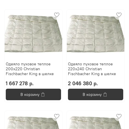
Одеяло пуховое теплое
Одеяло пуховое теплое
200х220 Christian
220х240 Christian
Fischbacher King в шелке
Fischbacher King в шелке
1 667 278 р.
2 046 380 р.
В корзину
В корзину