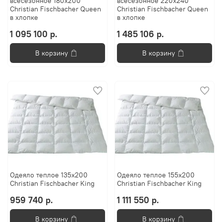
всесезонное 180x200
всесезонное 220x240
Christian Fischbacher Queen
Christian Fischbacher Queen
в хлопке
в хлопке
1 095 100 р.
1 485 106 р.
В корзину
В корзину
Одеяло теплое 135x200
Одеяло теплое 155х200
Christian Fischbacher King
Christian Fischbacher King
959 740 р.
1 111 550 р.
В корзину
В корзину