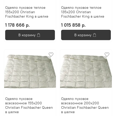
Одеяло пуховое теплое
Одеяло пуховое теплое
155х200 Christian
135х200 Christian
Fischbacher King в шелке
Fischbacher King в шелке
1 178 666 р.
1 015 858 р.
В корзину
В корзину
Одеяло пуховое
Одеяло пуховое
всесезонное 155х200
всесезонное 200х200
Christian Fischbacher Queen
Christian Fischbacher Queen
в шелке
в шелке