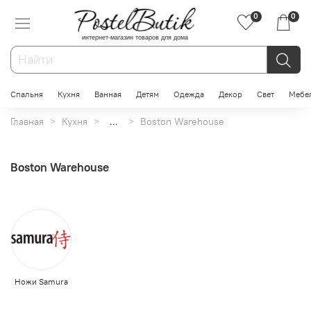
0
0
интернет-магазин товаров для дома
Спальня
Кухня
Ванная
Детям
Одежда
Декор
Свет
Мебе
Главная
Кухня
...
Boston Warehouse
Boston Warehouse
Ножи Samura