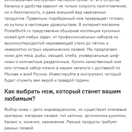
баланса и удобства зависит не только скорость приготовления,
но и безопасность, и даже внешний вид нарезанных
продуктов. Правильно подобранный нож превращает готовку
из рутины в настоящее удовольствие. В интернет-магазине
PostelButik.ru представлена обширная коллекция кухонных
ножей для любых задач: от профессиональных наборов из
высокоуглеродистой нержавеющей стали до лёгких и
невероятно острых керамических лезвий. Мы предлагаем
ножи для мяса, рыбы, овощей, хлеба, универсальные шеф-
ножи и компактные разделочные. Купить качественный нож
или готовый набор можно в нашем каталоге с доставкой по
Москве и всей России. Инвестируйте в инструмент, который
будет служить вам верой и правдой годами.
Как выбрать нож, который станет вашим
любимым?
Выбор ножа — дело индивидуальное, но существуют ключевые
критерии: материал лезвия, тип заточки, эргономика рукоятки,
баланс и, конечно, назначение. Разные продукты требуют
разных лезвий.