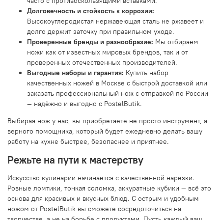
часто с противоскользящими вставками.
Долговечность и стойкость к коррозии:
Высокоуглеродистая нержавеющая сталь не ржавеет и
долго держит заточку при правильном уходе.
Проверенные бренды и разнообразие:
Мы отбираем
ножи как от известных мировых брендов, так и от
проверенных отечественных производителей.
Выгодные наборы и гарантия:
Купить набор
качественных ножей в Москве с быстрой доставкой или
заказать профессиональный нож с отправкой по России
— надёжно и выгодно с PostelButik.
Выбирая нож у нас, вы приобретаете не просто инструмент, а
верного помощника, который будет ежедневно делать вашу
работу на кухне быстрее, безопаснее и приятнее.
Режьте на пути к мастерству
Искусство кулинарии начинается с качественной нарезки.
Ровные ломтики, тонкая соломка, аккуратные кубики — всё это
основа для красивых и вкусных блюд. С острым и удобным
ножом от PostelButik вы сможете сосредоточиться на
творчестве, а не на борьбе с продуктами. Пусть каждый ваш