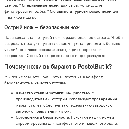
цветов. *
Специальные ножи:
для сыра, устриц, для
филетирования рыбы. *
Складные и туристические ножи
для
пикников и дачи.
Острый нож — безопасный нож
Парадоксально, но тупой нож гораздо опаснее острого. Чтобы
разрезать продукт, тупым лезвием нужно приложить больше
усилий, оно чаще соскальзывает, и риск порезаться
возрастает. Острый нож режет легко и предсказуемо.
Почему ножи выбирают в PostelButik?
Мы понимаем, что нож — это инвестиция в комфорт,
безопасность и качество готовки.
Качество стали и заточки:
Мы работаем с
производителями, которые используют проверенные
марки стали и обеспечивают идеальную заводскую
заточку с правильным углом.
Эргономика и безопасность:
Рукоятки наших ножей
спроектированы для комфортного и надежного хвата,