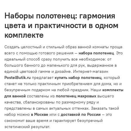
Наборы полотенец: гармония
цвета и практичности в одном
комплекте
Создать целостный и стильный образ ванной комнаты проще
всего с помощью готового решения —
набора полотенец
. Это
идеальный способ сразу получить все необходимое: от
большого банного до маленького для рук, выдержанное в
единой цветовой гамме и дизайне. Интернет-магазин
PostelButik.ru
предлагает
купить набор полотенец
, который
станет не только практичным приобретением для дома, но и
безупречным подарком на любой праздник. Наши
комплекты
для ванной
составлены из
полотенец махровых
высшего
качества, сбалансированы по размерному ряду и
представлены в самых актуальных оттенках. Заказать такой
набор можно
в Москве
или с
доставкой по России
— это
сэкономит ваше время и гарантирует безупречный
эстетический результат.