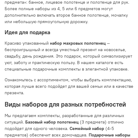
предмета»: банное, лицевое полотенце и полотенце для рук.
Более полные наборы из 4, 5 или 6 предметов могут
дополнительно включать второе банное полотенце, мочалку
или небольшую прямоугольную дорожку.
Идея для подарка
Красиво упакованный
набор махровых полотенец
—
беспроигрышный и всегда уместный презент на новоселье,
свадьбу, день рождения. Это подарок, который символизирует
уют, заботу и практическую пользу. В нашем каталоге есть
специальные подарочные комплекты в элегантной упаковке.
Ознакомьтесь с ассортиментом, чтобы выбрать комплектацию,
которая лучше всего подойдет для вашей семьи или в качестве
презента.
Виды наборов для разных потребностей
Мы предлагаем комплекты, разработанные для различных
ситуаций.
Базовый набор полотенец
(3 предмета) отлично
подойдет для одного человека.
Семейный набор
(4-5
предметов) обеспечит всех домочадцев.
Подарочные наборы