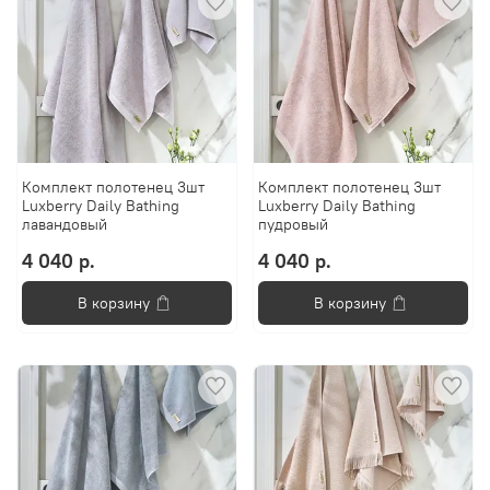
Комплект полотенец 3шт
Комплект полотенец 3шт
Luxberry Daily Bathing
Luxberry Daily Bathing
лавандовый
пудровый
4 040 р.
4 040 р.
В корзину
В корзину