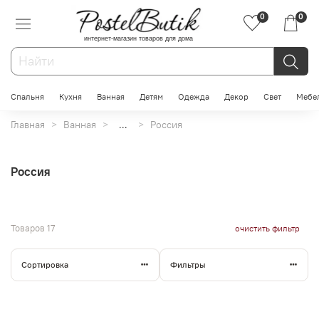
0
0
интернет-магазин товаров для дома
Спальня
Кухня
Ванная
Детям
Одежда
Декор
Свет
Мебе
Главная
Ванная
...
Россия
Россия
Товаров
17
очистить фильтр
Сортировка
Фильтры