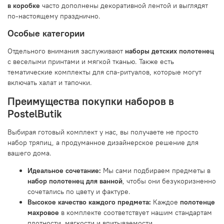
в коробке
часто дополнены декоративной лентой и выглядят
по-настоящему празднично.
Особые категории
Отдельного внимания заслуживают
наборы детских полотенец
с веселыми принтами и мягкой тканью. Также есть
тематические комплекты для спа-ритуалов, которые могут
включать халат и тапочки.
Преимущества покупки наборов в
PostelButik
Выбирая готовый комплект у нас, вы получаете не просто
набор тряпиц, а продуманное дизайнерское решение для
вашего дома.
Идеальное сочетание:
Мы сами подбираем предметы в
набор полотенец для ванной
, чтобы они безукоризненно
сочетались по цвету и фактуре.
Высокое качество каждого предмета:
Каждое
полотенце
махровое
в комплекте соответствует нашим стандартам
плотности, мягкости и впитываемости.