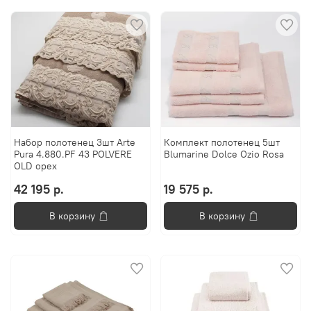
Набор полотенец 3шт Arte
Комплект полотенец 5шт
Pura 4.880.PF 43 POLVERE
Blumarine Dolce Ozio Rosa
OLD орех
42 195 р.
19 575 р.
В корзину
В корзину