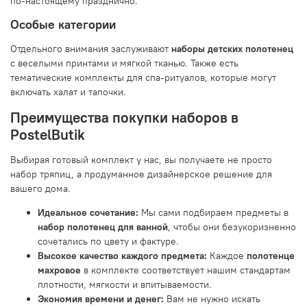
по-настоящему празднично.
Особые категории
Отдельного внимания заслуживают
наборы детских полотенец
с веселыми принтами и мягкой тканью. Также есть
тематические комплекты для спа-ритуалов, которые могут
включать халат и тапочки.
Преимущества покупки наборов в
PostelButik
Выбирая готовый комплект у нас, вы получаете не просто
набор тряпиц, а продуманное дизайнерское решение для
вашего дома.
Идеальное сочетание:
Мы сами подбираем предметы в
набор полотенец для ванной
, чтобы они безукоризненно
сочетались по цвету и фактуре.
Высокое качество каждого предмета:
Каждое
полотенце
махровое
в комплекте соответствует нашим стандартам
плотности, мягкости и впитываемости.
Экономия времени и денег:
Вам не нужно искать