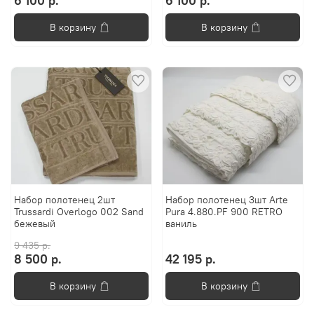
6 100 р.
6 100 р.
В корзину
В корзину
Набор полотенец 2шт
Набор полотенец 3шт Arte
Trussardi Overlogo 002 Sand
Pura 4.880.PF 900 RETRO
бежевый
ваниль
9 435 р.
8 500 р.
42 195 р.
В корзину
В корзину