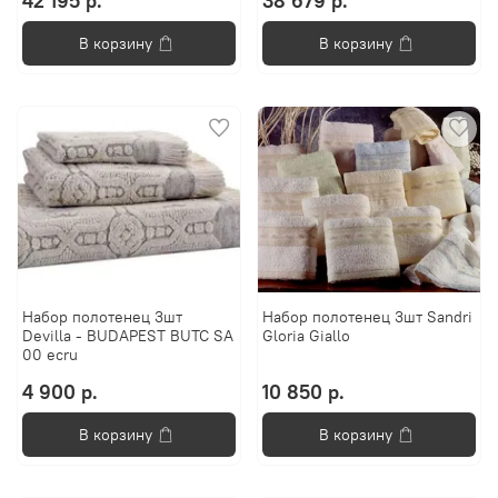
42 195 р.
38 679 р.
В корзину
В корзину
Набор полотенец 3шт
Набор полотенец 3шт Sandri
Devilla - BUDAPEST BUTC SA
Gloria Giallo
00 ecru
4 900 р.
10 850 р.
В корзину
В корзину