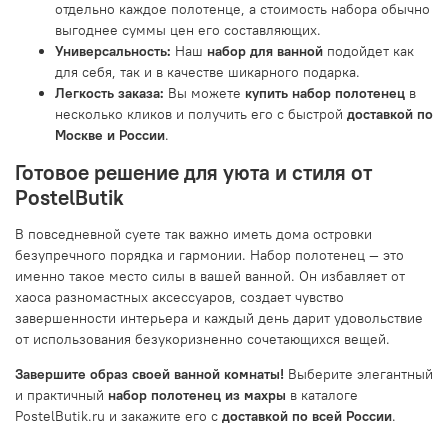
отдельно каждое полотенце, а стоимость набора обычно
выгоднее суммы цен его составляющих.
Универсальность:
Наш
набор для ванной
подойдет как
для себя, так и в качестве шикарного подарка.
Легкость заказа:
Вы можете
купить набор полотенец
в
несколько кликов и получить его с быстрой
доставкой по
Москве и России
.
Готовое решение для уюта и стиля от
PostelButik
В повседневной суете так важно иметь дома островки
безупречного порядка и гармонии. Набор полотенец — это
именно такое место силы в вашей ванной. Он избавляет от
хаоса разномастных аксессуаров, создает чувство
завершенности интерьера и каждый день дарит удовольствие
от использования безукоризненно сочетающихся вещей.
Завершите образ своей ванной комнаты!
Выберите элегантный
и практичный
набор полотенец из махры
в каталоге
PostelButik.ru и закажите его с
доставкой по всей России
.