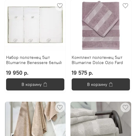
Набор полотенец 5шт
Комплект полотенец 5шт
Blumarine Benessere белый
Blumarine Dolce Ozio Fard
19 950 р.
19 575 р.
В корзину
В корзину