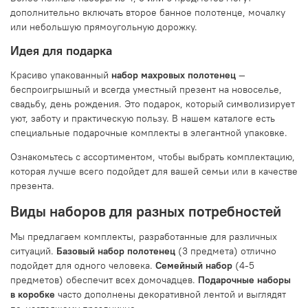
дополнительно включать второе банное полотенце, мочалку
или небольшую прямоугольную дорожку.
Идея для подарка
Красиво упакованный
набор махровых полотенец
—
беспроигрышный и всегда уместный презент на новоселье,
свадьбу, день рождения. Это подарок, который символизирует
уют, заботу и практическую пользу. В нашем каталоге есть
специальные подарочные комплекты в элегантной упаковке.
Ознакомьтесь с ассортиментом, чтобы выбрать комплектацию,
которая лучше всего подойдет для вашей семьи или в качестве
презента.
Виды наборов для разных потребностей
Мы предлагаем комплекты, разработанные для различных
ситуаций.
Базовый набор полотенец
(3 предмета) отлично
подойдет для одного человека.
Семейный набор
(4-5
предметов) обеспечит всех домочадцев.
Подарочные наборы
в коробке
часто дополнены декоративной лентой и выглядят