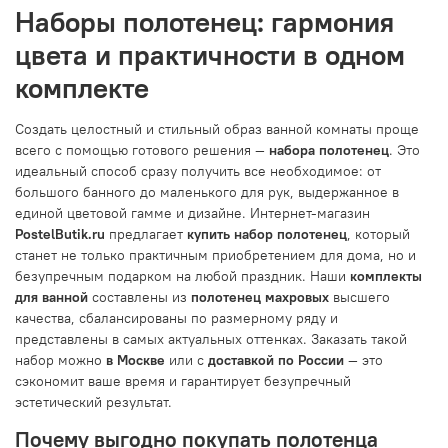
Наборы полотенец: гармония
цвета и практичности в одном
комплекте
Создать целостный и стильный образ ванной комнаты проще
всего с помощью готового решения —
набора полотенец
. Это
идеальный способ сразу получить все необходимое: от
большого банного до маленького для рук, выдержанное в
единой цветовой гамме и дизайне. Интернет-магазин
PostelButik.ru
предлагает
купить набор полотенец
, который
станет не только практичным приобретением для дома, но и
безупречным подарком на любой праздник. Наши
комплекты
для ванной
составлены из
полотенец махровых
высшего
качества, сбалансированы по размерному ряду и
представлены в самых актуальных оттенках. Заказать такой
набор можно
в Москве
или с
доставкой по России
— это
сэкономит ваше время и гарантирует безупречный
эстетический результат.
Почему выгодно покупать полотенца