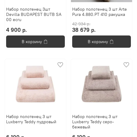
Набор полотенец 3шт
Набор полотенец 3 шт Arte
Devilla BUDAPEST BUTB SA
Pura 4.880.PT 410 ракушка
00 ecru
42 934 р.
4 900 р.
38 679 р.
В корзину
В корзину
Набор полотенец 3 шт
Набор полотенец 3 шт
Luxberry Teddy пудровый
Luxberry Teddy серо-
бежевый