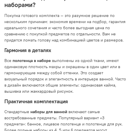
наборами?
Покупка готового комплекта — это разумное решение по
нескольким причинам: экономия времени на подбор, гарантия
идеального сочетания и часто более выгодная цена по
сравнению с покупкой предметов по отдельности. Вам не
придется ломать голову над комбинацией цветов и размеров.
Гармония в деталях
Все
полотенца в наборе
выполнены из одной ткани, имеют
одинаковую плотность махры и окрашены в один цвет или в
гармонирующие между собой оттенки. Это создает
визуальный порядок и элегантность в интерьере ванной. Часто
в дизайн включаются общие элементы: одинаковая кайма,
вышивка или жаккардовый рисунок.
Практичная комплектация
Стандартные
наборы для ванной
включают самые
востребованные предметы. Популярный вариант «3
предмета»: банное, лицевое полотенце и полотенце для рук.
Более полные наборы из 4, 5 или 6 предметов могут