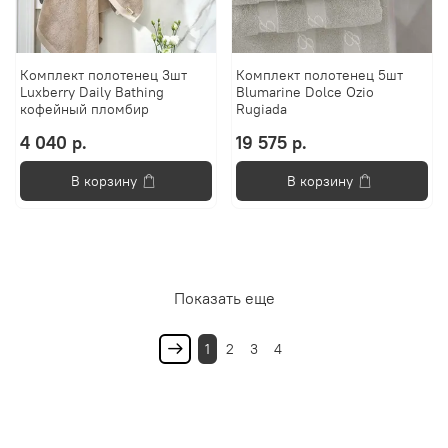
Комплект полотенец 3шт
Комплект полотенец 5шт
Luxberry Daily Bathing
Blumarine Dolce Ozio
кофейный пломбир
Rugiada
4 040 р.
19 575 р.
В корзину
В корзину
Показать еще
1
2
3
4