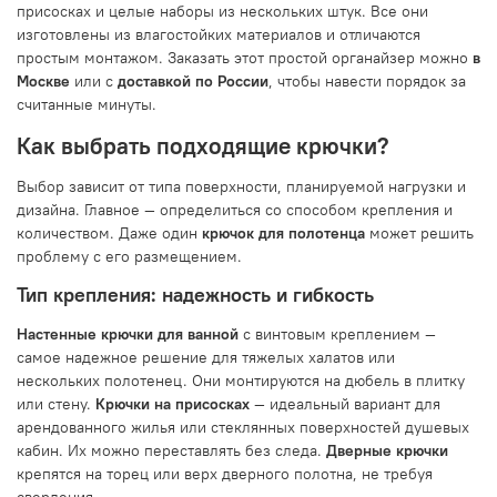
присосках и целые наборы из нескольких штук. Все они
изготовлены из влагостойких материалов и отличаются
простым монтажом. Заказать этот простой органайзер можно
в
Москве
или с
доставкой по России
, чтобы навести порядок за
считанные минуты.
Как выбрать подходящие крючки?
Выбор зависит от типа поверхности, планируемой нагрузки и
дизайна. Главное — определиться со способом крепления и
количеством. Даже один
крючок для полотенца
может решить
проблему с его размещением.
Тип крепления: надежность и гибкость
Настенные крючки для ванной
с винтовым креплением —
самое надежное решение для тяжелых халатов или
нескольких полотенец. Они монтируются на дюбель в плитку
или стену.
Крючки на присосках
— идеальный вариант для
арендованного жилья или стеклянных поверхностей душевых
кабин. Их можно переставлять без следа.
Дверные крючки
крепятся на торец или верх дверного полотна, не требуя