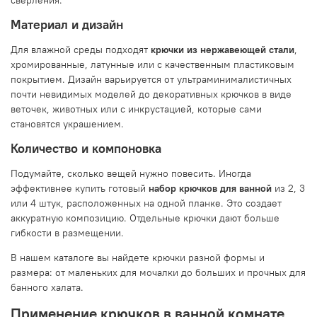
сверления.
Материал и дизайн
Для влажной среды подходят
крючки из нержавеющей стали
,
хромированные, латунные или с качественным пластиковым
покрытием. Дизайн варьируется от ультраминималистичных
почти невидимых моделей до декоративных крючков в виде
веточек, животных или с инкрустацией, которые сами
становятся украшением.
Количество и компоновка
Подумайте, сколько вещей нужно повесить. Иногда
эффективнее купить готовый
набор крючков для ванной
из 2, 3
или 4 штук, расположенных на одной планке. Это создает
аккуратную композицию. Отдельные крючки дают больше
гибкости в размещении.
В нашем каталоге вы найдете крючки разной формы и
размера: от маленьких для мочалки до больших и прочных для
банного халата.
Применение крючков в ванной комнате