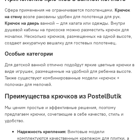
Сфера применения не ограничивается полотенцами.
Крючок
на стену
возле раковины удобен для полотенца для рук.
Крючок на дверь
ванной — для халата или одежды. Внутри
душевой кабины на присоске можно разместить крючок для
мочалки. Несколько крючков, размещенных на одной высоте,
создают аккуратную вешалку для гостевых полотенец.
Особые категории
Для детской ванной отлично подойдут яркие цветные крючки в
виде игрушек, размещенные на удобной для ребенка высоте.
Также существуют комбинированные модели «крючок +
полочка» для мелочей.
Преимущества крючков из PostelButik
Мы ценим простые и эффективные решения, поэтому
предлагаем крючки, сочетающие в себе качество, стиль и
удобство.
Надежность крепления:
Винтовые модели
комплектуются качественным крепежом для плитки, а