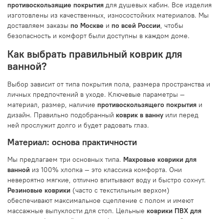
противоскользящие покрытия
для душевых кабин. Все изделия
изготовлены из качественных, износостойких материалов. Мы
доставляем заказы
по Москве
и
по всей России
, чтобы
безопасность и комфорт были доступны в каждом доме.
Как выбрать правильный коврик для
ванной?
Выбор зависит от типа покрытия пола, размера пространства и
личных предпочтений в уходе. Ключевые параметры —
материал, размер, наличие
противоскользящего покрытия
и
дизайн. Правильно подобранный
коврик в ванну
или перед
ней прослужит долго и будет радовать глаз.
Материал: основа практичности
Мы предлагаем три основных типа.
Махровые коврики для
ванной
из 100% хлопка — это классика комфорта. Они
невероятно мягкие, отлично впитывают воду и быстро сохнут.
Резиновые коврики
(часто с текстильным верхом)
обеспечивают максимальное сцепление с полом и имеют
массажные выпуклости для стоп. Цельные
коврики ПВХ для