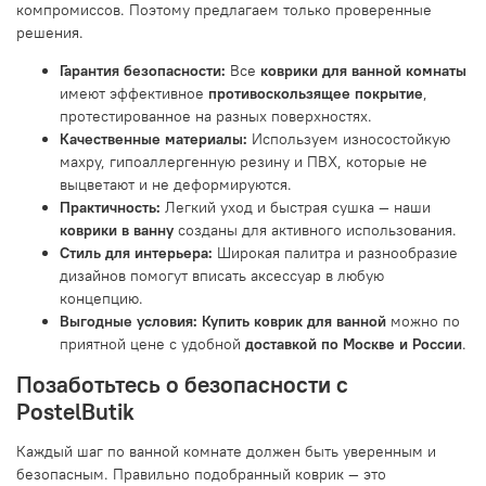
компромиссов. Поэтому предлагаем только проверенные
решения.
Гарантия безопасности:
Все
коврики для ванной комнаты
имеют эффективное
противоскользящее покрытие
,
протестированное на разных поверхностях.
Качественные материалы:
Используем износостойкую
махру, гипоаллергенную резину и ПВХ, которые не
выцветают и не деформируются.
Практичность:
Легкий уход и быстрая сушка — наши
коврики в ванну
созданы для активного использования.
Стиль для интерьера:
Широкая палитра и разнообразие
дизайнов помогут вписать аксессуар в любую
концепцию.
Выгодные условия:
Купить коврик для ванной
можно по
приятной цене с удобной
доставкой по Москве и России
.
Позаботьтесь о безопасности с
PostelButik
Каждый шаг по ванной комнате должен быть уверенным и
безопасным. Правильно подобранный коврик — это