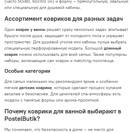
(часто 50x80, 60x100 см) и форму — прямоугольную, овальную
или специальную для душевой кабины.
Ассортимент ковриков для разных задач
Один
коврик у ванны
решает сразу несколько задач: впитывает
брызги после душа, защищает от холодного пола и украшает
пространство. Для душевой уголка или кабины лучше выбрать
специальную перфорированную модель. Большой
длинный
коврик
можно использовать для всей семьи. Также популярны
наборы, включающие сам коврик и matching-полотенце.
Особые категории
Для самых маленьких мы рекомендуем яркие и особенно
мягкие
детские коврики
, которые сделают процесс купания
веселее и безопаснее. Для ценителей спа-атмосферы есть
модели с памятью формы или арома-пропиткой.
Почему коврики для ванной выбирают в
PostelButik?
Мы понимаем, что безопасность в доме — не место для