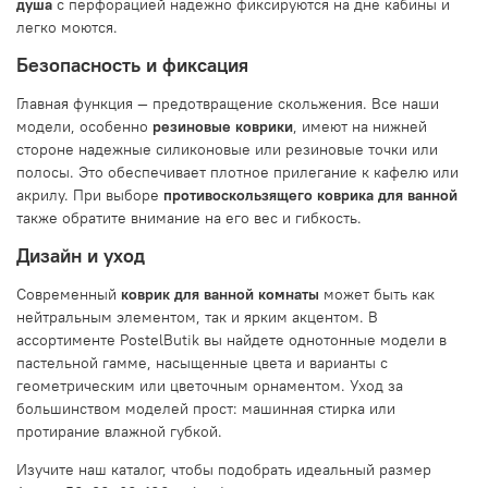
душа
с перфорацией надежно фиксируются на дне кабины и
легко моются.
Безопасность и фиксация
Главная функция — предотвращение скольжения. Все наши
модели, особенно
резиновые коврики
, имеют на нижней
стороне надежные силиконовые или резиновые точки или
полосы. Это обеспечивает плотное прилегание к кафелю или
акрилу. При выборе
противоскользящего коврика для ванной
также обратите внимание на его вес и гибкость.
Дизайн и уход
Современный
коврик для ванной комнаты
может быть как
нейтральным элементом, так и ярким акцентом. В
ассортименте PostelButik вы найдете однотонные модели в
пастельной гамме, насыщенные цвета и варианты с
геометрическим или цветочным орнаментом. Уход за
большинством моделей прост: машинная стирка или
протирание влажной губкой.
Изучите наш каталог, чтобы подобрать идеальный размер