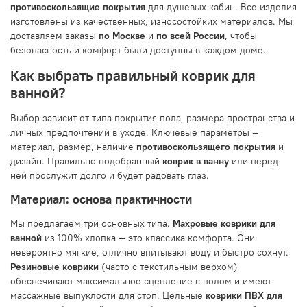
противоскользящие покрытия
для душевых кабин. Все изделия
изготовлены из качественных, износостойких материалов. Мы
доставляем заказы
по Москве
и
по всей России
, чтобы
безопасность и комфорт были доступны в каждом доме.
Как выбрать правильный коврик для
ванной?
Выбор зависит от типа покрытия пола, размера пространства и
личных предпочтений в уходе. Ключевые параметры —
материал, размер, наличие
противоскользящего покрытия
и
дизайн. Правильно подобранный
коврик в ванну
или перед
ней прослужит долго и будет радовать глаз.
Материал: основа практичности
Мы предлагаем три основных типа.
Махровые коврики для
ванной
из 100% хлопка — это классика комфорта. Они
невероятно мягкие, отлично впитывают воду и быстро сохнут.
Резиновые коврики
(часто с текстильным верхом)
обеспечивают максимальное сцепление с полом и имеют
массажные выпуклости для стоп. Цельные
коврики ПВХ для