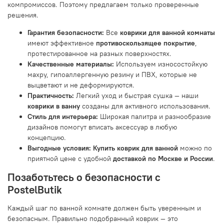
компромиссов. Поэтому предлагаем только проверенные
решения.
Гарантия безопасности:
Все
коврики для ванной комнаты
имеют эффективное
противоскользящее покрытие
,
протестированное на разных поверхностях.
Качественные материалы:
Используем износостойкую
махру, гипоаллергенную резину и ПВХ, которые не
выцветают и не деформируются.
Практичность:
Легкий уход и быстрая сушка — наши
коврики в ванну
созданы для активного использования.
Стиль для интерьера:
Широкая палитра и разнообразие
дизайнов помогут вписать аксессуар в любую
концепцию.
Выгодные условия:
Купить коврик для ванной
можно по
приятной цене с удобной
доставкой по Москве и России
.
Позаботьтесь о безопасности с
PostelButik
Каждый шаг по ванной комнате должен быть уверенным и
безопасным. Правильно подобранный коврик — это