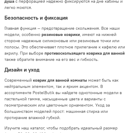
душа
с перфорацией надежно фиксируются на дне кабины и
легко моются.
Безопасность и фиксация
Главная функция — предотвращение скольжения. Все наши
модели, особенно
резиновые коврики
, имеют на нижней
стороне надежные силиконовые или резиновые точки или
полосы. Это обеспечивает плотное прилегание к кафелю или
акрилу. При выборе
противоскользящего коврика для ванной
также обратите внимание на его вес и гибкость.
Дизайн и уход
Современный
коврик для ванной комнаты
может быть как
нейтральным элементом, так и ярким акцентом. В
ассортименте PostelButik вы найдете однотонные модели в
пастельной гамме, насыщенные цвета и варианты с
геометрическим или цветочным орнаментом. Уход за
большинством моделей прост: машинная стирка или
протирание влажной губкой.
Изучите наш каталог, чтобы подобрать идеальный размер