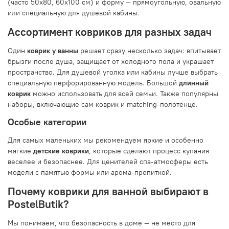
(часто 50x80, 60x100 см) и форму — прямоугольную, овальную
или специальную для душевой кабины.
Ассортимент ковриков для разных задач
Один
коврик у ванны
решает сразу несколько задач: впитывает
брызги после душа, защищает от холодного пола и украшает
пространство. Для душевой уголка или кабины лучше выбрать
специальную перфорированную модель. Большой
длинный
коврик
можно использовать для всей семьи. Также популярны
наборы, включающие сам коврик и matching-полотенце.
Особые категории
Для самых маленьких мы рекомендуем яркие и особенно
мягкие
детские коврики
, которые сделают процесс купания
веселее и безопаснее. Для ценителей спа-атмосферы есть
модели с памятью формы или арома-пропиткой.
Почему коврики для ванной выбирают в
PostelButik?
Мы понимаем, что безопасность в доме — не место для