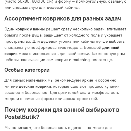
(часто 50x80, 60x100 см) и форму — прямоугольную, овальную
или специальную для душевой кабины.
Ассортимент ковриков для разных задач
Один
коврик у ванны
решает сразу несколько задач: впитывает
брызги после душа, защищает от холодного пола и украшает
пространство. Для душевой уголка или кабины лучше выбрать
специальную перфорированную модель. Большой
длинный
коврик
можно использовать для всей семьи. Также популярны
наборы, включающие сам коврик и matching-полотенце.
Особые категории
Для самых маленьких мы рекомендуем яркие и особенно
мягкие
детские коврики
, которые сделают процесс купания
веселее и безопаснее. Для ценителей спа-атмосферы есть
модели с памятью формы или арома-пропиткой.
Почему коврики для ванной выбирают в
PostelButik?
Мы понимаем, что безопасность в доме — не место для