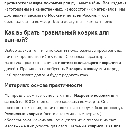
противоскользящие покрытия
для душевых кабин. Все изделия
изготовлены из качественных, износостойких материалов. Мы
доставляем заказы
по Москве
и
по всей России
, чтобы
безопасность и комфорт были доступны в каждом доме.
Как выбрать правильный коврик для
ванной?
Выбор зависит от типа покрытия пола, размера пространства и
личных предпочтений в уходе. Ключевые параметры —
материал, размер, наличие
противоскользящего покрытия
и
дизайн. Правильно подобранный
коврик в ванну
или перед
ней прослужит долго и будет радовать глаз.
Материал: основа практичности
Мы предлагаем три основных типа.
Махровые коврики для
ванной
из 100% хлопка — это классика комфорта. Они
невероятно мягкие, отлично впитывают воду и быстро сохнут.
Резиновые коврики
(часто с текстильным верхом)
обеспечивают максимальное сцепление с полом и имеют
массажные выпуклости для стоп. Цельные
коврики ПВХ для