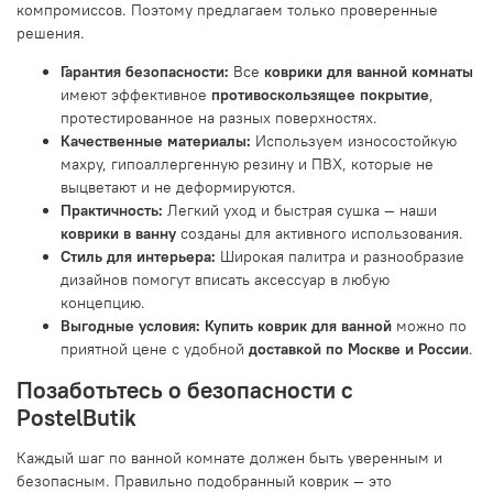
компромиссов. Поэтому предлагаем только проверенные
решения.
Гарантия безопасности:
Все
коврики для ванной комнаты
имеют эффективное
противоскользящее покрытие
,
протестированное на разных поверхностях.
Качественные материалы:
Используем износостойкую
махру, гипоаллергенную резину и ПВХ, которые не
выцветают и не деформируются.
Практичность:
Легкий уход и быстрая сушка — наши
коврики в ванну
созданы для активного использования.
Стиль для интерьера:
Широкая палитра и разнообразие
дизайнов помогут вписать аксессуар в любую
концепцию.
Выгодные условия:
Купить коврик для ванной
можно по
приятной цене с удобной
доставкой по Москве и России
.
Позаботьтесь о безопасности с
PostelButik
Каждый шаг по ванной комнате должен быть уверенным и
безопасным. Правильно подобранный коврик — это