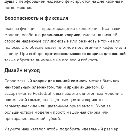
душа
с перфорацией надежно фиксируются на дне кабины и
легко моются.
Безопасность и фиксация
Главная функция — предотвращение скольжения. Все наши
модели, особенно
резиновые коврики
, имеют на нижней
стороне надежные силиконовые или резиновые точки или
полосы. Это обеспечивает плотное прилегание к кафелю или
акрилу. При выборе
противоскользящего коврика для ванной
также обратите внимание на его вес и гибкость.
Дизайн и уход
Современный
коврик для ванной комнаты
может быть как
нейтральным элементом, так и ярким акцентом. В
ассортименте PostelButik вы найдете однотонные модели в
пастельной гамме, насыщенные цвета и варианты с
геометрическим или цветочным орнаментом. Уход за
большинством моделей прост: машинная стирка или
протирание влажной губкой.
Изучите наш каталог, чтобы подобрать идеальный размер