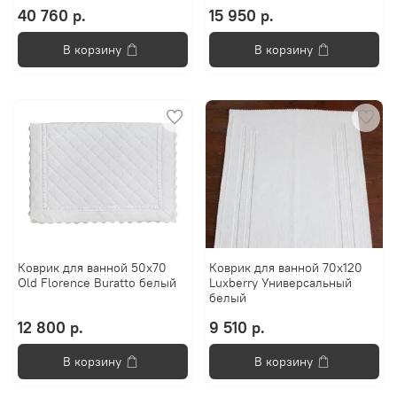
40 760 р.
15 950 р.
В корзину
В корзину
Коврик для ванной 50х70
Коврик для ванной 70х120
Old Florence Buratto белый
Luxberry Универсальный
белый
12 800 р.
9 510 р.
В корзину
В корзину