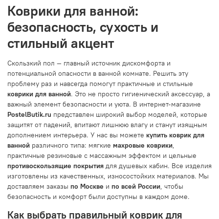
Коврики для ванной:
безопасность, сухость и
стильный акцент
Скользкий пол — главный источник дискомфорта и
потенциальной опасности в ванной комнате. Решить эту
проблему раз и навсегда помогут практичные и стильные
коврики для ванной
. Это не просто гигиенический аксессуар, а
важный элемент безопасности и уюта. В интернет-магазине
PostelButik.ru
представлен широкий выбор моделей, которые
защитят от падений, впитают лишнюю влагу и станут изящным
дополнением интерьера. У нас вы можете
купить коврик для
ванной
различного типа: мягкие
махровые коврики
,
практичные резиновые с массажным эффектом и цельные
противоскользящие покрытия
для душевых кабин. Все изделия
изготовлены из качественных, износостойких материалов. Мы
доставляем заказы
по Москве
и
по всей России
, чтобы
безопасность и комфорт были доступны в каждом доме.
Как выбрать правильный коврик для