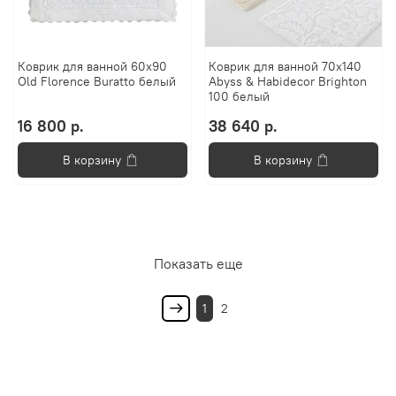
Коврик для ванной 60х90
Коврик для ванной 70х140
Old Florence Buratto белый
Abyss & Habidecor Brighton
100 белый
16 800 р.
38 640 р.
В корзину
В корзину
Показать еще
1
2