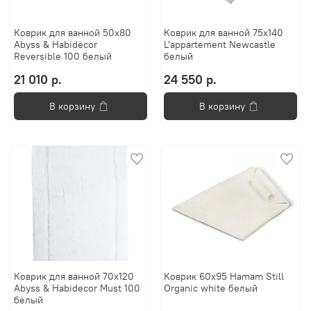
Коврик для ванной 50х80
Коврик для ванной 75x140
Abyss & Habidecor
L'appartement Newcastle
Reversible 100 белый
белый
21 010 р.
24 550 р.
В корзину
В корзину
Коврик для ванной 70х120
Коврик 60x95 Hamam Still
Abyss & Habidecor Must 100
Organic white белый
белый