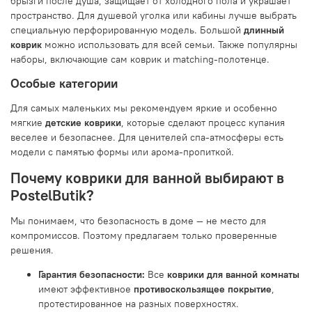
брызги после душа, защищает от холодного пола и украшает
пространство. Для душевой уголка или кабины лучше выбрать
специальную перфорированную модель. Большой
длинный
коврик
можно использовать для всей семьи. Также популярны
наборы, включающие сам коврик и matching-полотенце.
Особые категории
Для самых маленьких мы рекомендуем яркие и особенно
мягкие
детские коврики
, которые сделают процесс купания
веселее и безопаснее. Для ценителей спа-атмосферы есть
модели с памятью формы или арома-пропиткой.
Почему коврики для ванной выбирают в
PostelButik?
Мы понимаем, что безопасность в доме — не место для
компромиссов. Поэтому предлагаем только проверенные
решения.
Гарантия безопасности:
Все
коврики для ванной комнаты
имеют эффективное
противоскользящее покрытие
,
протестированное на разных поверхностях.