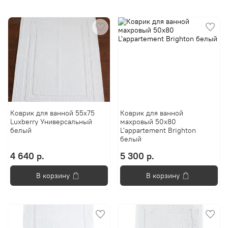
Коврик для ванной 55х75
Коврик для ванной
Luxberry Универсальный
махровый 50x80
белый
L'appartement Brighton
белый
4 640 р.
5 300 р.
В корзину
В корзину