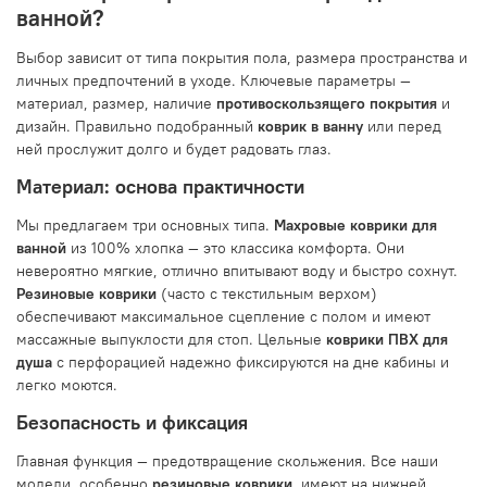
ванной?
Выбор зависит от типа покрытия пола, размера пространства и
личных предпочтений в уходе. Ключевые параметры —
материал, размер, наличие
противоскользящего покрытия
и
дизайн. Правильно подобранный
коврик в ванну
или перед
ней прослужит долго и будет радовать глаз.
Материал: основа практичности
Мы предлагаем три основных типа.
Махровые коврики для
ванной
из 100% хлопка — это классика комфорта. Они
невероятно мягкие, отлично впитывают воду и быстро сохнут.
Резиновые коврики
(часто с текстильным верхом)
обеспечивают максимальное сцепление с полом и имеют
массажные выпуклости для стоп. Цельные
коврики ПВХ для
душа
с перфорацией надежно фиксируются на дне кабины и
легко моются.
Безопасность и фиксация
Главная функция — предотвращение скольжения. Все наши
модели, особенно
резиновые коврики
, имеют на нижней