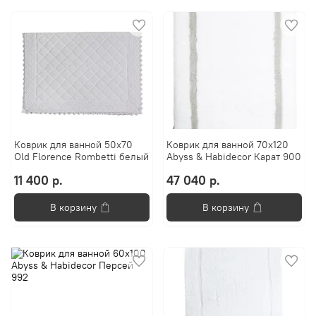
Коврик для ванной 50х70
Коврик для ванной 70х120
Old Florence Rombetti белый
Abyss & Habidecor Карат 900
11 400 р.
47 040 р.
В корзину
В корзину