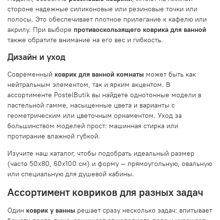
стороне надежные силиконовые или резиновые точки или
полосы. Это обеспечивает плотное прилегание к кафелю или
акрилу. При выборе
противоскользящего коврика для ванной
также обратите внимание на его вес и гибкость.
Дизайн и уход
Современный
коврик для ванной комнаты
может быть как
нейтральным элементом, так и ярким акцентом. В
ассортименте PostelButik вы найдете однотонные модели в
пастельной гамме, насыщенные цвета и варианты с
геометрическим или цветочным орнаментом. Уход за
большинством моделей прост: машинная стирка или
протирание влажной губкой.
Изучите наш каталог, чтобы подобрать идеальный размер
(часто 50x80, 60x100 см) и форму — прямоугольную, овальную
или специальную для душевой кабины.
Ассортимент ковриков для разных задач
Один
коврик у ванны
решает сразу несколько задач: впитывает