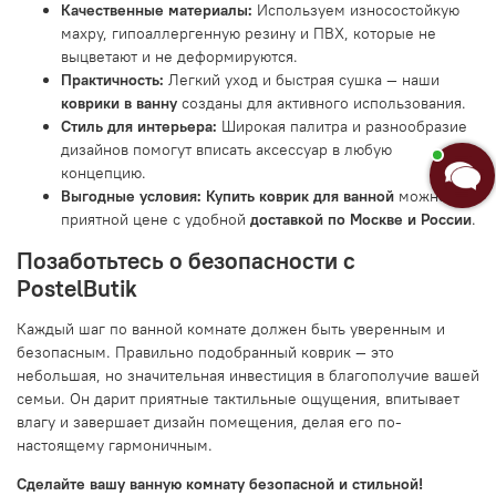
Качественные материалы:
Используем износостойкую
махру, гипоаллергенную резину и ПВХ, которые не
выцветают и не деформируются.
Практичность:
Легкий уход и быстрая сушка — наши
коврики в ванну
созданы для активного использования.
Стиль для интерьера:
Широкая палитра и разнообразие
дизайнов помогут вписать аксессуар в любую
концепцию.
Выгодные условия:
Купить коврик для ванной
можно по
приятной цене с удобной
доставкой по Москве и России
.
Позаботьтесь о безопасности с
PostelButik
Каждый шаг по ванной комнате должен быть уверенным и
безопасным. Правильно подобранный коврик — это
небольшая, но значительная инвестиция в благополучие вашей
семьи. Он дарит приятные тактильные ощущения, впитывает
влагу и завершает дизайн помещения, делая его по-
настоящему гармоничным.
Сделайте вашу ванную комнату безопасной и стильной!