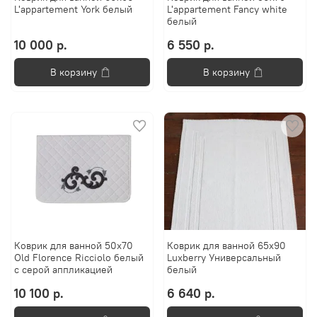
L'appartement York белый
L'appartement Fancy white
белый
10 000 р.
6 550 р.
В корзину
В корзину
Коврик для ванной 50х70
Коврик для ванной 65х90
Old Florence Ricciolo белый
Luxberry Универсальный
с серой аппликацией
белый
10 100 р.
6 640 р.