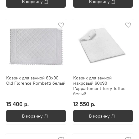
В корзину
В корзину
Коврик для ванной 60х90
Коврик для ванной
Old Florence Rombetti белый
махровый 60x90
L'appartement Terry Tufted
белый
15 400 р.
12 550 р.
В корзину
В корзину