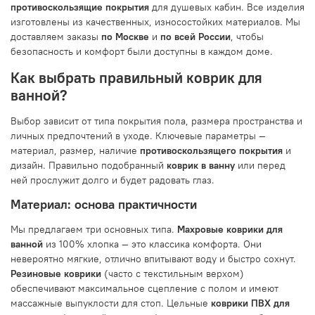
противоскользящие покрытия
для душевых кабин. Все изделия
изготовлены из качественных, износостойких материалов. Мы
доставляем заказы
по Москве
и
по всей России
, чтобы
безопасность и комфорт были доступны в каждом доме.
Как выбрать правильный коврик для
ванной?
Выбор зависит от типа покрытия пола, размера пространства и
личных предпочтений в уходе. Ключевые параметры —
материал, размер, наличие
противоскользящего покрытия
и
дизайн. Правильно подобранный
коврик в ванну
или перед
ней прослужит долго и будет радовать глаз.
Материал: основа практичности
Мы предлагаем три основных типа.
Махровые коврики для
ванной
из 100% хлопка — это классика комфорта. Они
невероятно мягкие, отлично впитывают воду и быстро сохнут.
Резиновые коврики
(часто с текстильным верхом)
обеспечивают максимальное сцепление с полом и имеют
массажные выпуклости для стоп. Цельные
коврики ПВХ для