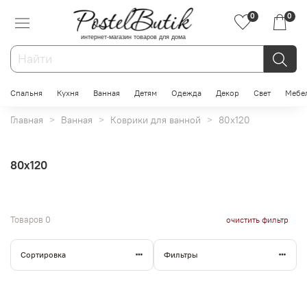
0
0
интернет-магазин товаров для дома
Спальня
Кухня
Ванная
Детям
Одежда
Декор
Свет
Мебе
Главная
Ванная
Коврики для ванной
80x120
80x120
Товаров
0
очистить фильтр
Сортировка
Фильтры