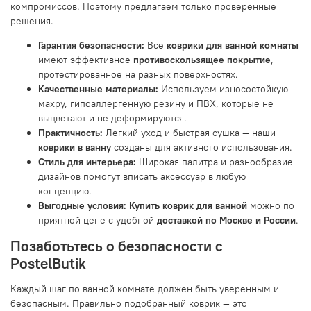
компромиссов. Поэтому предлагаем только проверенные
решения.
Гарантия безопасности:
Все
коврики для ванной комнаты
имеют эффективное
противоскользящее покрытие
,
протестированное на разных поверхностях.
Качественные материалы:
Используем износостойкую
махру, гипоаллергенную резину и ПВХ, которые не
выцветают и не деформируются.
Практичность:
Легкий уход и быстрая сушка — наши
коврики в ванну
созданы для активного использования.
Стиль для интерьера:
Широкая палитра и разнообразие
дизайнов помогут вписать аксессуар в любую
концепцию.
Выгодные условия:
Купить коврик для ванной
можно по
приятной цене с удобной
доставкой по Москве и России
.
Позаботьтесь о безопасности с
PostelButik
Каждый шаг по ванной комнате должен быть уверенным и
безопасным. Правильно подобранный коврик — это