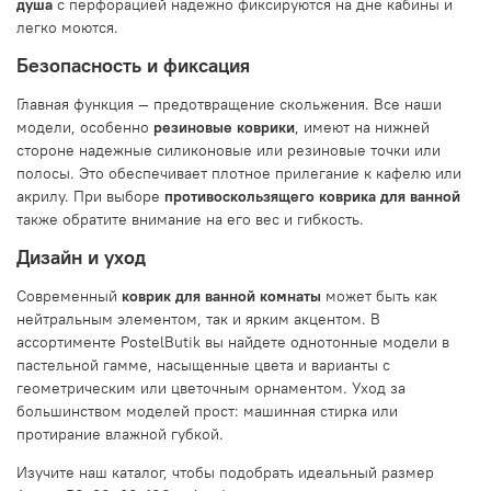
душа
с перфорацией надежно фиксируются на дне кабины и
легко моются.
Безопасность и фиксация
Главная функция — предотвращение скольжения. Все наши
модели, особенно
резиновые коврики
, имеют на нижней
стороне надежные силиконовые или резиновые точки или
полосы. Это обеспечивает плотное прилегание к кафелю или
акрилу. При выборе
противоскользящего коврика для ванной
также обратите внимание на его вес и гибкость.
Дизайн и уход
Современный
коврик для ванной комнаты
может быть как
нейтральным элементом, так и ярким акцентом. В
ассортименте PostelButik вы найдете однотонные модели в
пастельной гамме, насыщенные цвета и варианты с
геометрическим или цветочным орнаментом. Уход за
большинством моделей прост: машинная стирка или
протирание влажной губкой.
Изучите наш каталог, чтобы подобрать идеальный размер