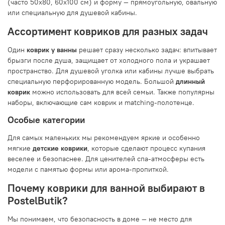
(часто 50x80, 60x100 см) и форму — прямоугольную, овальную
или специальную для душевой кабины.
Ассортимент ковриков для разных задач
Один
коврик у ванны
решает сразу несколько задач: впитывает
брызги после душа, защищает от холодного пола и украшает
пространство. Для душевой уголка или кабины лучше выбрать
специальную перфорированную модель. Большой
длинный
коврик
можно использовать для всей семьи. Также популярны
наборы, включающие сам коврик и matching-полотенце.
Особые категории
Для самых маленьких мы рекомендуем яркие и особенно
мягкие
детские коврики
, которые сделают процесс купания
веселее и безопаснее. Для ценителей спа-атмосферы есть
модели с памятью формы или арома-пропиткой.
Почему коврики для ванной выбирают в
PostelButik?
Мы понимаем, что безопасность в доме — не место для