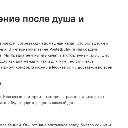
ение после душа и
 в мягкий, согревающий
домашний халат
. Это больше, чем
ния. В интернет-магазине
PostelButik.ru
мы создали
ха. Мы предлагаем
купить халат
, изготовленный из лучших
дят как для женщин, так и для мужчин, отличаясь
 атрибут комфорта можно
в Москве
или с
доставкой по всей
?
. Ключевые критерии — материал, размер, длина и тип
го и будет дарить радость каждый день.
для ванной. Они отлично впитывают влагу, быстро сохнут и