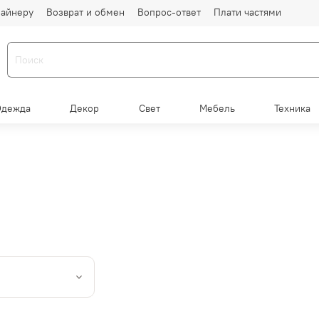
айнеру
Возврат и обмен
Вопрос-ответ
Плати частями
Одежда
Декор
Свет
Мебель
Техника