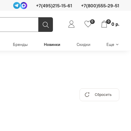
+7(495)215-15-61
+7(800)555-29-51
0
0
0 р.
Бренды
Новинки
Скидки
Еще
Сбросить