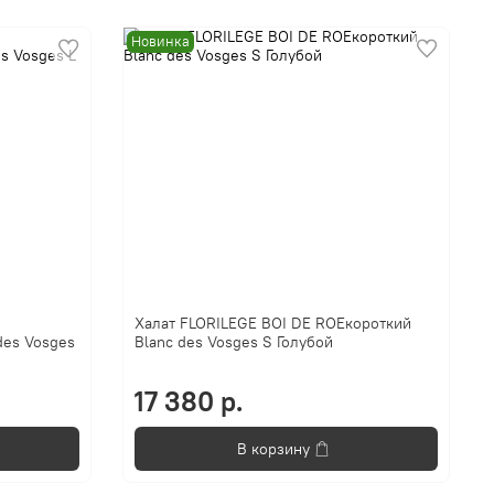
Новинка
Халат FLORILEGE BOI DE ROEкороткий
des Vosges
Blanc des Vosges S Голубой
17 380 р.
В корзину