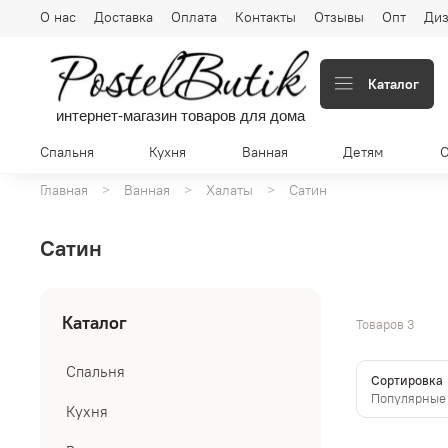
О нас
Доставка
Оплата
Контакты
Отзывы
Опт
Диз
Каталог
интернет-магазин товаров для дома
Спальня
Кухня
Ванная
Детям
Главная
Ванная
Халаты
Сатин
Сатин
Каталог
Товаров
3
Спальня
Сортировка
Кухня