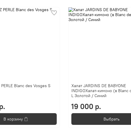
 PERLE Blanc des Vosges S
Халат JARDINS DE BABYONE
INDIGOХалат-кимоно (в Blanc 
L Золотой / Синий
р.
19 000 р.
В корзину
Выбрать