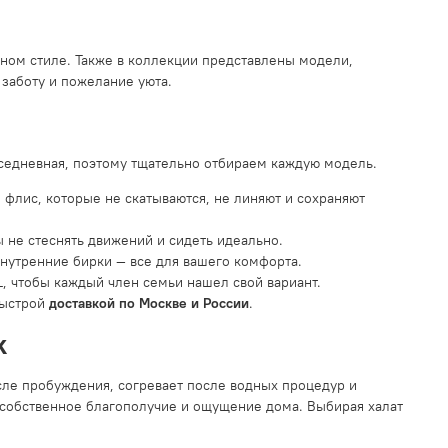
ном стиле. Также в коллекции представлены модели,
заботу и пожелание уюта.
седневная, поэтому тщательно отбираем каждую модель.
 флис, которые не скатываются, не линяют и сохраняют
 не стеснять движений и сидеть идеально.
нутренние бирки — все для вашего комфорта.
, чтобы каждый член семьи нашел свой вариант.
быстрой
доставкой по Москве и России
.
k
осле пробуждения, согревает после водных процедур и
 в собственное благополучие и ощущение дома. Выбирая халат