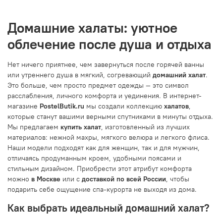
Домашние халаты: уютное
облечение после душа и отдыха
Нет ничего приятнее, чем завернуться после горячей ванны
или утреннего душа в мягкий, согревающий
домашний халат
.
Это больше, чем просто предмет одежды — это символ
расслабления, личного комфорта и уединения. В интернет-
магазине
PostelButik.ru
мы создали коллекцию
халатов
,
которые станут вашими верными спутниками в минуты отдыха.
Мы предлагаем
купить халат
, изготовленный из лучших
материалов: нежной махры, мягкого велюра и легкого флиса.
Наши модели подходят как для женщин, так и для мужчин,
отличаясь продуманным кроем, удобными поясами и
стильным дизайном. Приобрести этот атрибут комфорта
можно
в Москве
или с
доставкой по всей России
, чтобы
подарить себе ощущение спа-курорта не выходя из дома.
Как выбрать идеальный домашний халат?