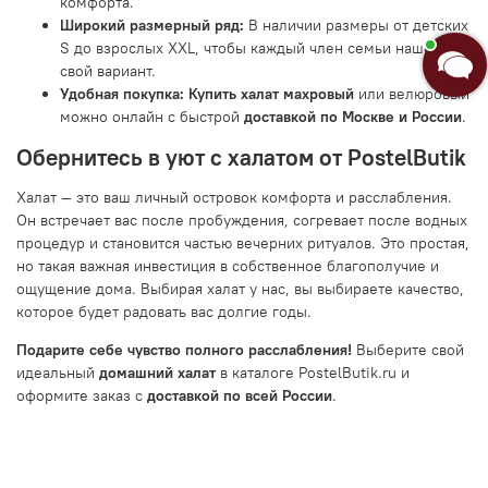
комфорта.
Широкий размерный ряд:
В наличии размеры от детских
S до взрослых XXL, чтобы каждый член семьи нашел
свой вариант.
Удобная покупка:
Купить халат махровый
или велюровый
можно онлайн с быстрой
доставкой по Москве и России
.
Обернитесь в уют с халатом от PostelButik
Халат — это ваш личный островок комфорта и расслабления.
Он встречает вас после пробуждения, согревает после водных
процедур и становится частью вечерних ритуалов. Это простая,
но такая важная инвестиция в собственное благополучие и
ощущение дома. Выбирая халат у нас, вы выбираете качество,
которое будет радовать вас долгие годы.
Подарите себе чувство полного расслабления!
Выберите свой
идеальный
домашний халат
в каталоге PostelButik.ru и
оформите заказ с
доставкой по всей России
.