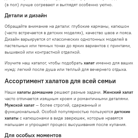
(в пол) лучше согревают и выглядят особенно уютно.
Детали и дизайн
Обращайте внимание на детали: глубокие карманы, капюшон
(часто встречается в детских моделях), качество швов и пояса.
Дизайн варьируется от классических однотонных моделей в
пастельных или темных тонах до ярких вариантов с принтами,
вышивкой или контрастной отделкой.
Изучите наш каталог, чтобы подобрать
халат
именно для ваших
нужд: легкий после душа или теплый для вечернего отдыха.
Ассортимент халатов для всей семьи
Наши
халаты домашние
решают разные задачи.
Женский халат
часто отличается изящным кроем и романтичными деталями.
Мужской халат
— более строгий, сдержанный и
функциональный. Особой популярностью пользуются
детские
халаты
с капюшонами в виде зверюшек, которые нравятся
малышам и упрощают процесс высушивания после купания.
Для особых моментов