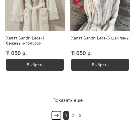
Халат Sandri Lace-1
Халат Sandri Lace-6 шампань
бежевый-голубой
11 050 р.
11 050 р.
Выбрать
Выбрать
Показать еще
1
2
3