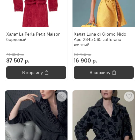
Халат La Perla Petit Maison
Халат Luna di Giorno Nido
бордовый
Ape 2845 565 zafferano
желтый
41 633 р.
18 759 р.
37 507 р.
16 900 р.
В корзину
В корзину