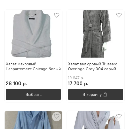
Халат махровый
Халат велюровый Trussardi
L'appartement Chicago белый
Overlogo Grey 004 серый
19 647 р.
28 100 р.
17 700 р.
Выбрать
В корзину