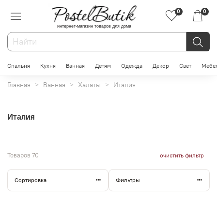
0
0
интернет-магазин товаров для дома
Спальня
Кухня
Ванная
Детям
Одежда
Декор
Свет
Мебе
Главная
Ванная
Халаты
Италия
Италия
Товаров
70
очистить фильтр
Сортировка
Фильтры