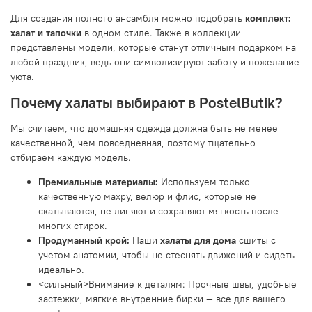
Для создания полного ансамбля можно подобрать
комплект:
халат и тапочки
в одном стиле. Также в коллекции
представлены модели, которые станут отличным подарком на
любой праздник, ведь они символизируют заботу и пожелание
уюта.
Почему халаты выбирают в PostelButik?
Мы считаем, что домашняя одежда должна быть не менее
качественной, чем повседневная, поэтому тщательно
отбираем каждую модель.
Премиальные материалы:
Используем только
качественную махру, велюр и флис, которые не
скатываются, не линяют и сохраняют мягкость после
многих стирок.
Продуманный крой:
Наши
халаты для дома
сшиты с
учетом анатомии, чтобы не стеснять движений и сидеть
идеально.
<сильный>Внимание к деталям: Прочные швы, удобные
застежки, мягкие внутренние бирки — все для вашего