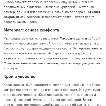
Выбор зависит от сезона, желаемых ощущений и личных
предпочтений в дизайне. Ключевые критерии — материал,
размер, длина и тип застежки. Правильно подобранный
халат
махровый
или велюровый прослужит долго и будет дарить
радость каждый день.
Материал: основа комфорта
Мы предлагаем три основных типа.
Махровые халаты
из 100%
хлопка — классика для ванной. Они отлично впитывают влагу,
быстро сохнут и дарят ощущение свежести.
Велюровые халаты
— это пик мягкости и тепла. Их бархатистая поверхность
невероятно приятна к телу, идеальна для прохладных вечеров.
Флисовые халаты
легкие и теплые, отлично подходят для сна
или утра.
Крой и удобство
Халат должен быть достаточно свободным, чтобы в нем было
комфортно двигаться, но не слишком большим. Мы учитываем
это в наших моделях. Женские халаты часто имеют запах и
пояс с фиксацией, мужские — более прямой крой. Важна и
длина: короткие модели удобны для утренней суеты, длинные