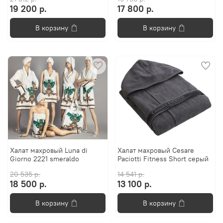
19 200 р.
17 800 р.
В корзину
В корзину
Халат махровый Luna di
Халат махровый Cesare
Giorno 2221 smeraldo
Paciotti Fitness Short серый
20 535 р.
14 541 р.
18 500 р.
13 100 р.
В корзину
В корзину