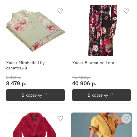
Халат Mirabello Lily
Халат Blumarine Lora
салатовый
9 412 р.
45 406 р.
8 479 р.
40 906 р.
В корзину
В корзину