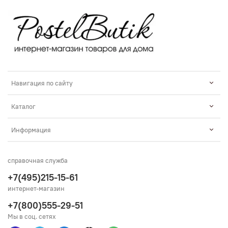
Навигация по сайту
Каталог
Информация
справочная служба
+7(495)215-15-61
интернет-магазин
+7(800)555-29-51
Мы в соц. сетях