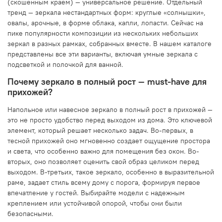
(скошенным краем) — универсальное решение. Отдельный
тренд — зеркала нестандартных форм: круглые «солнышки»,
овалы, арочные, в форме облака, капли, лопасти. Сейчас на
пике популярности композиции из нескольких небольших
зеркал в разных рамках, собранных вместе. В нашем каталоге
представлены все эти варианты, включая умные зеркала с
подсветкой и полочкой для ванной.
Почему зеркало в полный рост — must-have для
прихожей?
Напольное или навесное зеркало в полный рост в прихожей —
это не просто удобство перед выходом из дома. Это ключевой
элемент, который решает несколько задач. Во-первых, в
тесной прихожей оно мгновенно создает ощущение простора
и света, что особенно важно для помещения без окон. Во-
вторых, оно позволяет оценить свой образ целиком перед
выходом. В-третьих, такое зеркало, особенно в выразительной
раме, задает стиль всему дому с порога, формируя первое
впечатление у гостей. Выбирайте модели с надежным
креплением или устойчивой опорой, чтобы они были
безопасными.