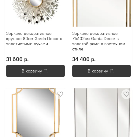
Зеркало декоративное
Зеркало декоративное
круглое 80см Garda Decor с
71x102см Garda Decor в
золотистыми лучами
золотой раме в восточном
стиле
31 600 р.
34 400 р.
В корзину
В корзину