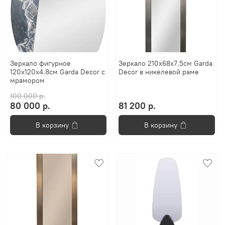
Зеркало фигурное
Зеркало 210x68x7.5см Garda
120x120x4.8см Garda Decor с
Decor в никелевой раме
мрамором
100 000 р.
80 000 р.
81 200 р.
В корзину
В корзину