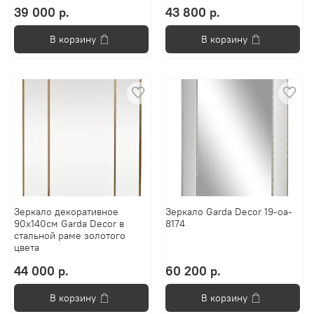
39 000 р.
43 800 р.
В корзину
В корзину
Зеркало декоративное
Зеркало Garda Decor 19-oa-
90x140см Garda Decor в
8174
стальной раме золотого
цвета
44 000 р.
60 200 р.
В корзину
В корзину