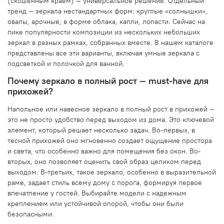
(скошенным краем) — универсальное решение. Отдельный
тренд — зеркала нестандартных форм: круглые «солнышки»,
овалы, арочные, в форме облака, капли, лопасти. Сейчас на
пике популярности композиции из нескольких небольших
зеркал в разных рамках, собранных вместе. В нашем каталоге
представлены все эти варианты, включая умные зеркала с
подсветкой и полочкой для ванной.
Почему зеркало в полный рост — must-have для
прихожей?
Напольное или навесное зеркало в полный рост в прихожей —
это не просто удобство перед выходом из дома. Это ключевой
элемент, который решает несколько задач. Во-первых, в
тесной прихожей оно мгновенно создает ощущение простора
и света, что особенно важно для помещения без окон. Во-
вторых, оно позволяет оценить свой образ целиком перед
выходом. В-третьих, такое зеркало, особенно в выразительной
раме, задает стиль всему дому с порога, формируя первое
впечатление у гостей. Выбирайте модели с надежным
креплением или устойчивой опорой, чтобы они были
безопасными.