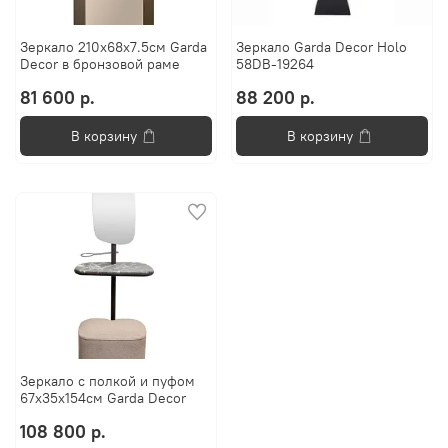
Зеркало 210x68x7.5см Garda
Зеркало Garda Decor Holo
Decor в бронзовой раме
58DB-19264
81 600 р.
88 200 р.
В корзину
В корзину
Зеркало с полкой и пуфом
67x35x154см Garda Decor
108 800 р.