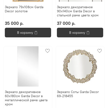
Зеркало 79x108см Garda
Зеркало декоративное
Decor золотое
90x140см Garda Decor в
стальной раме цвета xром
35 000 р.
37 000 р.
В корзину
В корзину
Зеркало декоративное
Зеркало Соты Garda Decor
60x180см Garda Decor в
69-218455
металлической раме цвета
xром