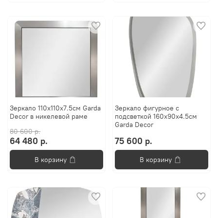
Зеркало 110x110x7.5см Garda
Зеркало фигурное с
Decor в никелевой раме
подсветкой 160x90x4.5см
Garda Decor
80 600 р.
64 480 р.
75 600 р.
В корзину
В корзину