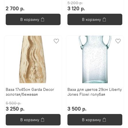
5 200 р.
2 700 р.
3 120 р.
В корзину
В корзину
Ваза 17x45см Garda Decor
Ваза для цветов 29см Liberty
золотая/бежевая
Jones Flowi голубая
6 500 р.
3 250 р.
3 500 р.
В корзину
В корзину