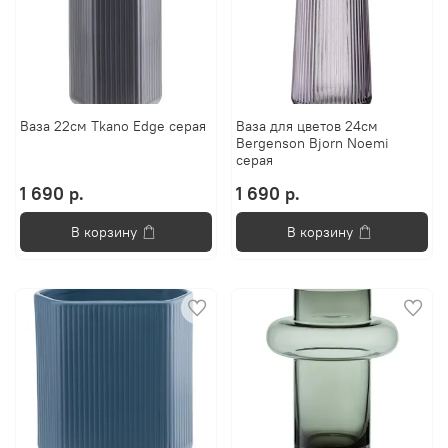
Ваза 22см Tkano Edge серая
Ваза для цветов 24см
Bergenson Bjorn Noemi
серая
1 690 р.
1 690 р.
В корзину
В корзину