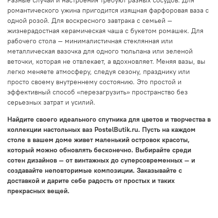
романтического ужина пригодится изящная фарфоровая ваза с
одной розой. Для воскресного завтрака с семьей —
жизнерадостная керамическая чаша с букетом ромашек. Для
рабочего стола — минималистичная стеклянная или
металлическая вазочка для одного тюльпана или зеленой
веточки, которая не отвлекает, а вдохновляет. Меняя вазы, вы
легко меняете атмосферу, следуя сезону, празднику или
просто своему внутреннему состоянию. Это простой и
эффективный способ «перезагрузить» пространство без
серьезных затрат и усилий.
Найдите своего идеального спутника для цветов и творчества в
коллекции настольных ваз PostelButik.ru. Пусть на каждом
столе в вашем доме живет маленький островок красоты,
который можно обновлять бесконечно. Выбирайте среди
сотен дизайнов — от винтажных до суперсовременных — и
создавайте неповторимые композиции. Заказывайте с
доставкой и дарите себе радость от простых и таких
прекрасных вещей.