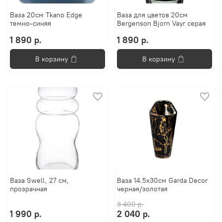
Ваза 20см Tkano Edge
Ваза для цветов 20см
темно-синяя
Bergenson Bjorn Vayr серая
1 890 р.
1 890 р.
В корзину
В корзину
Ваза Swell, 27 см,
Ваза 14.5x30см Garda Decor
прозрачная
черная/золотая
3 400 р.
1 990 р.
2 040 р.