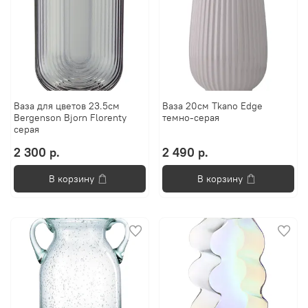
Ваза для цветов 23.5см
Ваза 20см Tkano Edge
Bergenson Bjorn Florenty
темно-серая
серая
2 300 р.
2 490 р.
В корзину
В корзину