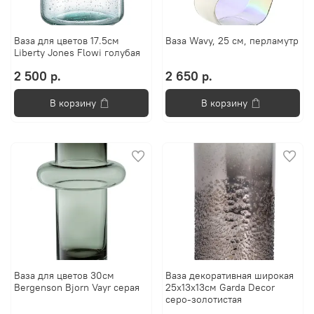
Ваза для цветов 17.5см
Ваза Wavy, 25 см, перламутр
Liberty Jones Flowi голубая
2 500 р.
2 650 р.
В корзину
В корзину
Ваза для цветов 30см
Ваза декоративная широкая
Bergenson Bjorn Vayr серая
25x13x13см Garda Decor
серо-золотистая