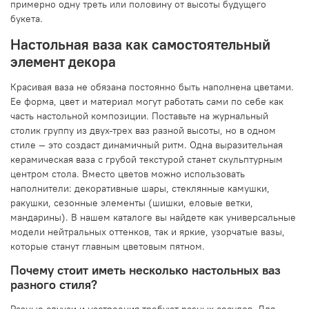
примерно одну треть или половину от высоты будущего
букета.
Настольная ваза как самостоятельный
элемент декора
Красивая ваза не обязана постоянно быть наполнена цветами.
Ее форма, цвет и материал могут работать сами по себе как
часть настольной композиции. Поставьте на журнальный
столик группу из двух-трех ваз разной высоты, но в одном
стиле — это создаст динамичный ритм. Одна выразительная
керамическая ваза с грубой текстурой станет скульптурным
центром стола. Вместо цветов можно использовать
наполнители: декоративные шары, стеклянные камушки,
ракушки, сезонные элементы (шишки, еловые ветки,
мандарины). В нашем каталоге вы найдете как универсальные
модели нейтральных оттенков, так и яркие, узорчатые вазы,
которые станут главным цветовым пятном.
Почему стоит иметь несколько настольных ваз
разного стиля?
Разные случаи и настроения требуют разных сосудов. Для