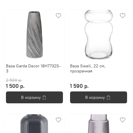
Ваза Garda Decor 18H7732S-
Ваза Swell, 22 см,
3
прозрачная
2 500 р.
1 500 р.
1 590 р.
В корзину
В корзину