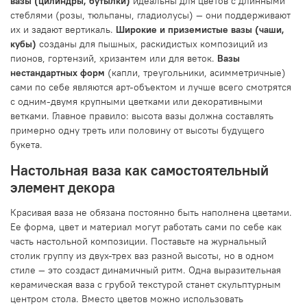
вазы (цилиндры, бутылки)
идеальны для цветов с длинными
стеблями (розы, тюльпаны, гладиолусы) — они поддерживают
их и задают вертикаль.
Широкие и приземистые вазы (чаши,
кубы)
созданы для пышных, раскидистых композиций из
пионов, гортензий, хризантем или для веток.
Вазы
нестандартных форм
(капли, треугольники, асимметричные)
сами по себе являются арт-объектом и лучше всего смотрятся
с одним-двумя крупными цветками или декоративными
ветками. Главное правило: высота вазы должна составлять
примерно одну треть или половину от высоты будущего
букета.
Настольная ваза как самостоятельный
элемент декора
Красивая ваза не обязана постоянно быть наполнена цветами.
Ее форма, цвет и материал могут работать сами по себе как
часть настольной композиции. Поставьте на журнальный
столик группу из двух-трех ваз разной высоты, но в одном
стиле — это создаст динамичный ритм. Одна выразительная
керамическая ваза с грубой текстурой станет скульптурным
центром стола. Вместо цветов можно использовать