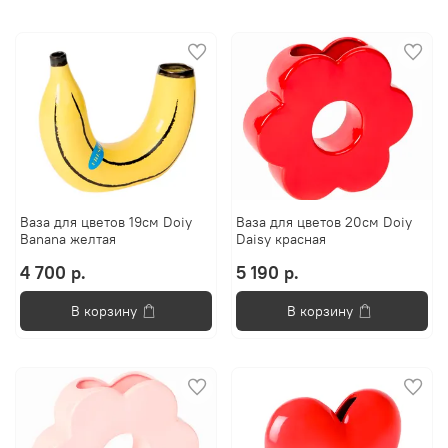
Ваза для цветов 19см Doiy
Ваза для цветов 20см Doiy
Banana желтая
Daisy красная
4 700 р.
5 190 р.
В корзину
В корзину