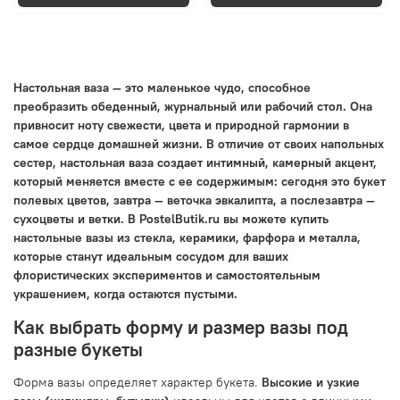
Настольная ваза — это маленькое чудо, способное
преобразить обеденный, журнальный или рабочий стол. Она
привносит ноту свежести, цвета и природной гармонии в
самое сердце домашней жизни. В отличие от своих напольных
сестер, настольная ваза создает интимный, камерный акцент,
который меняется вместе с ее содержимым: сегодня это букет
полевых цветов, завтра — веточка эвкалипта, а послезавтра —
сухоцветы и ветки. В PostelButik.ru вы можете купить
настольные вазы из стекла, керамики, фарфора и металла,
которые станут идеальным сосудом для ваших
флористических экспериментов и самостоятельным
украшением, когда остаются пустыми.
Как выбрать форму и размер вазы под
разные букеты
Форма вазы определяет характер букета.
Высокие и узкие