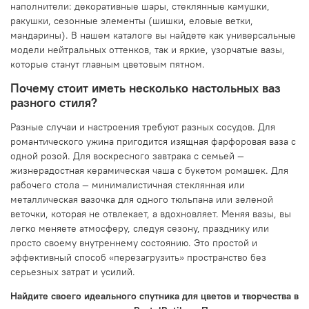
наполнители: декоративные шары, стеклянные камушки,
ракушки, сезонные элементы (шишки, еловые ветки,
мандарины). В нашем каталоге вы найдете как универсальные
модели нейтральных оттенков, так и яркие, узорчатые вазы,
которые станут главным цветовым пятном.
Почему стоит иметь несколько настольных ваз
разного стиля?
Разные случаи и настроения требуют разных сосудов. Для
романтического ужина пригодится изящная фарфоровая ваза с
одной розой. Для воскресного завтрака с семьей —
жизнерадостная керамическая чаша с букетом ромашек. Для
рабочего стола — минималистичная стеклянная или
металлическая вазочка для одного тюльпана или зеленой
веточки, которая не отвлекает, а вдохновляет. Меняя вазы, вы
легко меняете атмосферу, следуя сезону, празднику или
просто своему внутреннему состоянию. Это простой и
эффективный способ «перезагрузить» пространство без
серьезных затрат и усилий.
Найдите своего идеального спутника для цветов и творчества в