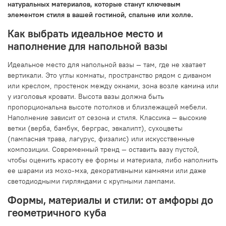
натуральных материалов, которые станут ключевым
элементом стиля в вашей гостиной, спальне или холле.
Как выбрать идеальное место и
наполнение для напольной вазы
Идеальное место для напольной вазы — там, где не хватает
вертикали. Это углы комнаты, пространство рядом с диваном
или креслом, простенок между окнами, зона возле камина или
у изголовья кровати. Высота вазы должна быть
пропорциональна высоте потолков и близлежащей мебели.
Наполнение зависит от сезона и стиля. Классика — высокие
ветки (верба, бамбук, берграс, эвкалипт), сухоцветы
(пампасная трава, лагурус, физалис) или искусственные
композиции. Современный тренд — оставить вазу пустой,
чтобы оценить красоту ее формы и материала, либо наполнить
ее шарами из мохо-мха, декоративными камнями или даже
светодиодными гирляндами с крупными лампами.
Формы, материалы и стили: от амфоры до
геометричного куба