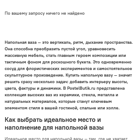
По вашему запросу ничего не найдено
Напольная ваза — это вертикаль, ритм, дыхание пространства.
Она способна преобразить пустой угол, уравновесить
массивную мебель, стать главным героем композиции или
тактичным фоном для роскошного букета. Это одновременно
сосуд для флористических экспериментов и самостоятельное
скульптурное произведение. Купить напольную вазу — значит
решить сразу несколько задач: добавить интерьеру высоты,
цвета, фактуры и динамики. В PostelButik.ru представлена
коллекция высоких ваз из керамики, стекла, металла и
натуральных материалов, которые станут ключевым
элементом стиля в вашей гостиной, спальне или холле.
Как выбрать идеальное место и
наполнение для напольной вазы
Идеальное место для напольной вазы — там, где не хватает