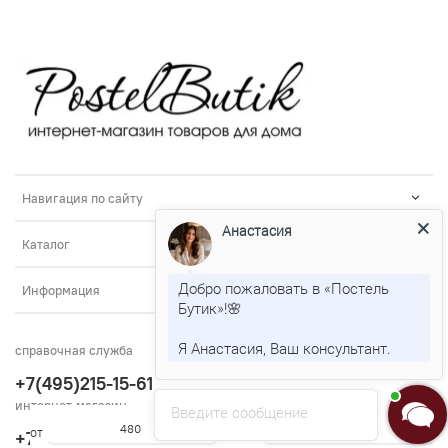
Навигация по сайту
Анастасия
Каталог
Добро пожаловать в «Постель
Информация
Бутик»!🌸
Я Анастасия, Ваш консультант.
справочная служба
+7(495)215-15-61
интернет-магазин
Введите сообщение
от
до
+7(800)555-29-51