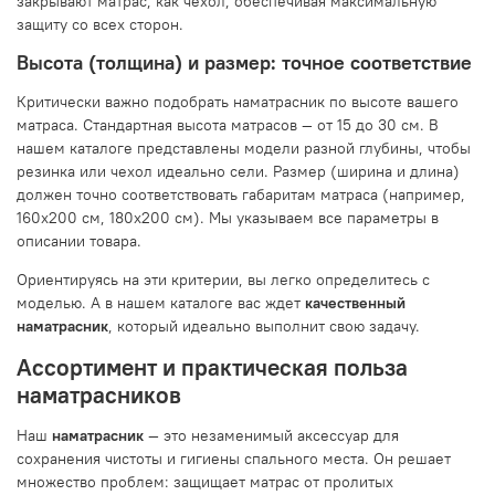
закрывают матрас, как чехол, обеспечивая максимальную
защиту со всех сторон.
Высота (толщина) и размер: точное соответствие
Критически важно подобрать наматрасник по высоте вашего
матраса. Стандартная высота матрасов — от 15 до 30 см. В
нашем каталоге представлены модели разной глубины, чтобы
резинка или чехол идеально сели. Размер (ширина и длина)
должен точно соответствовать габаритам матраса (например,
160x200 см, 180x200 см). Мы указываем все параметры в
описании товара.
Ориентируясь на эти критерии, вы легко определитесь с
моделью. А в нашем каталоге вас ждет
качественный
наматрасник
, который идеально выполнит свою задачу.
Ассортимент и практическая польза
наматрасников
Наш
наматрасник
— это незаменимый аксессуар для
сохранения чистоты и гигиены спального места. Он решает
множество проблем: защищает матрас от пролитых