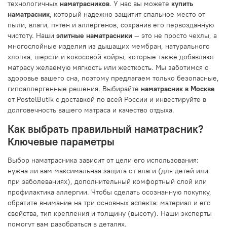
технологичных
наматрасников
. У нас вы можете
купить
наматрасник
, который надежно защитит спальное место от
пыли, влаги, пятен и аллергенов, сохранив его первозданную
чистоту. Наши
элитные наматрасники
— это не просто чехлы, а
многослойные изделия из дышащих мембран, натурального
хлопка, шерсти и кокосовой койры, которые также добавляют
матрасу желаемую мягкость или жесткость. Мы заботимся о
здоровье вашего сна, поэтому предлагаем только безопасные,
гипоаллергенные решения. Выбирайте
наматрасник в Москве
от PostelButik с доставкой по всей России и инвестируйте в
долговечность вашего матраса и качество отдыха.
Как выбрать правильный наматрасник?
Ключевые параметры
Выбор наматрасника зависит от цели его использования:
нужна ли вам максимальная защита от влаги (для детей или
при заболеваниях), дополнительный комфортный слой или
профилактика аллергии. Чтобы сделать осознанную покупку,
обратите внимание на три основных аспекта: материал и его
свойства, тип крепления и толщину (высоту). Наши эксперты
помогут вам разобраться в деталях.