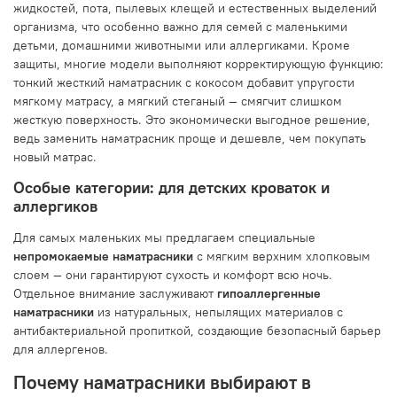
жидкостей, пота, пылевых клещей и естественных выделений
организма, что особенно важно для семей с маленькими
детьми, домашними животными или аллергиками. Кроме
защиты, многие модели выполняют корректирующую функцию:
тонкий жесткий наматрасник с кокосом добавит упругости
мягкому матрасу, а мягкий стеганый — смягчит слишком
жесткую поверхность. Это экономически выгодное решение,
ведь заменить наматрасник проще и дешевле, чем покупать
новый матрас.
Особые категории: для детских кроваток и
аллергиков
Для самых маленьких мы предлагаем специальные
непромокаемые наматрасники
с мягким верхним хлопковым
слоем — они гарантируют сухость и комфорт всю ночь.
Отдельное внимание заслуживают
гипоаллергенные
наматрасники
из натуральных, непылящих материалов с
антибактериальной пропиткой, создающие безопасный барьер
для аллергенов.
Почему наматрасники выбирают в