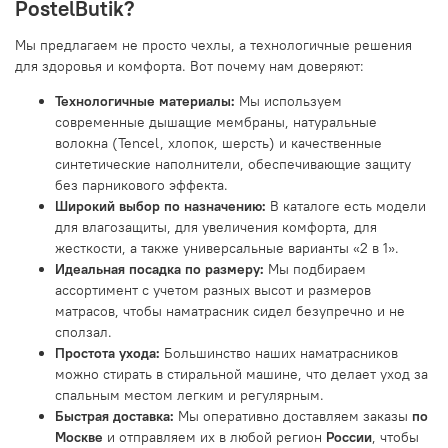
PostelButik?
Мы предлагаем не просто чехлы, а технологичные решения
для здоровья и комфорта. Вот почему нам доверяют:
Технологичные материалы:
Мы используем
современные дышащие мембраны, натуральные
волокна (Tencel, хлопок, шерсть) и качественные
синтетические наполнители, обеспечивающие защиту
без парникового эффекта.
Широкий выбор по назначению:
В каталоге есть модели
для влагозащиты, для увеличения комфорта, для
жесткости, а также универсальные варианты «2 в 1».
Идеальная посадка по размеру:
Мы подбираем
ассортимент с учетом разных высот и размеров
матрасов, чтобы наматрасник сидел безупречно и не
сползал.
Простота ухода:
Большинство наших наматрасников
можно стирать в стиральной машине, что делает уход за
спальным местом легким и регулярным.
Быстрая доставка:
Мы оперативно доставляем заказы
по
Москве
и отправляем их в любой регион
России
, чтобы