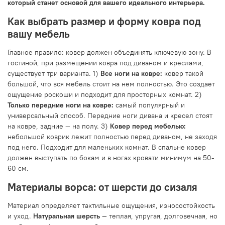
который станет основой для вашего идеального интерьера.
Как выбрать размер и форму ковра под
вашу мебель
Главное правило: ковер должен объединять ключевую зону. В
гостиной, при размещении ковра под диваном и креслами,
существует три варианта. 1)
Все ноги на ковре:
ковер такой
большой, что вся мебель стоит на нем полностью. Это создает
ощущение роскоши и подходит для просторных комнат. 2)
Только передние ноги на ковре:
самый популярный и
универсальный способ. Передние ноги дивана и кресел стоят
на ковре, задние — на полу. 3)
Ковер перед мебелью:
небольшой коврик лежит полностью перед диваном, не заходя
под него. Подходит для маленьких комнат. В спальне ковер
должен выступать по бокам и в ногах кровати минимум на 50-
60 см.
Материалы ворса: от шерсти до сизаля
Материал определяет тактильные ощущения, износостойкость
и уход.
Натуральная шерсть
— теплая, упругая, долговечная, но