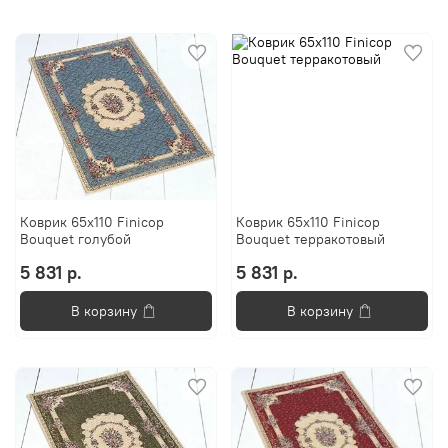
Коврик 65х110 Finicop
Коврик 65х110 Finicop
Bouquet голубой
Bouquet терракотовый
5 831 р.
5 831 р.
В корзину
В корзину