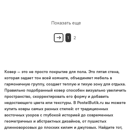
Показать еще
1
2
Ковер — это не просто покрытие для пола. Это пятая стена,
которая задает тон всей комнате, объединяет мебель в
гармоничную группу, создает теплую и тихую зону для отдыха.
Правильно подобранный ковер способен визуально увеличить
пространство, скорректировать его форму и добавить
недостающего цвета или текстуры. В PostelButik.ru вы можете
купить ковры самых разных стилей: от традиционных
восточных узоров с глубокой историей до современных
геометричных и абстрактных дизайнов, от пушистых
длинноворсовых до плоских килим и джутовых. Найдите тот,