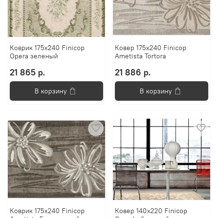
Коврик 175х240 Finicop
Ковер 175х240 Finicop
Opera зеленый
Ametista Tortora
21 865 р.
21 886 р.
В корзину
В корзину
Коврик 175х240 Finicop
Ковер 140х220 Finicop