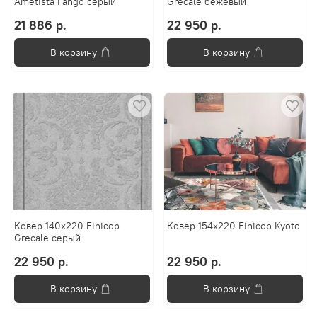
Ametista Fango серый
Grecale бежевый
21 886 р.
22 950 р.
В корзину
В корзину
Ковер 140х220 Finicop
Ковер 154х220 Finicop Kyoto
Grecale серый
22 950 р.
22 950 р.
В корзину
В корзину