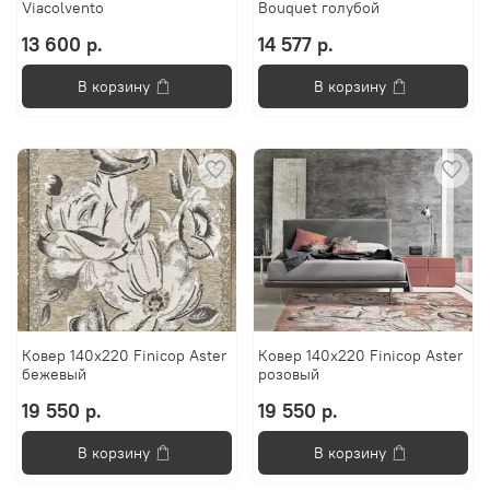
Viacolvento
Bouquet голубой
13 600 р.
14 577 р.
В корзину
В корзину
Ковер 140х220 Finicop Aster
Ковер 140х220 Finicop Aster
бежевый
розовый
19 550 р.
19 550 р.
В корзину
В корзину