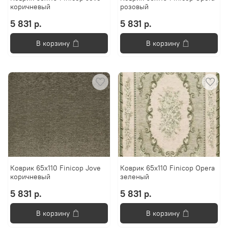
коричневый
розовый
5 831 р.
5 831 р.
В корзину
В корзину
Коврик 65х110 Finicop Jove
Коврик 65х110 Finicop Opera
коричневый
зеленый
5 831 р.
5 831 р.
В корзину
В корзину