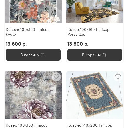
Коврик 100х160 Finicop
Ковер 100х160 Finicop
Kyoto
Versailles
13 600 р.
13 600 р.
В корзину
В корзину
Ковер 100х160 Finicop
Коврик 140х200 Finicop