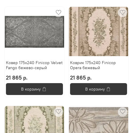
Ковер 175х240 Finicop Velvet
Коврик 175х240 Finicop
Fango бежево-серый
Opera бежевый
21 865 р.
21 865 р.
В корзину
В корзину