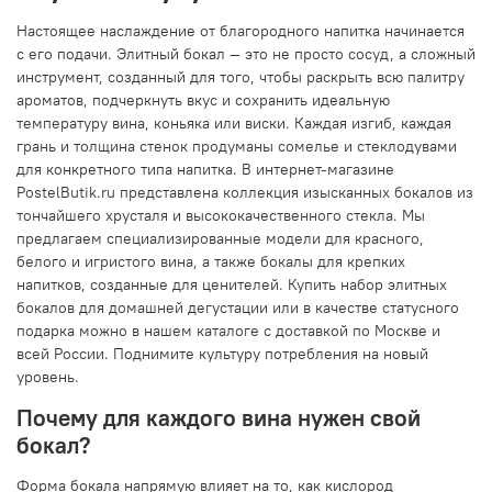
Настоящее наслаждение от благородного напитка начинается
с его подачи. Элитный бокал — это не просто сосуд, а сложный
инструмент, созданный для того, чтобы раскрыть всю палитру
ароматов, подчеркнуть вкус и сохранить идеальную
температуру вина, коньяка или виски. Каждая изгиб, каждая
грань и толщина стенок продуманы сомелье и стеклодувами
для конкретного типа напитка. В интернет-магазине
PostelButik.ru представлена коллекция изысканных бокалов из
тончайшего хрусталя и высококачественного стекла. Мы
предлагаем специализированные модели для красного,
белого и игристого вина, а также бокалы для крепких
напитков, созданные для ценителей. Купить набор элитных
бокалов для домашней дегустации или в качестве статусного
подарка можно в нашем каталоге с доставкой по Москве и
всей России. Поднимите культуру потребления на новый
уровень.
Почему для каждого вина нужен свой
бокал?
Форма бокала напрямую влияет на то, как кислород