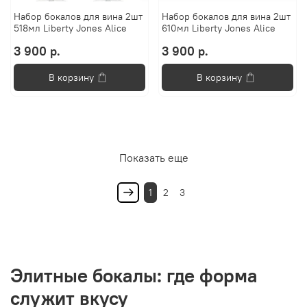
Набор бокалов для вина 2шт
Набор бокалов для вина 2шт
518мл Liberty Jones Alice
610мл Liberty Jones Alice
3 900 р.
3 900 р.
В корзину
В корзину
Показать еще
1
2
3
Элитные бокалы: где форма
служит вкусу