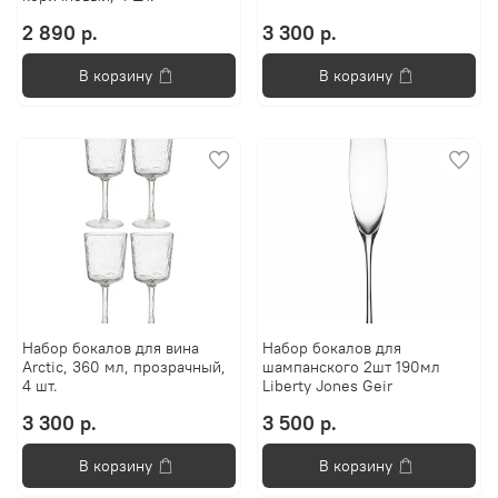
2 890 р.
3 300 р.
В корзину
В корзину
Набор бокалов для вина
Набор бокалов для
Arctic, 360 мл, прозрачный,
шампанского 2шт 190мл
4 шт.
Liberty Jones Geir
3 300 р.
3 500 р.
В корзину
В корзину