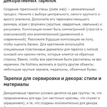
декоративных тарелок
Создание тарелочной стены (plate wall) — увлекательный
процесс. Начните с выбора центрального, самого крупного и
яркого элемента. Дополните его тарелками меньшего
размера, играя с формами (круглые, квадратные, овальные) и
рисунками. Композиция может быть симметричной (строгой и
классической) или асимметричной (динамичной и
современной). Разложите будущую композицию на полу,
чтобы оценить баланс. Для крепления используйте
специальные пластиковые держатели для тарелок с липкой
основой или крючки-петли, которые клеятся на обратную
сторону. Важно, чтобы все крепления были рассчитаны на вес
керамики. Не бойтесь включать в группу другие объекты:
небольшие круглые зеркала, медальоны, объемные буквы.
Тарелки для сервировки и декора: стили и
материалы
Декоративные тарелки условно делятся на две группы: те, что
предназначены для еды (но настолько красивы, что служат и
украшением), и те, что созданы исключительно для декора.