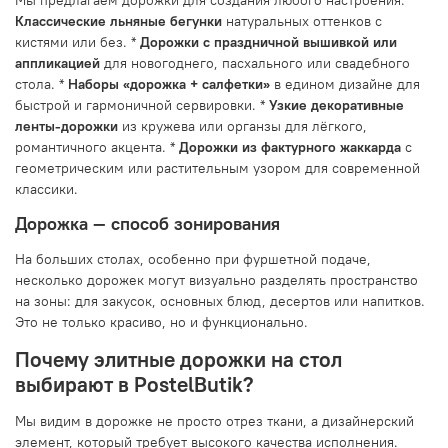
Классические льняные бегунки
натуральных оттенков с
кистями или без. *
Дорожки с праздничной вышивкой или
аппликацией
для новогоднего, пасхального или свадебного
стола. *
Наборы «дорожка + салфетки»
в едином дизайне для
быстрой и гармоничной сервировки. *
Узкие декоративные
ленты-дорожки
из кружева или органзы для лёгкого,
романтичного акцента. *
Дорожки из фактурного жаккарда
с
геометрическим или растительным узором для современной
классики.
Дорожка — способ зонирования
На больших столах, особенно при фуршетной подаче,
несколько дорожек могут визуально разделять пространство
на зоны: для закусок, основных блюд, десертов или напитков.
Это не только красиво, но и функционально.
Почему элитные дорожки на стол
выбирают в PostelButik?
Мы видим в дорожке не просто отрез ткани, а дизайнерский
элемент, который требует высокого качества исполнения.