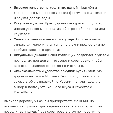
Высокое качество натуральных тканей:
Наш лён и
хлопок плотные, хорошо держат форму, не скатываются
и служат долгие годы.
Искусная отделка:
Края дорожек аккуратно подшиты,
иногда украшены декоративной строчкой, кистями или
кружевом.
Универсальность и лёгкость в уходе:
Дорожки легко
стираются, мало мнутся (а лён в этом и прелесть) и не
требуют сложного хранения.
Актуальный дизайн:
Наши коллекции создаются с учётом
последних трендов в интерьере и сервировке, чтобы
ваш стол выглядел современно и стильно.
Эксклюзивность и удобство покупки:
Купить элитную
дорожку на стол в Москве с быстрой доставкой или
заказать её с отправкой по России — значит сделать
выбор в пользу утончённого вкуса и качества с
PostelButik.
Выбирая дорожку у нас, вы приобретаете мощный, но
изящный инструмент для выражения своего стиля, который
позволит вам каждый раз сервировать стол по-новому, не