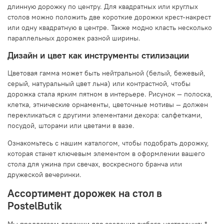
длинную дорожку по центру. Для квадратных или круглых
столов можно положить две короткие дорожки крест-накрест
или одну квадратную в центре. Также модно класть несколько
параллельных дорожек разной ширины.
Дизайн и цвет как инструменты стилизации
Цветовая гамма может быть нейтральной (белый, бежевый,
серый, натуральный цвет льна) или контрастной, чтобы
дорожка стала ярким пятном в интерьере. Рисунок — полоска,
клетка, этнические орнаменты, цветочные мотивы — должен
перекликаться с другими элементами декора: салфетками,
посудой, шторами или цветами в вазе.
Ознакомьтесь с нашим каталогом, чтобы подобрать дорожку,
которая станет ключевым элементом в оформлении вашего
стола для ужина при свечах, воскресного бранча или
дружеской вечеринки.
Ассортимент дорожек на стол в
PostelButik
Мы предлагаем дорожки для создания любого настроения: *