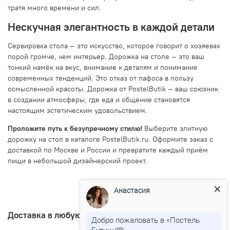
тратя много времени и сил.
Нескучная элегантность в каждой детали
Сервировка стола — это искусство, которое говорит о хозяевах
порой громче, чем интерьер. Дорожка на столе — это ваш
тонкий намёк на вкус, внимание к деталям и понимание
современных тенденций. Это отказ от пафоса в пользу
осмысленной красоты. Дорожка от PostelButik — ваш союзник
в создании атмосферы, где еда и общение становятся
настоящим эстетическим удовольствием.
Проложите путь к безупречному стилю!
Выберите элитную
дорожку на стол в каталоге PostelButik.ru. Оформите заказ с
доставкой по Москве и России и превратите каждый приём
пищи в небольшой дизайнерский проект.
Анастасия
Доставка в любую точку Росии
Добро пожаловать в «Постель