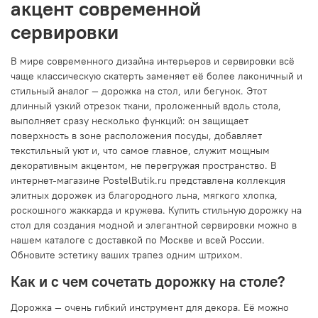
акцент современной
сервировки
В мире современного дизайна интерьеров и сервировки всё
чаще классическую скатерть заменяет её более лаконичный и
стильный аналог — дорожка на стол, или бегунок. Этот
длинный узкий отрезок ткани, проложенный вдоль стола,
выполняет сразу несколько функций: он защищает
поверхность в зоне расположения посуды, добавляет
текстильный уют и, что самое главное, служит мощным
декоративным акцентом, не перегружая пространство. В
интернет-магазине PostelButik.ru представлена коллекция
элитных дорожек из благородного льна, мягкого хлопка,
роскошного жаккарда и кружева. Купить стильную дорожку на
стол для создания модной и элегантной сервировки можно в
нашем каталоге с доставкой по Москве и всей России.
Обновите эстетику ваших трапез одним штрихом.
Как и с чем сочетать дорожку на столе?
Дорожка — очень гибкий инструмент для декора. Её можно