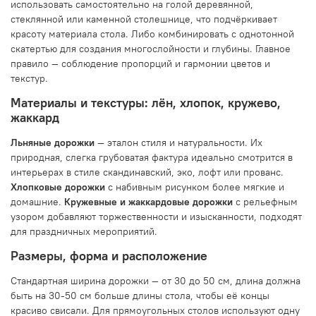
использовать самостоятельно на голой деревянной,
стеклянной или каменной столешнице, что подчёркивает
красоту материала стола. Либо комбинировать с однотонной
скатертью для создания многослойности и глубины. Главное
правило — соблюдение пропорций и гармонии цветов и
текстур.
Материалы и текстуры: лён, хлопок, кружево,
жаккард
Льняные дорожки
— эталон стиля и натуральности. Их
природная, слегка грубоватая фактура идеально смотрится в
интерьерах в стиле скандинавский, эко, лофт или прованс.
Хлопковые дорожки
с набивным рисунком более мягкие и
домашние.
Кружевные и жаккардовые дорожки
с рельефным
узором добавляют торжественности и изысканности, подходят
для праздничных мероприятий.
Размеры, форма и расположение
Стандартная ширина дорожки — от 30 до 50 см, длина должна
быть на 30-50 см больше длины стола, чтобы её концы
красиво свисали. Для прямоугольных столов используют одну