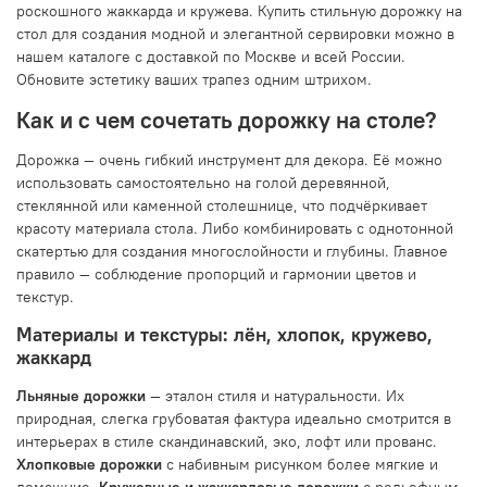
роскошного жаккарда и кружева. Купить стильную дорожку на
стол для создания модной и элегантной сервировки можно в
нашем каталоге с доставкой по Москве и всей России.
Обновите эстетику ваших трапез одним штрихом.
Как и с чем сочетать дорожку на столе?
Дорожка — очень гибкий инструмент для декора. Её можно
использовать самостоятельно на голой деревянной,
стеклянной или каменной столешнице, что подчёркивает
красоту материала стола. Либо комбинировать с однотонной
скатертью для создания многослойности и глубины. Главное
правило — соблюдение пропорций и гармонии цветов и
текстур.
Материалы и текстуры: лён, хлопок, кружево,
жаккард
Льняные дорожки
— эталон стиля и натуральности. Их
природная, слегка грубоватая фактура идеально смотрится в
интерьерах в стиле скандинавский, эко, лофт или прованс.
Хлопковые дорожки
с набивным рисунком более мягкие и