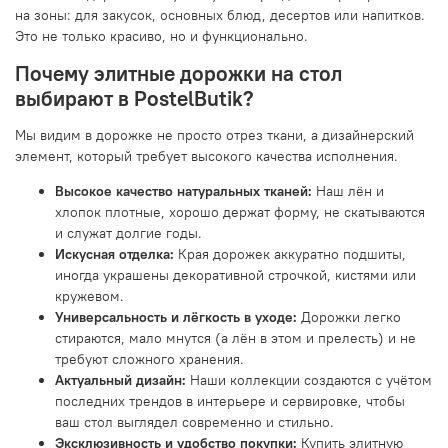
на зоны: для закусок, основных блюд, десертов или напитков.
Это не только красиво, но и функционально.
Почему элитные дорожки на стол
выбирают в PostelButik?
Мы видим в дорожке не просто отрез ткани, а дизайнерский
элемент, который требует высокого качества исполнения.
Высокое качество натуральных тканей:
Наш лён и
хлопок плотные, хорошо держат форму, не скатываются
и служат долгие годы.
Искусная отделка:
Края дорожек аккуратно подшиты,
иногда украшены декоративной строчкой, кистями или
кружевом.
Универсальность и лёгкость в уходе:
Дорожки легко
стираются, мало мнутся (а лён в этом и прелесть) и не
требуют сложного хранения.
Актуальный дизайн:
Наши коллекции создаются с учётом
последних трендов в интерьере и сервировке, чтобы
ваш стол выглядел современно и стильно.
Эксклюзивность и удобство покупки:
Купить элитную