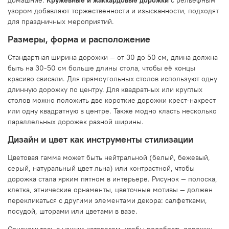
домашние.
Кружевные и жаккардовые дорожки
с рельефным
узором добавляют торжественности и изысканности, подходят
для праздничных мероприятий.
Размеры, форма и расположение
Стандартная ширина дорожки — от 30 до 50 см, длина должна
быть на 30-50 см больше длины стола, чтобы её концы
красиво свисали. Для прямоугольных столов используют одну
длинную дорожку по центру. Для квадратных или круглых
столов можно положить две короткие дорожки крест-накрест
или одну квадратную в центре. Также модно класть несколько
параллельных дорожек разной ширины.
Дизайн и цвет как инструменты стилизации
Цветовая гамма может быть нейтральной (белый, бежевый,
серый, натуральный цвет льна) или контрастной, чтобы
дорожка стала ярким пятном в интерьере. Рисунок — полоска,
клетка, этнические орнаменты, цветочные мотивы — должен
перекликаться с другими элементами декора: салфетками,
посудой, шторами или цветами в вазе.