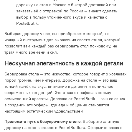
дорожку на стол в Москве с быстрой доставкой или
заказать её с отправкой по России — значит сделать
выбор в пользу утончённого вкуса и качества с
PostelButik.
Выбирая дорожку у нас, вы приобретаете мощный, но
изящный инструмент для выражения своего стиля, который
позволит вам каждый раз сервировать стол по-новому, не
тратя много времени и сил.
Нескучная элегантность в каждой детали
Сервировка стола — это искусство, которое говорит о хозяевах
порой громче, чем интерьер. Дорожка на столе — это ваш
тонкий намёк на вкус, внимание к деталям и понимание
современных тенденций. Это отказ от пафоса в пользу
осмысленной красоты. Дорожка от PostelButik — ваш союзник
в создании атмосферы, где еда и общение становятся
настоящим эстетическим удовольствием.
Проложите путь к безупречному стилю!
Выберите элитную
дорожку на стол в каталоге PostelButik.ru. Оформите заказ с