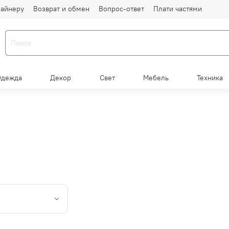
айнеру
Возврат и обмен
Вопрос-ответ
Плати частями
Одежда
Декор
Свет
Мебель
Техника