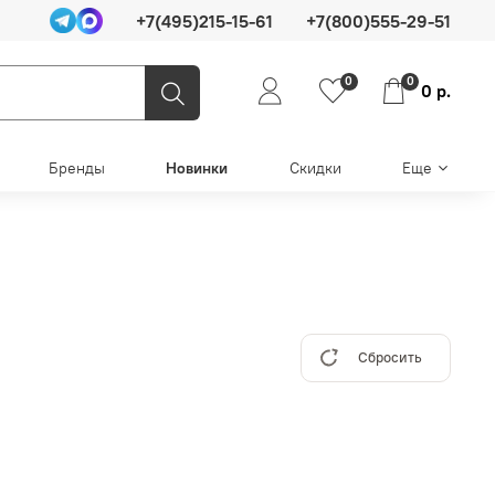
+7(495)215-15-61
+7(800)555-29-51
0
0
0 р.
Бренды
Новинки
Скидки
Еще
Сбросить