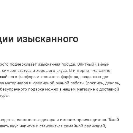
ции изысканного
орого подчеркивает изысканная посуда. Элитный чайный
, символ статуса и хорошего вкуса. В интернет-магазине
ончайшего фарфора и костяного фарфора, созданных для
ва материалов и ювелирной ручной работы (роспись, деколь,
 безупречного подарка можно в нашем магазине с доставкой
туры.
водства, сложностью декора и именем производителя. Такой
ивать вкус напитка и становиться семейной реликвией,