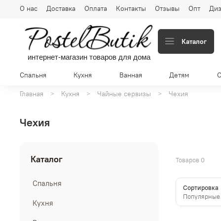
О нас
Доставка
Оплата
Контакты
Отзывы
Опт
Диз
Каталог
интернет-магазин товаров для дома
Спальня
Кухня
Ванная
Детям
Главная
Кухня
Чайные сервизы
Чехия
Чехия
Каталог
Товаров
0
Спальня
Сортировка
Кухня