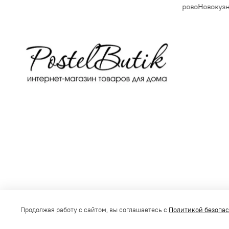
Владивосток
Махачкала
Томск
Оренбург
Кемерово
Новокузн
Получить консультацию
Продолжая работу с сайтом, вы соглашаетесь с
Политикой безопа