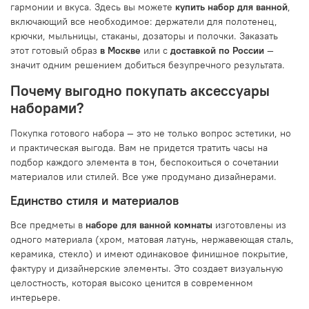
гармонии и вкуса. Здесь вы можете
купить набор для ванной
,
включающий все необходимое: держатели для полотенец,
крючки, мыльницы, стаканы, дозаторы и полочки. Заказать
этот готовый образ
в Москве
или с
доставкой по России
—
значит одним решением добиться безупречного результата.
Почему выгодно покупать аксессуары
наборами?
Покупка готового набора — это не только вопрос эстетики, но
и практическая выгода. Вам не придется тратить часы на
подбор каждого элемента в тон, беспокоиться о сочетании
материалов или стилей. Все уже продумано дизайнерами.
Единство стиля и материалов
Все предметы в
наборе для ванной комнаты
изготовлены из
одного материала (хром, матовая латунь, нержавеющая сталь,
керамика, стекло) и имеют одинаковое финишное покрытие,
фактуру и дизайнерские элементы. Это создает визуальную
целостность, которая высоко ценится в современном
интерьере.