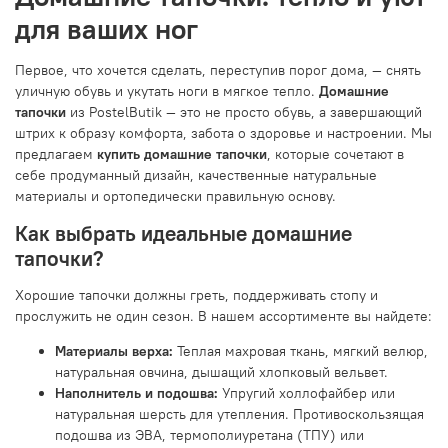
для ваших ног
Первое, что хочется сделать, переступив порог дома, — снять
уличную обувь и укутать ноги в мягкое тепло.
Домашние
тапочки
из PostelButik — это не просто обувь, а завершающий
штрих к образу комфорта, забота о здоровье и настроении. Мы
предлагаем
купить домашние тапочки
, которые сочетают в
себе продуманный дизайн, качественные натуральные
материалы и ортопедически правильную основу.
Как выбрать идеальные домашние
тапочки?
Хорошие тапочки должны греть, поддерживать стопу и
прослужить не один сезон. В нашем ассортименте вы найдете:
Материалы верха:
Теплая махровая ткань, мягкий велюр,
натуральная овчина, дышащий хлопковый вельвет.
Наполнитель и подошва:
Упругий холлофайбер или
натуральная шерсть для утепления. Противоскользящая
подошва из ЭВА, термополиуретана (ТПУ) или