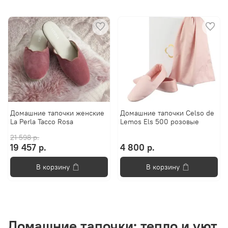
Домашние тапочки женские
Домашние тапочки Celso de
La Perla Tacco Rosa
Lemos Els 500 розовые
21 598 р.
19 457 р.
4 800 р.
В корзину
В корзину
Домашние тапочки: тепло и уют