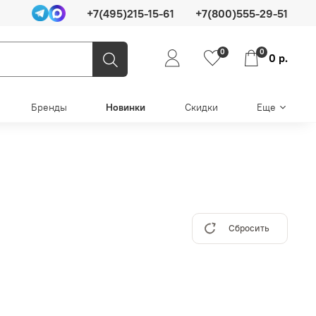
+7(495)215-15-61
+7(800)555-29-51
0
0
0 р.
Бренды
Новинки
Скидки
Еще
Сбросить