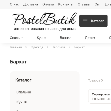
О нас
Доставка
Оплата
Контакты
Отзывы
Опт
Диз
Каталог
интернет-магазин товаров для дома
Спальня
Кухня
Ванная
Детям
Главная
Одежда
Тапочки
Бархат
Бархат
Каталог
Товаров
0
Спальня
Сортировка
Кухня