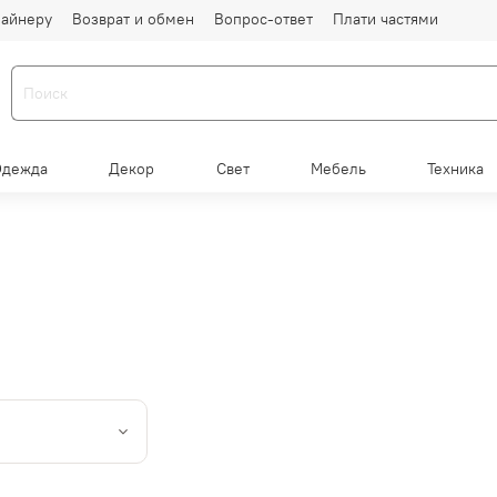
айнеру
Возврат и обмен
Вопрос-ответ
Плати частями
Одежда
Декор
Свет
Мебель
Техника